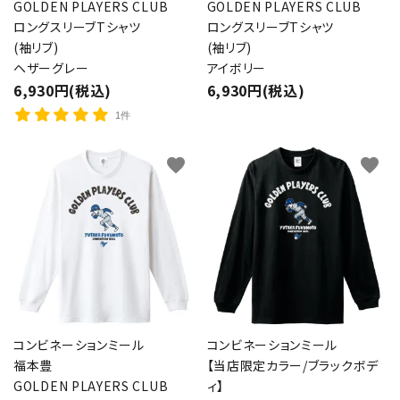
GOLDEN PLAYERS CLUB
GOLDEN PLAYERS CLUB
ロングスリーブTシャツ
ロングスリーブTシャツ
(袖リブ)
(袖リブ)
ヘザーグレー
アイボリー
6,930円(税込)
6,930円(税込)
1件
favorite
favorite
コンビネーションミール
コンビネーションミール
福本豊
【当店限定カラー/ブラックボデ
GOLDEN PLAYERS CLUB
ィ】