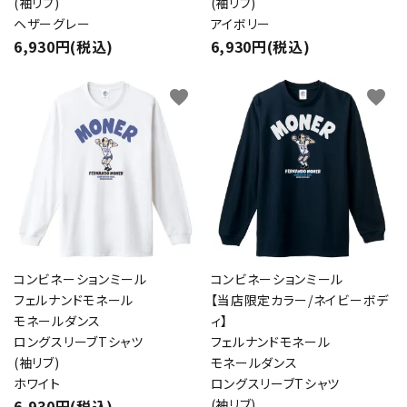
(袖リブ)
(袖リブ)
ヘザーグレー
アイボリー
6,930円(税込)
6,930円(税込)
favorite
favorite
コンビネーションミール
コンビネーションミール
フェルナンドモネール
【当店限定カラー/ネイビーボデ
モネールダンス
ィ】
ロングスリーブTシャツ
フェルナンドモネール
(袖リブ)
モネールダンス
ホワイト
ロングスリーブTシャツ
6,930円(税込)
(袖リブ)