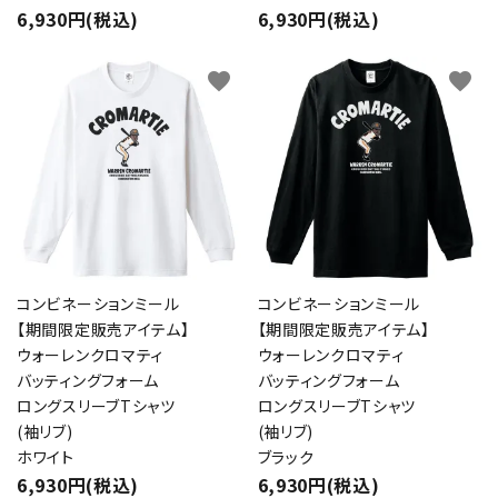
6,930円(税込)
6,930円(税込)
favorite
favorite
コンビネーションミール
コンビネーションミール
【期間限定販売アイテム】
【期間限定販売アイテム】
ウォーレンクロマティ
ウォーレンクロマティ
バッティングフォーム
バッティングフォーム
ロングスリーブTシャツ
ロングスリーブTシャツ
(袖リブ)
(袖リブ)
ホワイト
ブラック
6,930円(税込)
6,930円(税込)