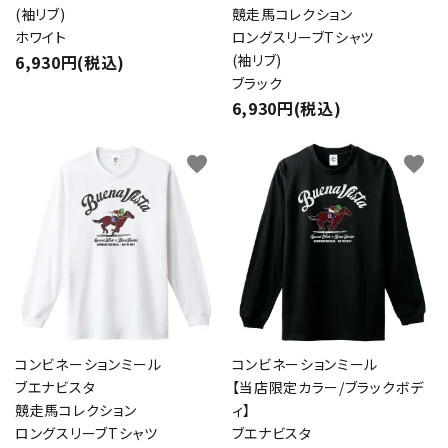
(袖リブ)
競走馬コレクション
ホワイト
ロングスリーブTシャツ
6,930円(税込)
(袖リブ)
ブラック
6,930円(税込)
favorite
favorite
コンビネーションミール
コンビネーションミール
ブエナビスタ
【当店限定カラー/ブラックボデ
競走馬コレクション
ィ】
ロングスリーブTシャツ
ブエナビスタ