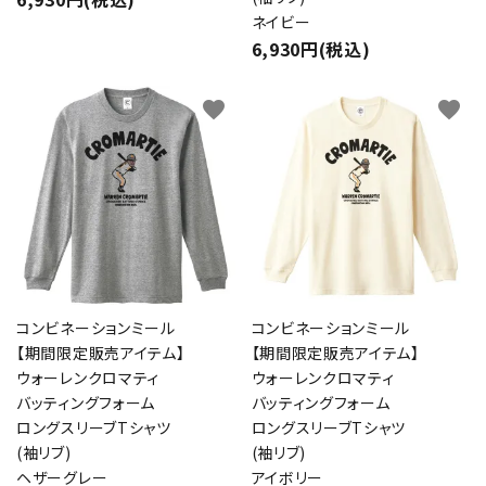
ネイビー
6,930円(税込)
favorite
favorite
コンビネーションミール
コンビネーションミール
【期間限定販売アイテム】
【期間限定販売アイテム】
ウォーレンクロマティ
ウォーレンクロマティ
バッティングフォーム
バッティングフォーム
ロングスリーブTシャツ
ロングスリーブTシャツ
(袖リブ)
(袖リブ)
ヘザーグレー
アイボリー