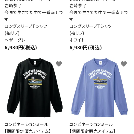
岩崎恭子
岩崎恭子
今まで生きてた中で一番幸せで
今まで生きてた中で一番幸せで
す
す
ロングスリーブTシャツ
ロングスリーブTシャツ
(袖リブ)
(袖リブ)
ヘザーグレー
ホワイト
6,930円(税込)
6,930円(税込)
favorite
favorite
コンビネーションミール
コンビネーションミール
【期間限定販売アイテム】
【期間限定販売アイテム】