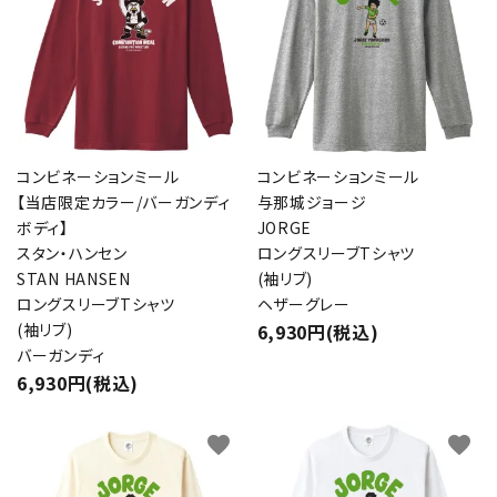
コンビネーションミール
コンビネーションミール
【当店限定カラー/バーガンディ
与那城ジョージ
ボディ】
JORGE
スタン・ハンセン
ロングスリーブTシャツ
STAN HANSEN
(袖リブ)
ロングスリーブTシャツ
ヘザーグレー
(袖リブ)
6,930円(税込)
バーガンディ
6,930円(税込)
favorite
favorite