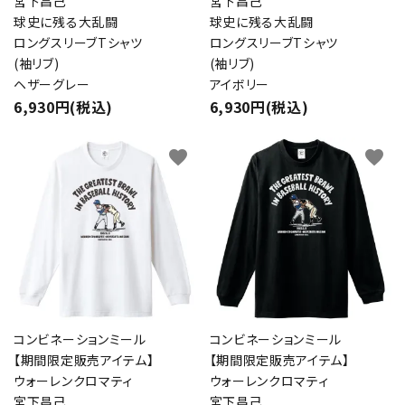
宮下昌己
宮下昌己
球史に残る大乱闘
球史に残る大乱闘
ロングスリーブTシャツ
ロングスリーブTシャツ
(袖リブ)
(袖リブ)
ヘザーグレー
アイボリー
6,930円(税込)
6,930円(税込)
favorite
favorite
コンビネーションミール
コンビネーションミール
【期間限定販売アイテム】
【期間限定販売アイテム】
ウォーレンクロマティ
ウォーレンクロマティ
宮下昌己
宮下昌己