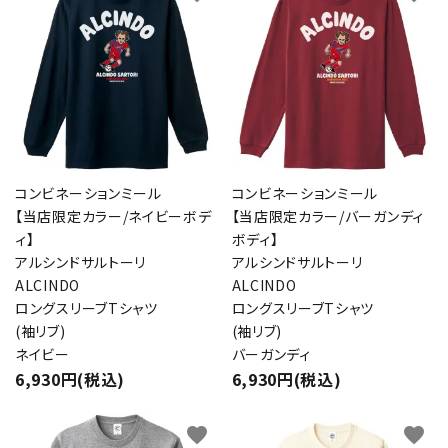
コンビネーションミール
コンビネーションミール
【当店限定カラー/ネイビーボデ
【当店限定カラー/バーガンディ
ィ】
ボディ】
アルシンドサルトーリ
アルシンドサルトーリ
ALCINDO
ALCINDO
ロングスリーブTシャツ
ロングスリーブTシャツ
(袖リブ)
(袖リブ)
ネイビー
バーガンディ
6,930円(税込)
6,930円(税込)
favorite
favorite