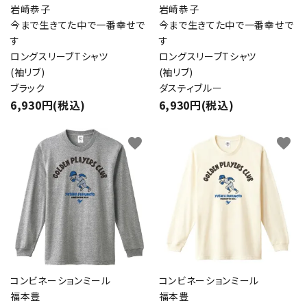
岩崎恭子
岩崎恭子
今まで生きてた中で一番幸せで
今まで生きてた中で一番幸せで
す
す
ロングスリーブTシャツ
ロングスリーブTシャツ
(袖リブ)
(袖リブ)
ブラック
ダスティブルー
6,930円(税込)
6,930円(税込)
favorite
favorite
コンビネーションミール
コンビネーションミール
福本豊
福本豊