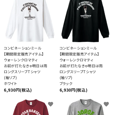
コンビネーションミール
コンビネーションミール
【期間限定販売アイテム】
【期間限定販売アイテム】
ウォーレンクロマティ
ウォーレンクロマティ
お前が打たなきゃ明日は雨
お前が打たなきゃ明日は雨
ロングスリーブTシャツ
ロングスリーブTシャツ
(袖リブ)
(袖リブ)
ホワイト
ブラック
6,930円(税込)
6,930円(税込)
favorite
favorite