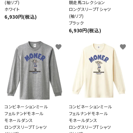
(袖リブ)
競走馬コレクション
ホワイト
ロングスリーブTシャツ
6,930円(税込)
(袖リブ)
ブラック
6,930円(税込)
favorite
favorite
コンビネーションミール
コンビネーションミール
フェルナンドモネール
フェルナンドモネール
モネールダンス
モネールダンス
ロングスリーブTシャツ
ロングスリーブTシャツ