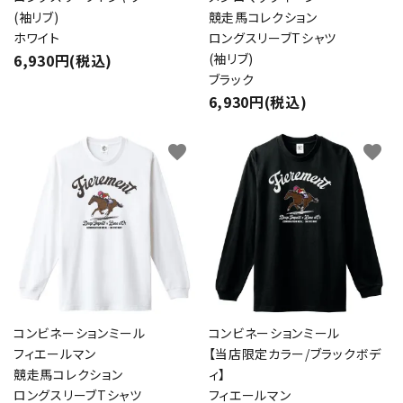
(袖リブ)
競走馬コレクション
ホワイト
ロングスリーブTシャツ
6,930円(税込)
(袖リブ)
ブラック
6,930円(税込)
favorite
favorite
コンビネーションミール
コンビネーションミール
フィエールマン
【当店限定カラー/ブラックボデ
競走馬コレクション
ィ】
ロングスリーブTシャツ
フィエールマン