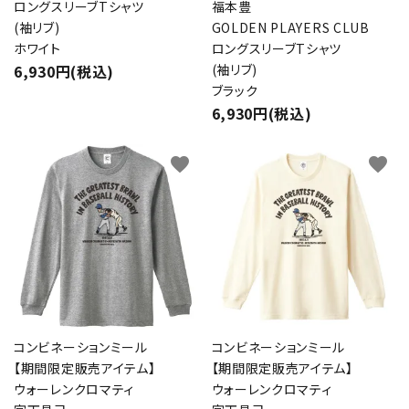
ロングスリーブTシャツ
福本豊
(袖リブ)
GOLDEN PLAYERS CLUB
ホワイト
ロングスリーブTシャツ
6,930円(税込)
(袖リブ)
ブラック
6,930円(税込)
favorite
favorite
コンビネーションミール
コンビネーションミール
【期間限定販売アイテム】
【期間限定販売アイテム】
ウォーレンクロマティ
ウォーレンクロマティ