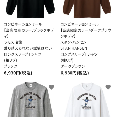
コンビネーションミール
コンビネーションミール
【当店限定カラー/ブラックボデ
【当店限定カラー/ダークブラウ
ィ】
ンボディ】
ラモス瑠偉
スタン・ハンセン
乗り越えられない試練はない
STAN HANSEN
ロングスリーブTシャツ
ロングスリーブTシャツ
(袖リブ)
(袖リブ)
ブラック
ダークブラウン
6,930円(税込)
6,930円(税込)
favorite
favorite