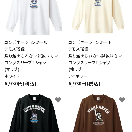
コンビネーションミール
コンビネーションミール
ラモス瑠偉
ラモス瑠偉
乗り越えられない試練はない
乗り越えられない試練はない
ロングスリーブTシャツ
ロングスリーブTシャツ
(袖リブ)
(袖リブ)
ホワイト
アイボリー
6,930円(税込)
6,930円(税込)
favorite
favorite