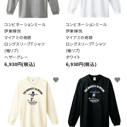
コンビネーションミール
コンビネーションミール
伊東輝悦
伊東輝悦
マイアミの奇跡
マイアミの奇跡
ロングスリーブTシャツ
ロングスリーブTシャツ
(袖リブ)
(袖リブ)
ヘザーグレー
ホワイト
6,930円(税込)
6,930円(税込)
favorite
favorite