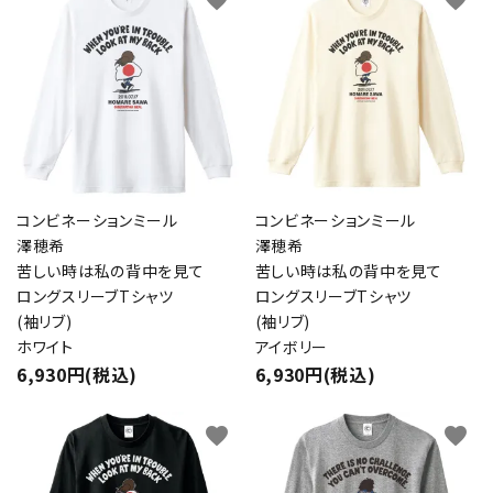
コンビネーションミール
コンビネーションミール
澤穂希
澤穂希
苦しい時は私の背中を見て
苦しい時は私の背中を見て
ロングスリーブTシャツ
ロングスリーブTシャツ
(袖リブ)
(袖リブ)
ホワイト
アイボリー
6,930円(税込)
6,930円(税込)
favorite
favorite