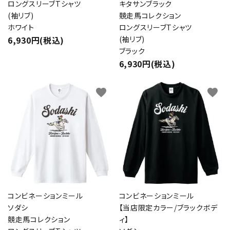
ロングスリーブTシャツ
キタサンブラック
(袖リブ)
競走馬コレクション
ホワイト
ロングスリーブTシャツ
6,930円(税込)
(袖リブ)
ブラック
6,930円(税込)
favorite
favorite
コンビネーションミール
コンビネーションミール
ソダシ
【当店限定カラー/ブラックボデ
競走馬コレクション
ィ】