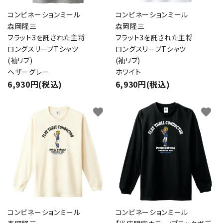
コンビネーションミール
コンビネーションミール
森岡隆三
森岡隆三
フラット3を託された主将
フラット3を託された主将
ロングスリーブTシャツ
ロングスリーブTシャツ
(袖リブ)
(袖リブ)
ヘザーグレー
ホワイト
6,930円(税込)
6,930円(税込)
favorite
favorite
コンビネーションミール
コンビネーションミール