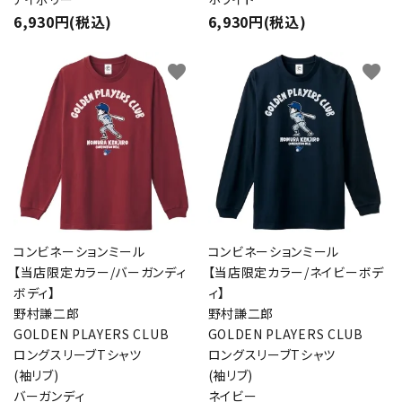
6,930円(税込)
6,930円(税込)
favorite
favorite
コンビネーションミール
コンビネーションミール
【当店限定カラー/バーガンディ
【当店限定カラー/ネイビーボデ
ボディ】
ィ】
野村謙二郎
野村謙二郎
GOLDEN PLAYERS CLUB
GOLDEN PLAYERS CLUB
ロングスリーブTシャツ
ロングスリーブTシャツ
(袖リブ)
(袖リブ)
バーガンディ
ネイビー