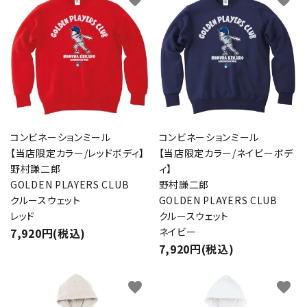
コンビネーションミール
コンビネーションミール
【当店限定カラー/レッドボディ】
【当店限定カラー/ネイビーボデ
野村謙二郎
ィ】
GOLDEN PLAYERS CLUB
野村謙二郎
クルースウェット
GOLDEN PLAYERS CLUB
レッド
クルースウェット
7,920円(税込)
ネイビー
7,920円(税込)
favorite
favorite