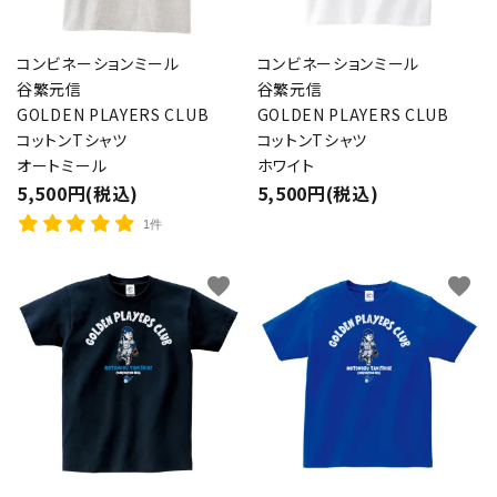
コンビネーションミール
コンビネーションミール
谷繁元信
谷繁元信
検索する
GOLDEN PLAYERS CLUB
GOLDEN PLAYERS CLUB
コットンTシャツ
コットンTシャツ
オートミール
ホワイト
5,500円(税込)
5,500円(税込)
1件
favorite
favorite