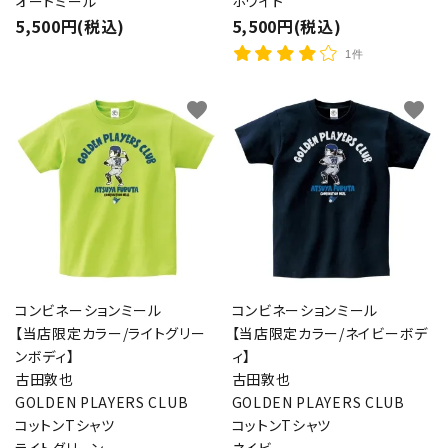
オートミール
ホワイト
5,500円(税込)
5,500円(税込)
1件
favorite
favorite
コンビネーションミール
コンビネーションミール
【当店限定カラー/ライトグリー
【当店限定カラー/ネイビーボデ
ンボディ】
ィ】
古田敦也
古田敦也
GOLDEN PLAYERS CLUB
GOLDEN PLAYERS CLUB
コットンTシャツ
コットンTシャツ