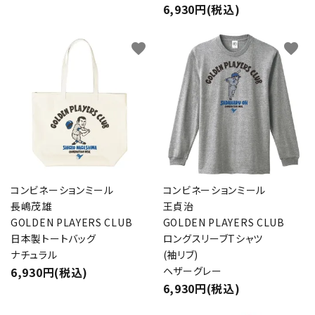
6,930円(税込)
favorite
favorite
コンビネーションミール
コンビネーションミール
長嶋茂雄
王貞治
GOLDEN PLAYERS CLUB
GOLDEN PLAYERS CLUB
日本製トートバッグ
ロングスリーブTシャツ
ナチュラル
(袖リブ)
6,930円(税込)
ヘザーグレー
6,930円(税込)