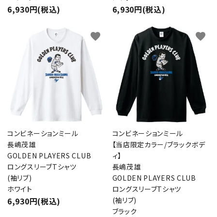
6,930円(税込)
6,930円(税込)
favorite
favorite
コンビネーションミール
コンビネーションミール
長嶋茂雄
【当店限定カラー/ブラックボデ
GOLDEN PLAYERS CLUB
ィ】
ロングスリーブTシャツ
長嶋茂雄
(袖リブ)
GOLDEN PLAYERS CLUB
ホワイト
ロングスリーブTシャツ
6,930円(税込)
(袖リブ)
ブラック