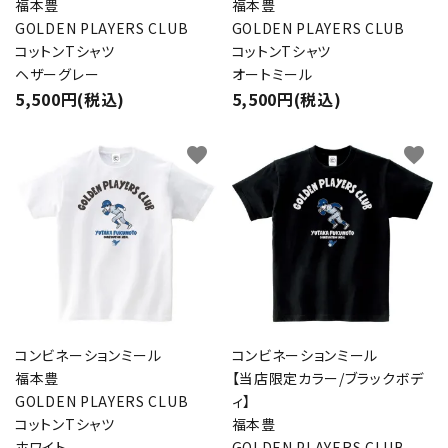
福本豊
福本豊
GOLDEN PLAYERS CLUB
GOLDEN PLAYERS CLUB
コットンTシャツ
コットンTシャツ
ヘザーグレー
オートミール
5,500円(税込)
5,500円(税込)
favorite
favorite
コンビネーションミール
コンビネーションミール
福本豊
【当店限定カラー/ブラックボデ
GOLDEN PLAYERS CLUB
ィ】
コットンTシャツ
福本豊
ホワイト
GOLDEN PLAYERS CLUB