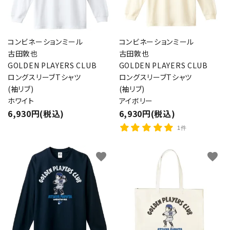
コンビネーションミール
コンビネーションミール
古田敦也
古田敦也
GOLDEN PLAYERS CLUB
GOLDEN PLAYERS CLUB
ロングスリーブTシャツ
ロングスリーブTシャツ
(袖リブ)
(袖リブ)
ホワイト
アイボリー
6,930円(税込)
6,930円(税込)
1件
favorite
favorite