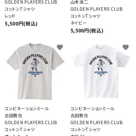
GOLDEN PLAYERS CLUB
山本浩二
コットンTシャツ
GOLDEN PLAYERS CLUB
レッド
コットンTシャツ
5,500円(税込)
ネイビー
5,500円(税込)
favorite
favorite
コンビネーションミール
コンビネーションミール
古田敦也
古田敦也
GOLDEN PLAYERS CLUB
GOLDEN PLAYERS CLUB
コットンTシャツ
コットンTシャツ