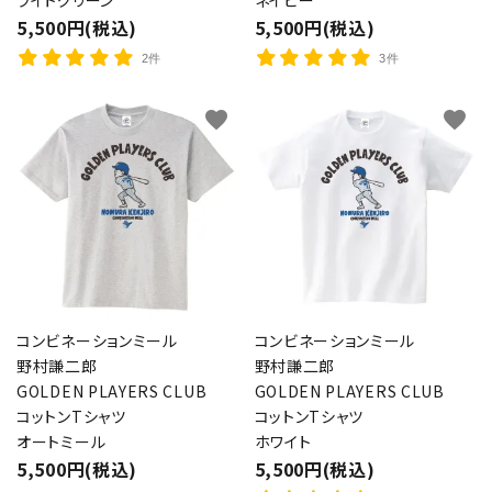
ライトグリーン
ネイビー
5,500円(税込)
5,500円(税込)
2件
3件
favorite
favorite
コンビネーションミール
コンビネーションミール
野村謙二郎
野村謙二郎
GOLDEN PLAYERS CLUB
GOLDEN PLAYERS CLUB
コットンTシャツ
コットンTシャツ
オートミール
ホワイト
5,500円(税込)
5,500円(税込)