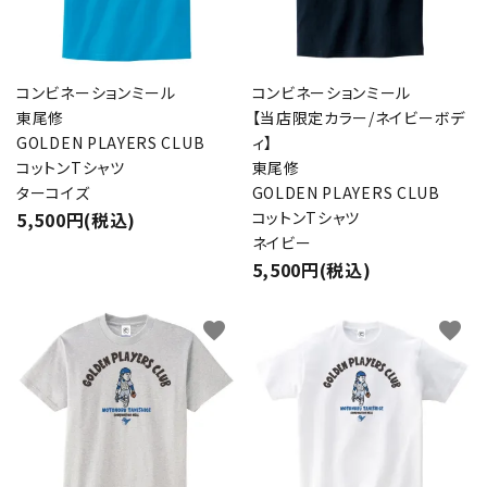
コンビネーションミール
コンビネーションミール
東尾修
【当店限定カラー/ネイビーボデ
GOLDEN PLAYERS CLUB
ィ】
コットンTシャツ
東尾修
ターコイズ
GOLDEN PLAYERS CLUB
5,500円(税込)
コットンTシャツ
ネイビー
5,500円(税込)
close
favorite
favorite
キーワード
カテゴリー