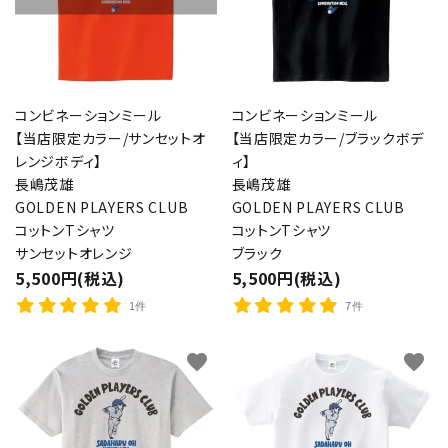
コンビネーションミール
コンビネーションミール
【当店限定カラー/サンセットオ
【当店限定カラー/ブラックボデ
レンジボディ】
ィ】
長嶋茂雄
長嶋茂雄
GOLDEN PLAYERS CLUB
GOLDEN PLAYERS CLUB
コットンTシャツ
コットンTシャツ
サンセットオレンジ
ブラック
5,500円(税込)
5,500円(税込)
1件
7件
favorite
favorite