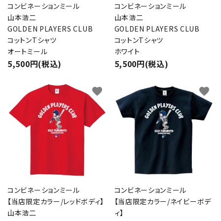
コンビネーションミール
コンビネーションミール
山本浩二
山本浩二
GOLDEN PLAYERS CLUB
GOLDEN PLAYERS CLUB
コットンTシャツ
コットンTシャツ
オートミール
ホワイト
5,500円(税込)
5,500円(税込)
favorite
favorite
コンビネーションミール
コンビネーションミール
【当店限定カラー/レッドボディ】
【当店限定カラー/ネイビーボデ
山本浩二
ィ】