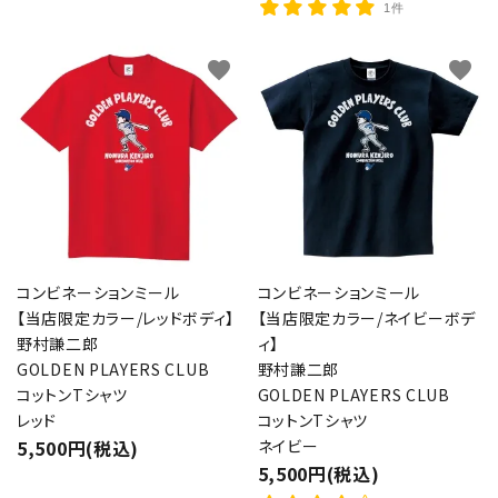
1件
favorite
favorite
コンビネーションミール
コンビネーションミール
【当店限定カラー/レッドボディ】
【当店限定カラー/ネイビーボデ
野村謙二郎
ィ】
GOLDEN PLAYERS CLUB
野村謙二郎
コットンTシャツ
GOLDEN PLAYERS CLUB
レッド
コットンTシャツ
5,500円(税込)
ネイビー
5,500円(税込)