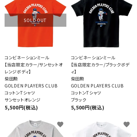
SOLD OUT
コンビネーションミール
コンビネーションミール
【当店限定カラー/サンセットオ
【当店限定カラー/ブラックボデ
レンジボディ】
ィ】
柴田勲
柴田勲
GOLDEN PLAYERS CLUB
GOLDEN PLAYERS CLUB
コットンTシャツ
コットンTシャツ
サンセットオレンジ
ブラック
5,500円(税込)
5,500円(税込)
favorite
favorite