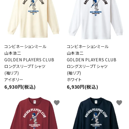
コンビネーションミール
コンビネーションミール
山本浩二
山本浩二
GOLDEN PLAYERS CLUB
GOLDEN PLAYERS CLUB
ロングスリーブTシャツ
ロングスリーブTシャツ
(袖リブ)
(袖リブ)
アイボリー
ホワイト
6,930円(税込)
6,930円(税込)
favorite
favorite