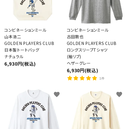
コンビネーションミール
コンビネーションミール
山本浩二
古田敦也
GOLDEN PLAYERS CLUB
GOLDEN PLAYERS CLUB
日本製トートバッグ
ロングスリーブTシャツ
ナチュラル
(袖リブ)
6,930円(税込)
ヘザーグレー
6,930円(税込)
1件
favorite
favorite