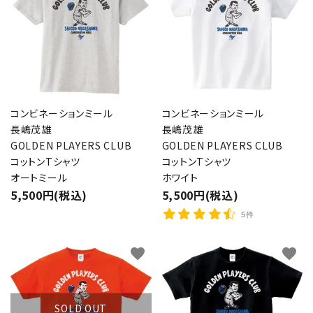
コンビネーションミール
コンビネーションミール
長嶋茂雄
長嶋茂雄
GOLDEN PLAYERS CLUB
GOLDEN PLAYERS CLUB
コットンTシャツ
コットンTシャツ
オートミール
ホワイト
5,500円(税込)
5,500円(税込)
5件
favorite
favorite
SOLD OUT