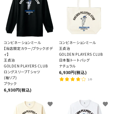
コンビネーションミール
コンビネーションミール
【当店限定カラー/ブラックボデ
王貞治
ィ】
GOLDEN PLAYERS CLUB
王貞治
日本製トートバッグ
GOLDEN PLAYERS CLUB
ナチュラル
ロングスリーブTシャツ
6,930円(税込)
(袖リブ)
1件
ブラック
6,930円(税込)
favorite
favorite