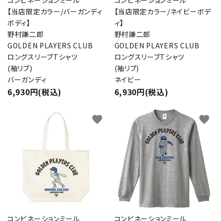
コンビネーションミール
コンビネーションミール
【当店限定カラー/バーガンディ
【当店限定カラー/ネイビーボデ
ボディ】
ィ】
野村謙二郎
野村謙二郎
GOLDEN PLAYERS CLUB
GOLDEN PLAYERS CLUB
ロングスリーブTシャツ
ロングスリーブTシャツ
(袖リブ)
(袖リブ)
バーガンディ
ネイビー
6,930円(税込)
6,930円(税込)
favorite
favorite
コンビネーションミール
コンビネーションミール