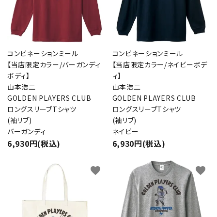
コンビネーションミール
コンビネーションミール
【当店限定カラー/バーガンディ
【当店限定カラー/ネイビーボデ
ボディ】
ィ】
山本浩二
山本浩二
GOLDEN PLAYERS CLUB
GOLDEN PLAYERS CLUB
ロングスリーブTシャツ
ロングスリーブTシャツ
(袖リブ)
(袖リブ)
バーガンディ
ネイビー
6,930円(税込)
6,930円(税込)
favorite
favorite