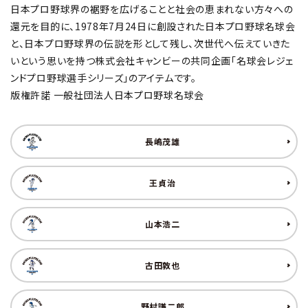
日本プロ野球界の裾野を広げることと社会の恵まれない方々への
還元を目的に、1978年7月24日に創設された日本プロ野球名球会
と、日本プロ野球界の伝説を形として残し、次世代へ伝えていきた
いという思いを持つ株式会社キャンビーの共同企画「名球会レジェ
ンドプロ野球選手シリーズ」のアイテムです。
版権許諾 一般社団法人日本プロ野球名球会
長嶋茂雄
王貞治
山本浩二
古田敦也
野村謙二郎