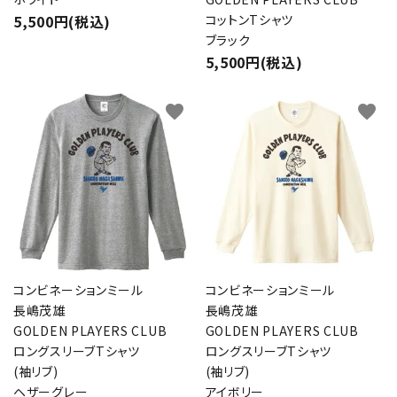
5,500円(税込)
コットンTシャツ
ブラック
5,500円(税込)
favorite
favorite
コンビネーションミール
コンビネーションミール
長嶋茂雄
長嶋茂雄
GOLDEN PLAYERS CLUB
GOLDEN PLAYERS CLUB
ロングスリーブTシャツ
ロングスリーブTシャツ
(袖リブ)
(袖リブ)
ヘザーグレー
アイボリー