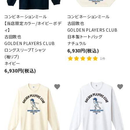
コンビネーションミール
コンビネーションミール
【当店限定カラー/ネイビーボデ
古田敦也
ィ】
GOLDEN PLAYERS CLUB
古田敦也
日本製トートバッグ
GOLDEN PLAYERS CLUB
ナチュラル
ロングスリーブTシャツ
6,930円(税込)
(袖リブ)
1件
ネイビー
6,930円(税込)
favorite
favorite