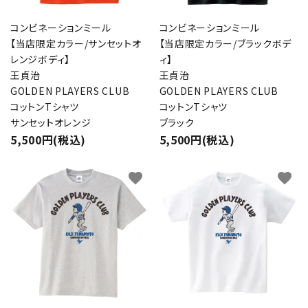
コンビネーションミール
コンビネーションミール
【当店限定カラー/サンセットオ
【当店限定カラー/ブラックボデ
レンジボディ】
ィ】
王貞治
王貞治
GOLDEN PLAYERS CLUB
GOLDEN PLAYERS CLUB
コットンTシャツ
コットンTシャツ
サンセットオレンジ
ブラック
5,500円(税込)
5,500円(税込)
favorite
favorite