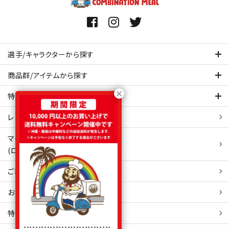
選手/キャラクターから探す
商品群/アイテムから探す
特集ページを見てみる
レビュー・口コミ 一覧ページ
マイアカウント
(ログイン/新規会員登録)
ご利用ガイド
お問い合わせ
特定商取引
法表示
------------------------------