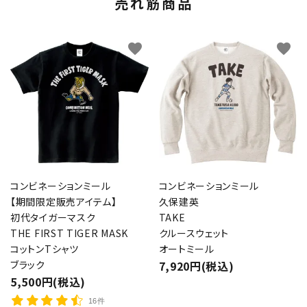
売れ筋商品
favorite
favorite
コンビネーションミール
コンビネーションミール
【期間限定販売アイテム】
久保建英
初代タイガーマスク
TAKE
THE FIRST TIGER MASK
クルースウェット
コットンTシャツ
オートミール
ブラック
7,920円(税込)
5,500円(税込)
16件