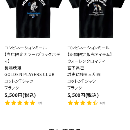
コンビネーションミール
コンビネーションミール
【当店限定カラー/ブラックボデ
【期間限定販売アイテム】
ィ】
ウォーレンクロマティ
長嶋茂雄
宮下昌己
GOLDEN PLAYERS CLUB
球史に残る大乱闘
コットンTシャツ
コットンTシャツ
ブラック
ブラック
5,500円(税込)
5,500円(税込)
7件
6件