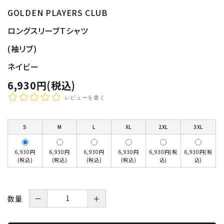
GOLDEN PLAYERS CLUB
ロングスリーブTシャツ
(袖リブ)
ネイビー
6,930円(税込)
レビューを書く
S
M
L
XL
2XL
3XL
6,930円
6,930円
6,930円
6,930円
6,930円(税
6,930円(税
(税込)
(税込)
(税込)
(税込)
込)
込)
数量
－
＋