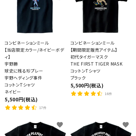
コンビネーションミール
コンビネーションミール
【当店限定カラー/ネイビーボデ
【期間限定販売アイテム】
ィ】
初代タイガーマスク
宇野勝
THE FIRST TIGER MASK
球史に残る珍プレー
コットンTシャツ
宇野ヘディング事件
ブラック
コットンTシャツ
5,500円(税込)
ネイビー
16件
5,500円(税込)
17件
favorite
favorite