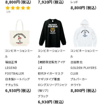
8,800円（税込）
7,920円（税込）
レッド
8,800円（税込）
1件
コンビネーションミー
コンビネーションミー
コンビネーションミー
ル
ル
ル
福田正博
【期間限定販売アイテ
古田敦也
LEGEND
ム】
GOLDEN PLAYERS
FOOTBALLER
初代タイガーマスク
CLUB
日本製トートバッグ
ヤギリタイプ覆面
プルパーカー
ナチュラル
ロングスリーブTシャツ
ホワイト
6,930円（税込）
8,800円（税込）
(袖リブ)
ブラック
6,930円（税込）