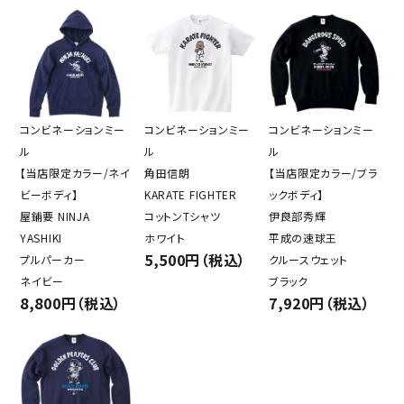
コンビネーションミー
コンビネーションミー
コンビネーションミー
ル
ル
ル
【当店限定カラー/ネイ
角田信朗
【当店限定カラー/ブラ
ビーボディ】
KARATE FIGHTER
ックボディ】
屋鋪要 NINJA
コットンTシャツ
伊良部秀輝
YASHIKI
ホワイト
平成の速球王
5,500円（税込）
プルパーカー
クルースウェット
ネイビー
ブラック
8,800円（税込）
7,920円（税込）