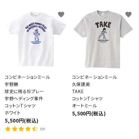
favorite
favorite
コンビネーションミール
コンビネーションミール
宇野勝
久保建英
球史に残る珍プレー
TAKE
宇野ヘディング事件
コットンTシャツ
コットンTシャツ
オートミール
ホワイト
5,500円(税込)
5,500円(税込)
5件