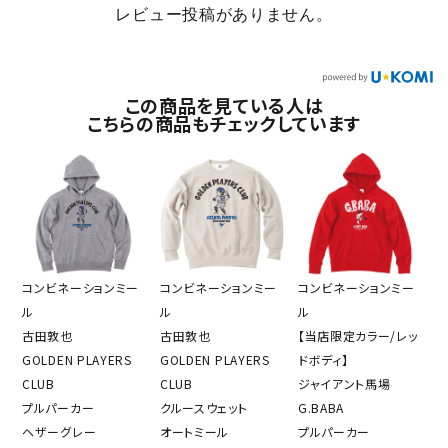
レビュー投稿がありません。
この商品を見ている人は
こちらの商品もチェックしています
コンビネーションミー
コンビネーションミー
コンビネーションミー
ル
ル
ル
古田敦也
古田敦也
【当店限定カラー/レッ
GOLDEN PLAYERS
GOLDEN PLAYERS
ドボディ】
CLUB
CLUB
ジャイアント馬場
プルパーカー
クルースウェット
G.BABA
ヘザーグレー
オートミール
プルパーカー