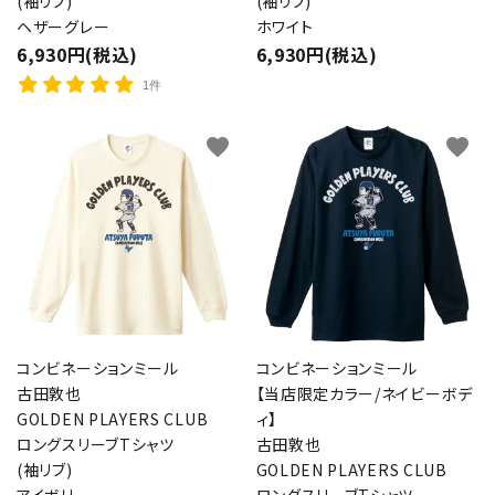
(袖リブ)
(袖リブ)
ヘザーグレー
ホワイト
6,930円(税込)
6,930円(税込)
1件
favorite
favorite
コンビネーションミール
コンビネーションミール
古田敦也
【当店限定カラー/ネイビーボデ
GOLDEN PLAYERS CLUB
ィ】
ロングスリーブTシャツ
古田敦也
(袖リブ)
GOLDEN PLAYERS CLUB