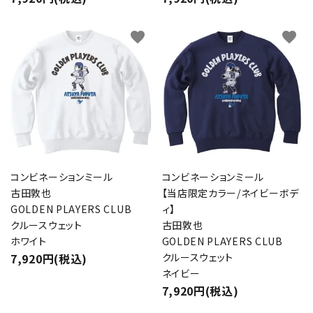
favorite
favorite
コンビネーションミール
コンビネーションミール
古田敦也
【当店限定カラー/ネイビーボデ
GOLDEN PLAYERS CLUB
ィ】
クルースウェット
古田敦也
ホワイト
GOLDEN PLAYERS CLUB
7,920円(税込)
クルースウェット
ネイビー
7,920円(税込)