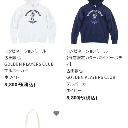
キーワード
カテゴリー
コンビネーションミール
コンビネーションミール
検索する
古田敦也
【当店限定カラー/ネイビーボデ
GOLDEN PLAYERS CLUB
ィ】
プルパーカー
古田敦也
ホワイト
GOLDEN PLAYERS CLUB
8,800円(税込)
プルパーカー
ネイビー
8,800円(税込)
favorite