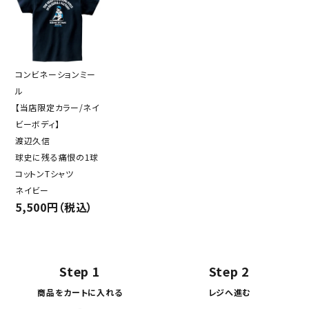
コンビネーションミー
ル
【当店限定カラー/ネイ
ビーボディ】
渡辺久信
球史に残る痛恨の1球
コットンTシャツ
ネイビー
5,500円（税込）
Step 1
Step 2
商品をカートに入れる
レジへ進む