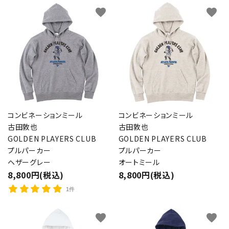
favorite
favorite
コンビネーションミール
コンビネーションミール
古田敦也
古田敦也
GOLDEN PLAYERS CLUB
GOLDEN PLAYERS CLUB
プルパーカー
プルパーカー
ヘザーグレー
オートミール
8,800円(税込)
8,800円(税込)
1件
close
favorite
favorite