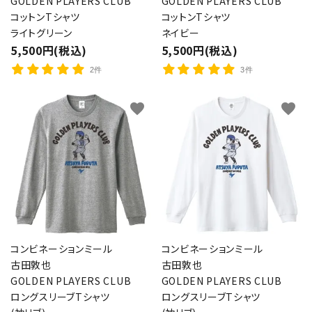
GOLDEN PLAYERS CLUB
GOLDEN PLAYERS CLUB
コットンTシャツ
コットンTシャツ
ライトグリーン
ネイビー
5,500円(税込)
5,500円(税込)
2件
3件
favorite
favorite
コンビネーションミール
コンビネーションミール
古田敦也
古田敦也
GOLDEN PLAYERS CLUB
GOLDEN PLAYERS CLUB
ロングスリーブTシャツ
ロングスリーブTシャツ