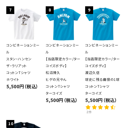
7
8
9
コンビネーションミー
コンビネーションミー
コンビネーションミー
ル
ル
ル
スタン・ハンセン
【当店限定カラー/ター
【当店限定カラー/ター
ザ・ラリアット
コイズボディ】
コイズボディ】
コットンTシャツ
松沼博久
渡辺久信
ホワイト
ヒゲの兄やん
球史に残る痛恨の1球
5,500円（税込）
コットンTシャツ
コットンTシャツ
ターコイズ
ターコイズ
5,500円（税込）
5,500円（税込）
2件
10