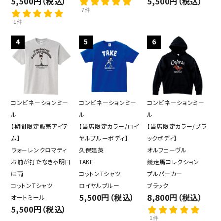
5,500円（税込）
5,500円（税込）
7件
1件
4
5
6
コンビネーションミー
コンビネーションミー
コンビネーションミー
ル
ル
ル
【期間限定販売アイテ
【当店限定カラー/ロイ
【当店限定カラー/ブラ
ム】
ヤルブルーボディ】
ックボディ】
ウォーレンクロマティ
久保建英
オルフェーヴル
お前が打たなきゃ明日
TAKE
競走馬コレクション
は雨
コットンTシャツ
プルパーカー
コットンTシャツ
ロイヤルブルー
ブラック
5,500円（税込）
8,800円（税込）
オートミール
5,500円（税込）
1件