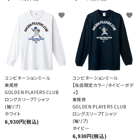
favorite
favorite
コンビネーションミール
コンビネーションミール
東尾修
【当店限定カラー/ネイビーボデ
GOLDEN PLAYERS CLUB
ィ】
ロングスリーブTシャツ
東尾修
(袖リブ)
GOLDEN PLAYERS CLUB
ホワイト
ロングスリーブTシャツ
6,930円(税込)
(袖リブ)
ネイビー
6,930円(税込)