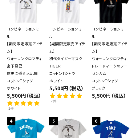
コンビネーションミー
コンビネーションミー
コンビネーションミー
ル
ル
ル
【期間限定販売アイテ
【期間限定販売アイテ
【期間限定販売アイテ
ム】
ム】
ム】
ウォーレンクロマティ
初代タイガーマスク
ウォーレンクロマティ
宮下昌己
TIGER
トレードマークのフー
球史に残る大乱闘
コットンTシャツ
センガム
コットンTシャツ
ホワイト
コットンTシャツ
5,500円（税込）
ホワイト
ブラック
5,500円（税込）
5,500円（税込）
7件
1件
4
5
6