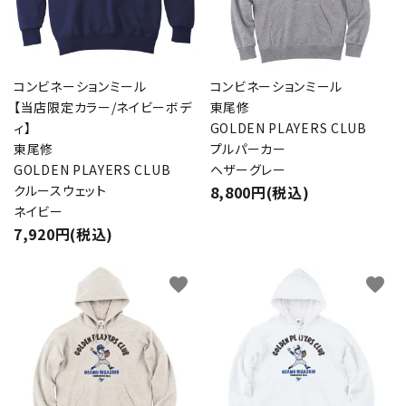
コンビネーションミール
コンビネーションミール
【当店限定カラー/ネイビーボデ
東尾修
ィ】
GOLDEN PLAYERS CLUB
東尾修
プルパーカー
GOLDEN PLAYERS CLUB
ヘザーグレー
クルースウェット
8,800円(税込)
ネイビー
7,920円(税込)
favorite
favorite
close
キーワード