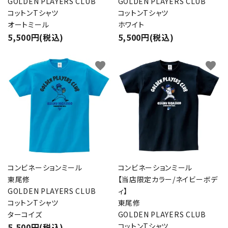
GOLDEN PLAYERS CLUB
GOLDEN PLAYERS CLUB
コットンTシャツ
コットンTシャツ
オートミール
ホワイト
5,500円(税込)
5,500円(税込)
favorite
favorite
コンビネーションミール
コンビネーションミール
東尾修
【当店限定カラー/ネイビーボデ
GOLDEN PLAYERS CLUB
ィ】
コットンTシャツ
東尾修
ターコイズ
GOLDEN PLAYERS CLUB
5,500円(税込)
コットンTシャツ