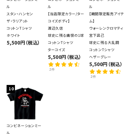
ル
ル
ル
スタン・ハンセン
【当店限定カラー/ター
【期間限定販売アイテ
ザ・ラリアット
コイズボディ】
ム】
コットンTシャツ
渡辺久信
ウォーレンクロマティ
ホワイト
球史に残る痛恨の1球
宮下昌己
5,500円（税込）
コットンTシャツ
球史に残る大乱闘
ターコイズ
コットンTシャツ
5,500円（税込）
ヘザーグレー
5,500円（税込）
2件
2件
10
コンビネーションミー
ル