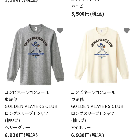
ネイビー
5,500円(税込)
favorite
favorite
コンビネーションミール
コンビネーションミール
東尾修
東尾修
GOLDEN PLAYERS CLUB
GOLDEN PLAYERS CLUB
ロングスリーブTシャツ
ロングスリーブTシャツ
(袖リブ)
(袖リブ)
ヘザーグレー
アイボリー
6,930円(税込)
6,930円(税込)