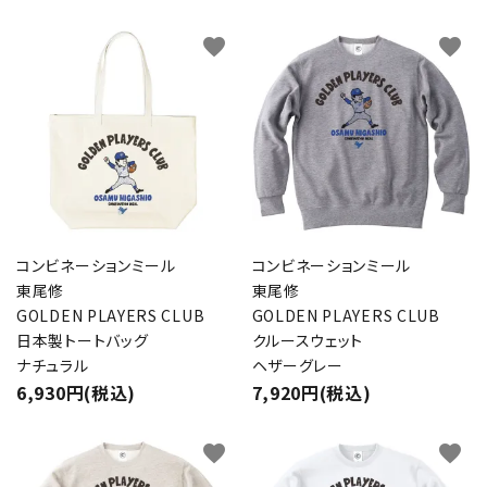
favorite
favorite
コンビネーションミール
コンビネーションミール
東尾修
東尾修
GOLDEN PLAYERS CLUB
GOLDEN PLAYERS CLUB
日本製トートバッグ
クルースウェット
ナチュラル
ヘザーグレー
6,930円(税込)
7,920円(税込)
favorite
favorite