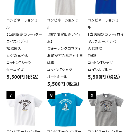
コンビネーションミー
コンビネーションミー
コンビネーションミー
ル
ル
ル
【当店限定カラー/ター
【期間限定販売アイテ
【当店限定カラー/ロイ
コイズボディ】
ム】
ヤルブルーボディ】
松沼博久
ウォーレンクロマティ
久保建英
ヒゲの兄やん
お前が打たなきゃ明日
TAKE
コットンTシャツ
は雨
コットンTシャツ
ターコイズ
コットンTシャツ
ロイヤルブルー
5,500円（税込）
5,500円（税込）
オートミール
5,500円（税込）
7
8
9
コンビネーションミー
コンビネーションミー
コンビネーションミー