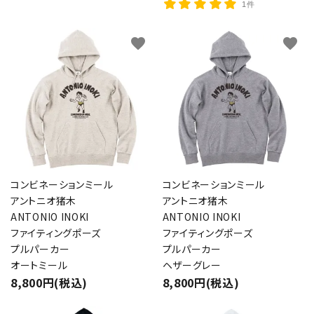
1件
favorite
favorite
コンビネーションミール
コンビネーションミール
アントニオ猪木
アントニオ猪木
ANTONIO INOKI
ANTONIO INOKI
ファイティングポーズ
ファイティングポーズ
プルパーカー
プルパーカー
オートミール
ヘザーグレー
8,800円(税込)
8,800円(税込)