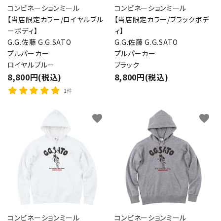
コンビネーションミール
コンビネーションミール
【当店限定カラー/ロイヤルブル
【当店限定カラー/ブラックボデ
ーボディ】
ィ】
G.G.佐藤 G.G.SATO
G.G.佐藤 G.G.SATO
プルパーカー
プルパーカー
ロイヤルブルー
ブラック
8,800円(税込)
8,800円(税込)
1件
favorite
favorite
コンビネーションミール
コンビネーションミール