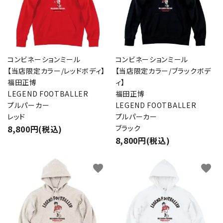
コンビネーションミール
コンビネーションミール
【当店限定カラー/レッドボディ】
【当店限定カラー/ブラックボデ
福田正博
ィ】
LEGEND FOOTBALLER
福田正博
プルパーカー
LEGEND FOOTBALLER
レッド
プルパーカー
8,800円(税込)
ブラック
8,800円(税込)
favorite
favorite