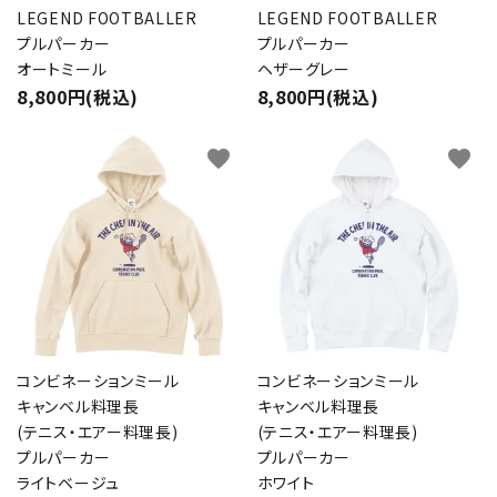
LEGEND FOOTBALLER
LEGEND FOOTBALLER
プルパーカー
プルパーカー
オートミール
ヘザーグレー
8,800円(税込)
8,800円(税込)
favorite
favorite
コンビネーションミール
コンビネーションミール
キャンベル料理長
キャンベル料理長
(テニス・エアー料理長)
(テニス・エアー料理長)
プルパーカー
プルパーカー
ライトベージュ
ホワイト