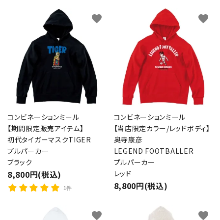
favorite
favorite
コンビネーションミール
コンビネーションミール
【期間限定販売アイテム】
【当店限定カラー/レッドボディ】
初代タイガーマスクTIGER
奥寺康彦
プルパーカー
LEGEND FOOTBALLER
ブラック
プルパーカー
8,800円(税込)
レッド
8,800円(税込)
1件
favorite
favorite