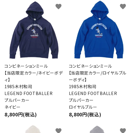
favorite
favorite
コンビネーションミール
コンビネーションミール
【当店限定カラー/ネイビーボデ
【当店限定カラー/ロイヤルブル
ィ】
ーボディ】
1985木村和司
1985木村和司
LEGEND FOOTBALLER
LEGEND FOOTBALLER
プルパーカー
プルパーカー
ネイビー
ロイヤルブルー
8,800円(税込)
8,800円(税込)
favorite
favorite