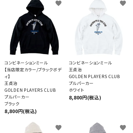
favorite
favorite
コンビネーションミール
コンビネーションミール
【当店限定カラー/ブラックボデ
王貞治
ィ】
GOLDEN PLAYERS CLUB
王貞治
プルパーカー
GOLDEN PLAYERS CLUB
ホワイト
プルパーカー
8,800円(税込)
ブラック
8,800円(税込)
favorite
favorite