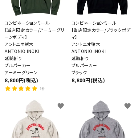
コンビネーションミール
コンビネーションミール
【当店限定カラー/アーミーグリ
【当店限定カラー/ブラックボデ
ーンボディ】
ィ】
アントニオ猪木
アントニオ猪木
ANTONIO INOKI
ANTONIO INOKI
延髄斬り
延髄斬り
プルパーカー
プルパーカー
アーミーグリーン
ブラック
8,800円(税込)
8,800円(税込)
1件
favorite
favorite