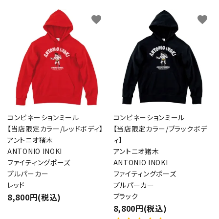
favorite
favorite
検索する
コンビネーションミール
コンビネーションミール
【当店限定カラー/レッドボディ】
【当店限定カラー/ブラックボデ
アントニオ猪木
ィ】
ANTONIO INOKI
アントニオ猪木
ファイティングポーズ
ANTONIO INOKI
プルパーカー
ファイティングポーズ
レッド
プルパーカー
8,800円(税込)
ブラック
8,800円(税込)