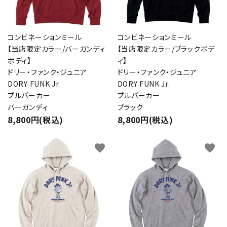
コンビネーションミール
コンビネーションミール
【当店限定カラー/バーガンディ
【当店限定カラー/ブラックボデ
ボディ】
ィ】
ドリー・ファンク・ジュニア
ドリー・ファンク・ジュニア
DORY FUNK Jr.
DORY FUNK Jr.
プルパーカー
プルパーカー
バーガンディ
ブラック
8,800円(税込)
8,800円(税込)
favorite
favorite