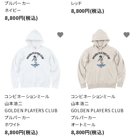
プルパーカー
レッド
ネイビー
8,800円(税込)
8,800円(税込)
favorite
favorite
close
コンビネーションミール
コンビネーションミール
キーワード
山本浩二
山本浩二
GOLDEN PLAYERS CLUB
GOLDEN PLAYERS CLUB
プルパーカー
プルパーカー
ホワイト
オートミール
カテゴリー
8,800円(税込)
8,800円(税込)