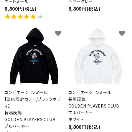
オートミール
ヘザーグレー
8,800円(税込)
8,800円(税込)
2件
favorite
favorite
コンビネーションミール
コンビネーションミール
【当店限定カラー/ブラックボデ
長嶋茂雄
ィ】
GOLDEN PLAYERS CLUB
長嶋茂雄
プルパーカー
GOLDEN PLAYERS CLUB
ホワイト
プルパーカー
8,800円(税込)