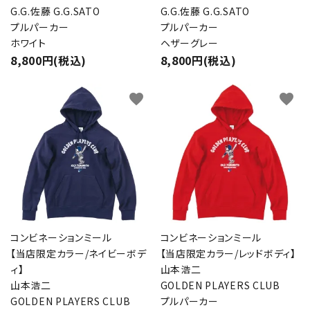
G.G.佐藤 G.G.SATO
G.G.佐藤 G.G.SATO
プルパーカー
プルパーカー
ホワイト
ヘザーグレー
8,800円(税込)
8,800円(税込)
favorite
favorite
コンビネーションミール
コンビネーションミール
【当店限定カラー/ネイビーボデ
【当店限定カラー/レッドボディ】
ィ】
山本浩二
山本浩二
GOLDEN PLAYERS CLUB
GOLDEN PLAYERS CLUB
プルパーカー