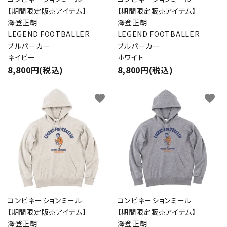
【期間限定販売アイテム】
【期間限定販売アイテム】
澤登正朗
澤登正朗
LEGEND FOOTBALLER
LEGEND FOOTBALLER
プルパーカー
プルパーカー
ネイビー
ホワイト
8,800円(税込)
8,800円(税込)
favorite
favorite
コンビネーションミール
コンビネーションミール
【期間限定販売アイテム】
【期間限定販売アイテム】
澤登正朗
澤登正朗