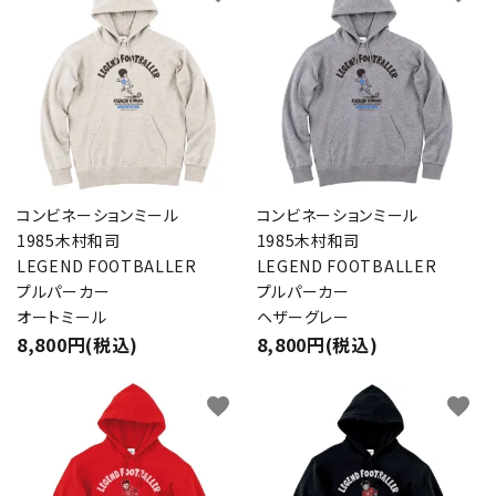
コンビネーションミール
コンビネーションミール
1985木村和司
1985木村和司
LEGEND FOOTBALLER
LEGEND FOOTBALLER
プルパーカー
プルパーカー
オートミール
ヘザーグレー
8,800円(税込)
8,800円(税込)
favorite
favorite