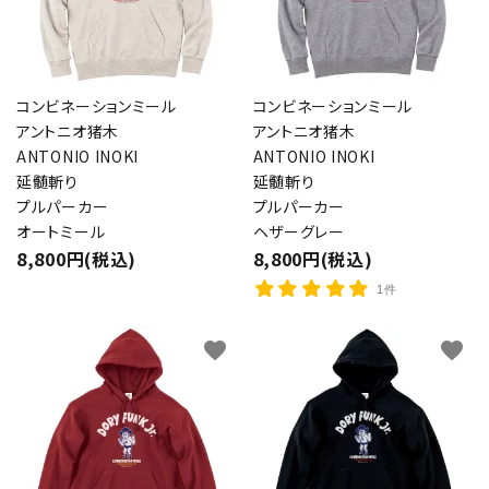
コンビネーションミール
コンビネーションミール
アントニオ猪木
アントニオ猪木
ANTONIO INOKI
ANTONIO INOKI
延髄斬り
延髄斬り
プルパーカー
プルパーカー
オートミール
ヘザーグレー
8,800円(税込)
8,800円(税込)
1件
favorite
favorite