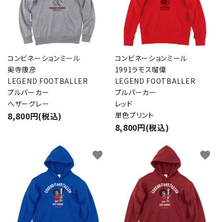
コンビネーションミール
コンビネーションミール
奥寺康彦
1991ラモス瑠偉
LEGEND FOOTBALLER
LEGEND FOOTBALLER
プルパーカー
プルパーカー
ヘザーグレー
レッド
8,800円(税込)
単色プリント
8,800円(税込)
favorite
favorite