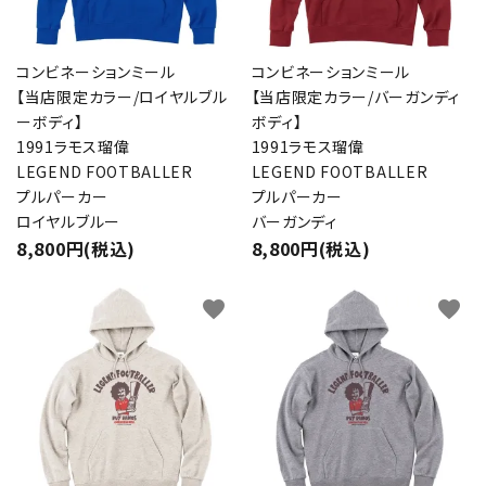
コンビネーションミール
コンビネーションミール
【当店限定カラー/ロイヤルブル
【当店限定カラー/バーガンディ
ーボディ】
ボディ】
1991ラモス瑠偉
1991ラモス瑠偉
LEGEND FOOTBALLER
LEGEND FOOTBALLER
プルパーカー
プルパーカー
ロイヤルブルー
バーガンディ
8,800円(税込)
8,800円(税込)
favorite
favorite