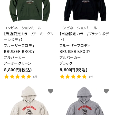
コンビネーションミール
コンビネーションミール
【当店限定カラー/アーミーグリ
【当店限定カラー/ブラックボデ
ーンボディ】
ィ】
ブルーザーブロディ
ブルーザーブロディ
BRUISER BRODY
BRUISER BRODY
プルパーカー
プルパーカー
アーミーグリーン
ブラック
8,800円(税込)
8,800円(税込)
5件
1件
favorite
favorite