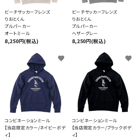
ビーチサッカーフレンズ
ビーチサッカーフレンズ
りおとくん
りおとくん
プルパーカー
プルパーカー
オートミール
ヘザーグレー
8,250円(税込)
8,250円(税込)
favorite
favorite
コンビネーションミール
コンビネーションミール
【当店限定カラー/ネイビーボデ
【当店限定カラー/ブラックボデ
ィ】
ィ】