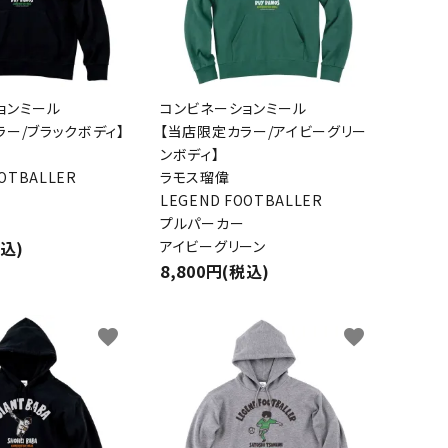
ョンミール
コンビネーションミール
ラー/ブラックボディ】
【当店限定カラー/アイビーグリー
ンボディ】
OOTBALLER
ラモス瑠偉
LEGEND FOOTBALLER
プルパーカー
税込)
アイビーグリーン
8,800円(税込)
favorite
favorite