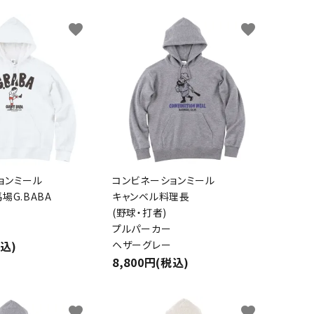
favorite
favorite
ョンミール
コンビネーションミール
場G.BABA
キャンベル料理長
(野球・打者)
プルパーカー
税込)
ヘザーグレー
8,800円(税込)
favorite
favorite