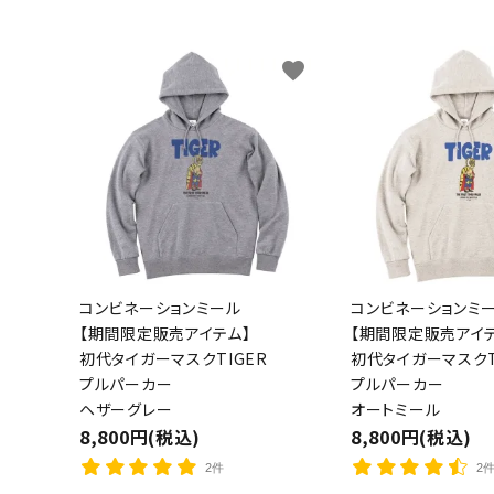
キャンベル料理長
湘南の
favorite
コンビネーションミール
コンビネーションミ
【期間限定販売アイテム】
【期間限定販売アイテ
初代タイガーマスクTIGER
初代タイガーマスクT
プルパーカー
プルパーカー
ヘザーグレー
オートミール
8,800円(税込)
8,800円(税込)
2件
2