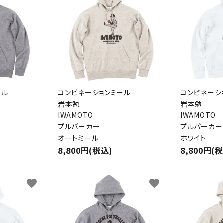
ール
コンビネーションミール
コンビネーシ
岩本勉
岩本勉
IWAMOTO
IWAMOTO
プルパーカー
プルパーカー
オートミール
ホワイト
8,800円(税込)
8,800円(
ード
favorite
favorite
リー