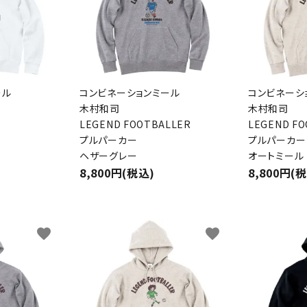
検索する
ール
コンビネーションミール
コンビネーシ
木村和司
木村和司
LEGEND FOOTBALLER
LEGEND F
プルパーカー
プルパーカー
ヘザーグレー
オートミール
8,800円(税込)
8,800円(
favorite
favorite