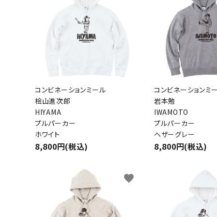
コンビネーションミール
コンビネーションミ
桧山進次郎
岩本勉
HIYAMA
IWAMOTO
プルパーカー
プルパーカー
ホワイト
ヘザーグレー
8,800円(税込)
8,800円(税込)
キーワ
favorite
カテゴ