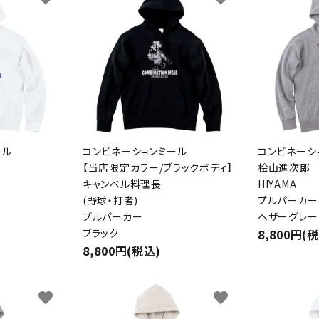
ール
コンビネーションミール
コンビネーシ
【当店限定カラー/ブラックボディ】
桧山進次郎
キャンベル料理長
HIYAMA
(野球・打者)
プルパーカー
プルパーカー
ヘザーグレー
ブラック
8,800円(
8,800円(税込)
favorite
favorite