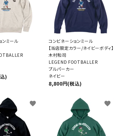
ョンミール
コンビネーションミール
【当店限定カラー/ネイビーボディ】
OOTBALLER
木村和司
LEGEND FOOTBALLER
プルパーカー
税込)
ネイビー
8,800円(税込)
favorite
favorite