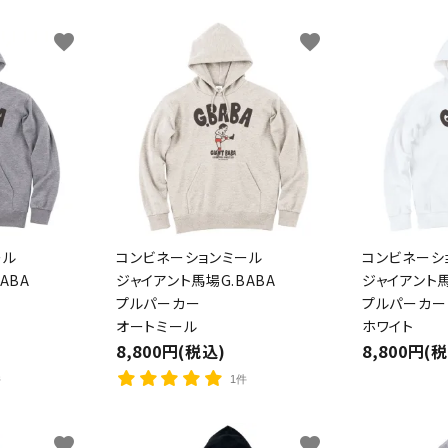
favorite
favorite
ール
コンビネーションミール
コンビネーシ
ABA
ジャイアント馬場G.BABA
ジャイアント馬
プルパーカー
プルパーカー
オートミール
ホワイト
8,800円(税込)
8,800円(
件
1件
favorite
favorite