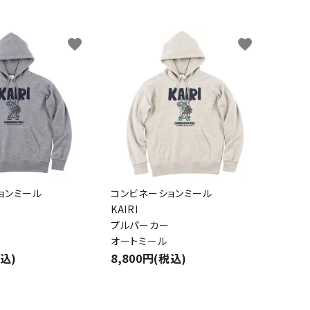
favorite
favorite
ョンミール
コンビネーションミール
KAIRI
プルパーカー
オートミール
税込)
8,800円(税込)