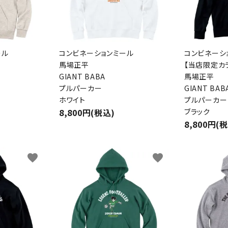
ール
コンビネーションミール
コンビネーシ
馬場正平
【当店限定カ
GIANT BABA
馬場正平
プルパーカー
GIANT BAB
ホワイト
プルパーカー
8,800円(税込)
ブラック
8,800円(
favorite
favorite