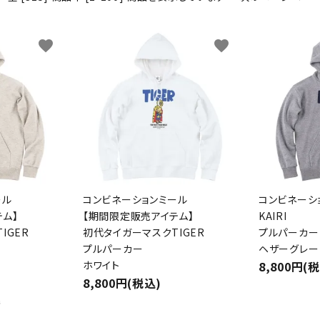
わんこディオゴくん
favorite
favorite
ール
コンビネーションミール
コンビネーシ
ム】
【期間限定販売アイテム】
KAIRI
IGER
初代タイガーマスクTIGER
プルパーカー
プルパーカー
ヘザーグレー
ホワイト
8,800円(
8,800円(税込)
件