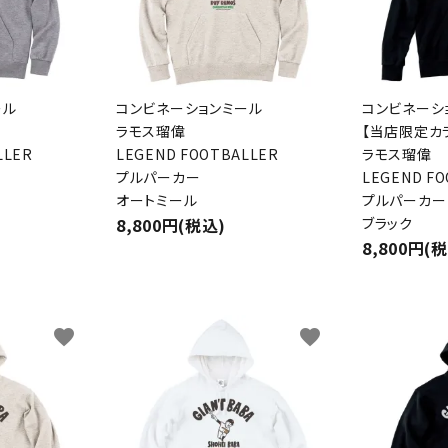
ール
コンビネーションミール
コンビネーシ
ラモス瑠偉
【当店限定カ
LLER
LEGEND FOOTBALLER
ラモス瑠偉
プルパーカー
LEGEND F
オートミール
プルパーカー
8,800円(税込)
ブラック
8,800円(
favorite
favorite