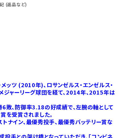
 (返品など)
ッツ (2010年)、ロサンゼルス・エンゼルス・
)とメジャーリーグ球団を経て、2014年、2015年は
6敗、防御率3.18の好成績で、左腕の軸として
賞を受賞されました。
ストナイン、最優秀投手、最優秀バッテリー賞な
成投手との架け橋となっていただき、「コンビネ