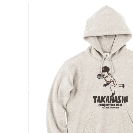
キャンベル料理長
湘南の