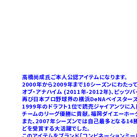
高橋尚成氏ご本人公認アイテムになります。
2000年から2009年まで10シーズンにわたっ
オブ・アナハイム (2011年-2012年)、ピッツ
再び日本プロ野球界の横浜DeNAベイスター
1999年のドラフト1位で読売ジャイアンツに入
チームのリーグ優勝に貢献。福岡ダイエーホー
また、2007年シーズンでは自己最多となる1
どを受賞する大活躍でした。
このアイテムをブランド「コンビネーションミー