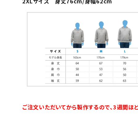
2XLサイズ 身丈76cm/身幅62cm
ご注文いただいてから製作するので、3週間ほど