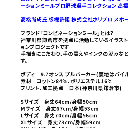
ーションミールプロ野球選手コレクション 高橋
高橋尚成氏 版権許諾 株式会社ホリプロ スポ
ブランド「コンビネーションミール」とは？
神奈川県鎌倉市を拠点に活動しているイラストレ
ョンプロジェクトです。
手描きにこだわり、手の震えやインクの滲みなど
す。
ボディ 9.7オンス プルパーカー(裏地はパイ
素材 コットン84%、ポリエステル16%
プリント、加工拠点 日本(神奈川県鎌倉市)
Sサイズ 身丈64cm/身幅50cm
Mサイズ 身丈67cm/身幅53cm
Lサイズ 身丈70cm/身幅56cm
XLサイズ 身丈73cm/身幅59cm