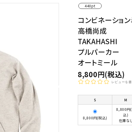
440pt
わんこディオゴくん
コンビネーション
高橋尚成
TAKAHASHI
プルパーカー
オートミール
8,800円(税込)
レビューを書
S
M
8,800円
込)
8,800円(税込)
在庫な