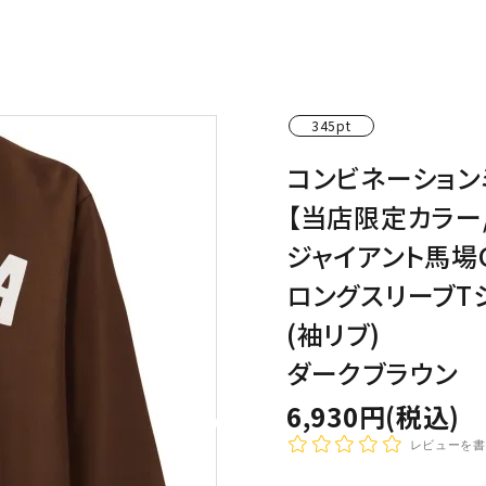
わんこディオゴくん
345pt
コンビネーション
【当店限定カラー
ジャイアント馬場G
ロングスリーブT
(袖リブ)
ダークブラウン
6,930円(税込)
レビューを書