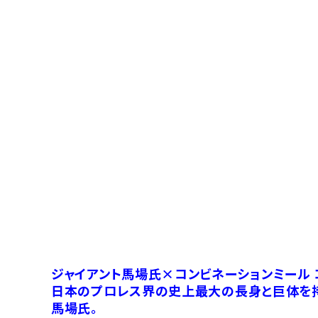
ジャイアント馬場氏×コンビネーションミール 
日本のプロレス界の史上最大の長身と巨体を持
馬場氏。