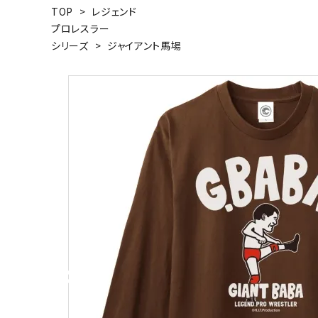
TOP
>
レジェンド
キャンベル料理長
湘南の
プロレスラー
シリーズ
>
ジャイアント馬場