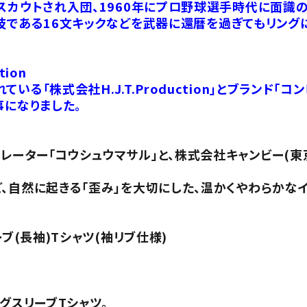
スカウトされ入団、1960年にプロ野球選手時代に面識
技である16文キックなどを武器に還暦を過ぎてもリング
ion
る「株式会社H.J.T.Production」とブランド
事になりました。
ーター「コウシュウマサル」と、株式会社キャンビー(東
、自然に起きる「歪み」を大切にした、温かくやわらかな
ブ(長袖)Tシャツ(袖リブ仕様)
グスリーブTシャツ。