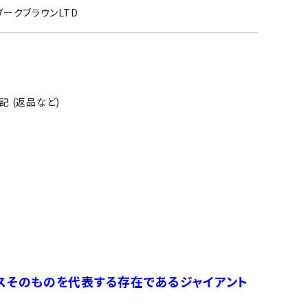
2ダークブラウンLTD
 (返品など)
スそのものを代表する存在であるジャイアント