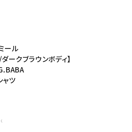
ミール
/ダークブラウンボディ】
.BABA
シャツ
く