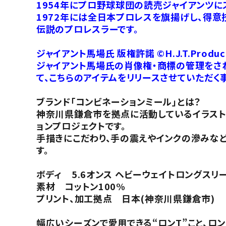
1954年にプロ野球球団の読売ジャイアンツに
1972年には全日本プロレスを旗揚げし、得意
伝説のプロレスラーです。
ジャイアント馬場氏 版権許諾 ©H.J.T.Product
ジャイアント馬場氏の肖像権・商標の管理をされてい
て、こちらのアイテムをリリースさせていただく
ブランド「コンビネーションミール」とは？
神奈川県鎌倉市を拠点に活動しているイラストレ
ョンプロジェクトです。
手描きにこだわり、手の震えやインクの滲みなど
す。
ボディ 5.6オンス ヘビーウェイトロングスリー
素材 コットン100%
プリント、加工拠点 日本(神奈川県鎌倉市)
幅広いシーズンで愛用できる“ロンT”こと、ロン