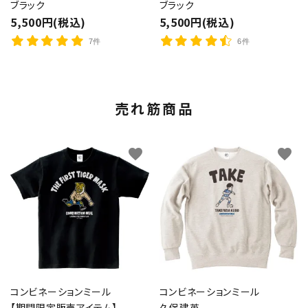
ブラック
ブラック
5,500円(税込)
5,500円(税込)
7件
6件
売れ筋商品
favorite
favorite
コンビネーションミール
コンビネーションミール
【期間限定販売アイテム】
久保建英