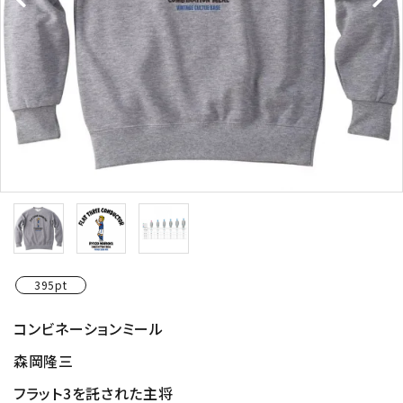
395pt
コンビネーションミール
森岡隆三
フラット3を託された主将