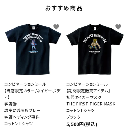
おすすめ商品
favorite
favorite
コンビネーションミール
コンビネーションミール
【当店限定カラー/ネイビーボデ
【期間限定販売アイテム】
ィ】
初代タイガーマスク
宇野勝
THE FIRST TIGER MASK
球史に残る珍プレー
コットンTシャツ
宇野ヘディング事件
ブラック
コットンTシャツ
5,500円(税込)