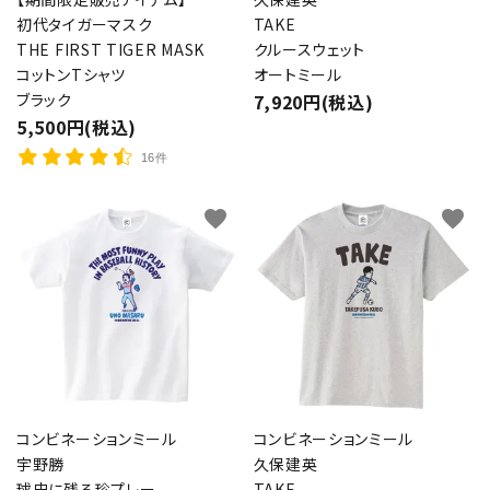
初代タイガーマスク
TAKE
THE FIRST TIGER MASK
クルースウェット
コットンTシャツ
オートミール
ブラック
7,920円(税込)
5,500円(税込)
16件
favorite
favorite
コンビネーションミール
コンビネーションミール
宇野勝
久保建英
球史に残る珍プレー
TAKE