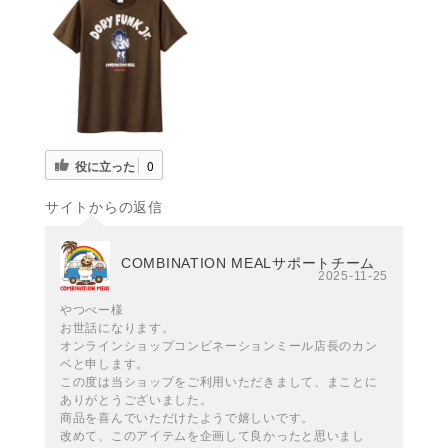
役に立った
0
サイトからの返信
COMBINATION MEALサポートチーム
2025-11-25
やつぺー様
お世話になります。
オンラインショップコンビネーションミール店長のカン
ベと申します。
この度は当ショップをご利用いただきまして、まことに
ありがとうございました。
商品を喜んでいただけたようで嬉しいです。
改めて、このアイテムを企画して良かったと思いまし