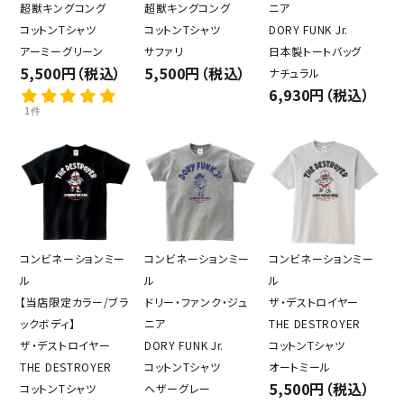
超獣キングコング
超獣キングコング
ニア
コットンTシャツ
コットンTシャツ
DORY FUNK Jr.
アーミーグリーン
サファリ
日本製トートバッグ
5,500円（税込）
5,500円（税込）
ナチュラル
6,930円（税込）
1件
コンビネーションミー
コンビネーションミー
コンビネーションミー
ル
ル
ル
【当店限定カラー/ブラ
ドリー・ファンク・ジュ
ザ・デストロイヤー
ックボディ】
ニア
THE DESTROYER
ザ・デストロイヤー
DORY FUNK Jr.
コットンTシャツ
THE DESTROYER
コットンTシャツ
オートミール
5,500円（税込）
コットンTシャツ
ヘザーグレー