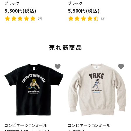
ブラック
ブラック
5,500円(税込)
5,500円(税込)
7件
6件
売れ筋商品
favorite
favorite
コンビネーションミール
コンビネーションミール