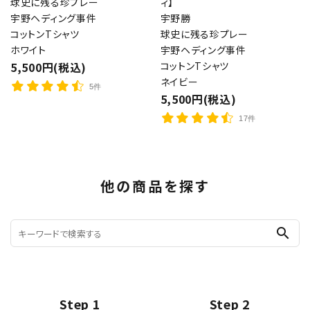
球史に残る珍プレー
ィ】
宇野ヘディング事件
宇野勝
コットンTシャツ
球史に残る珍プレー
ホワイト
宇野ヘディング事件
5,500円(税込)
コットンTシャツ
ネイビー
5件
5,500円(税込)
17件
他の商品を探す
search
Step 1
Step 2