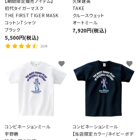
【期間限定販売アイテム】
久保建英
初代タイガーマスク
TAKE
THE FIRST TIGER MASK
クルースウェット
コットンTシャツ
オートミール
ブラック
7,920円(税込)
5,500円(税込)
16件
favorite
favorite
コンビネーションミール
コンビネーションミール
宇野勝
【当店限定カラー/ネイビーボデ