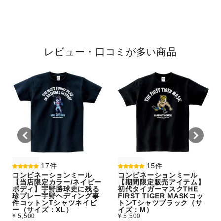
レビュー・口コミが多い商品
17件
15件
コンビネーションミール
コンビネーションミール
【当店限定カラー/ネイビー
【期間限定販売アイテム】
ボディ】宇野勝球史に残る
初代タイガーマスクTHE
珍プレー宇野ヘディング事
FIRST TIGER MASKコッ
件コットンTシャツネイビ
トンTシャツブラック（サ
ー（サイズ：XL）
イズ：M）
¥ 5,500
¥ 5,500