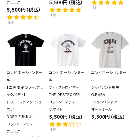
5,500円（税込）
ブラック
5,500円（税込）
1件
1件
2件
コンビネーションミー
コンビネーションミー
コンビネーションミー
ル
ル
ル
【当店限定カラー/ブラ
ザ・デストロイヤー
ジャイアント馬場
ックボディ】
THE DESTROYER
G.BABA
ドリー・ファンク・ジュ
コットンTシャツ
コットンTシャツ
ニア
ホワイト
オートミール
5,500円（税込）
5,500円（税込）
DORY FUNK Jr.
コットンTシャツ
1件
ブラック