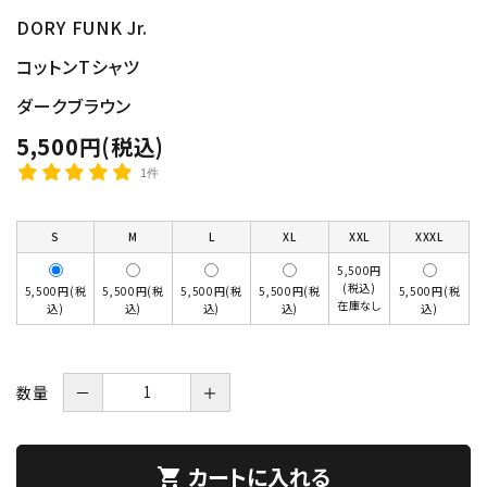
DORY FUNK Jr.
コットンTシャツ
ダークブラウン
5,500円(税込)
1件
S
M
L
XL
XXL
XXXL
5,500円
(税込)
5,500円(税
5,500円(税
5,500円(税
5,500円(税
5,500円(税
在庫なし
込)
込)
込)
込)
込)
数量
－
＋
カートに入れる
shopping_cart