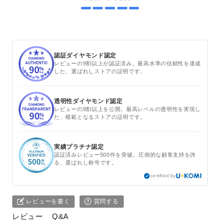
認証ダイヤモンド認定
レビューの9割以上が認証済み。最高水準の信頼性を達成
した、選ばれしストアの証明です。
透明性ダイヤモンド認定
レビューの9割以上を公開。最高レベルの透明性を実現し
た、模範となるストアの証明です。
実績プラチナ認定
認証済みレビュー500件を突破。圧倒的な顧客支持を誇
る、選ばれし称号です。
certified by
レビューを書く
質問する
レビュー
Q&A