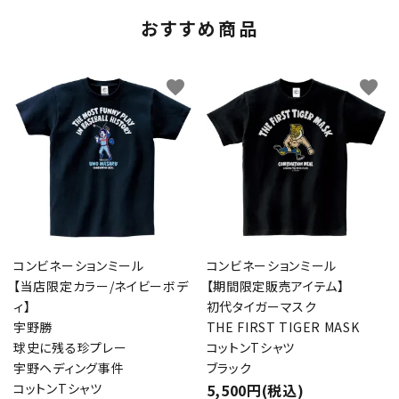
おすすめ商品
favorite
favorite
コンビネーションミール
コンビネーションミール
【当店限定カラー/ネイビーボデ
【期間限定販売アイテム】
ィ】
初代タイガーマスク
宇野勝
THE FIRST TIGER MASK
球史に残る珍プレー
コットンTシャツ
宇野ヘディング事件
ブラック
コットンTシャツ
5,500円(税込)