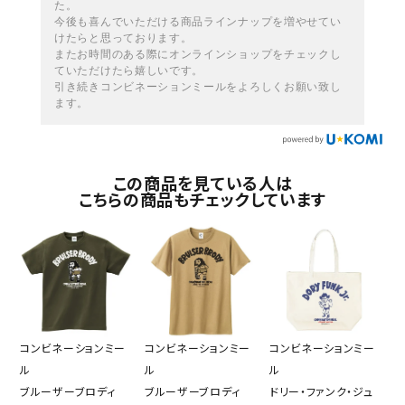
た。
今後も喜んでいただける商品ラインナップを増やせてい
けたらと思っております。
またお時間のある際にオンラインショップをチェックし
ていただけたら嬉しいです。
引き続きコンビネーションミールをよろしくお願い致し
ます。
この商品を見ている人は
こちらの商品もチェックしています
コンビネーションミー
コンビネーションミー
コンビネーションミー
ル
ル
ル
ブルーザーブロディ
ブルーザーブロディ
ドリー・ファンク・ジュ