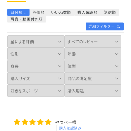
日付順 ↓
評価順
いいね数順
購入確認順
返信順
写真・動画付き順
詳細フィルター
やつぺー様
購入確認済み