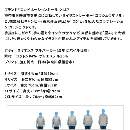
ブランド「コンビネーションミール」とは？
神奈川県鎌倉市を拠点に活動しているイラストレーター「コウシュウマサル」
と、株式会社キャンビー(東京都渋谷区)が「コンビ」を組んだコラボレーショ
ンプロジェクトです。
手描きにこだわり、手の震えやインクの滲みなど、自然に起きる「歪み」を大切
にした、温かくやわらかなイラストが描かれたアイテムを展開していきます。
ボディ 9.7オンス プルパーカー(裏地はパイル仕様)
素材 コットン84%、ポリエステル16%
プリント、加工拠点 日本(神奈川県鎌倉市)
Sサイズ 身丈64cm/身幅50cm
Mサイズ 身丈67cm/身幅53cm
Lサイズ 身丈70cm/身幅56cm
XLサイズ 身丈73cm/身幅59cm
2XLサイズ 身丈76cm/身幅62cm