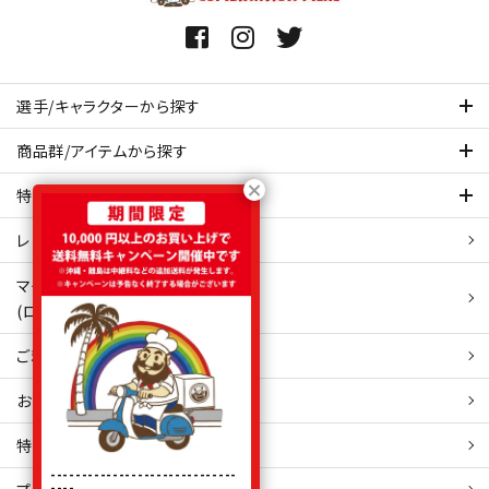
選手/キャラクターから探す
商品群/アイテムから探す
特集ページを見てみる
レビュー・口コミ 一覧ページ
マイアカウント
(ログイン/新規会員登録)
ご利用ガイド
お問い合わせ
特定商取引
法表示
------------------------------
----