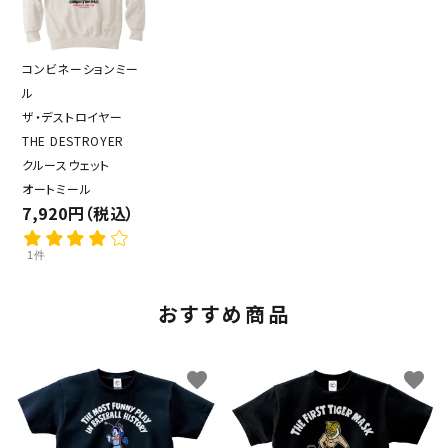
コンビネーションミー
ル
ザ・デストロイヤー
THE DESTROYER
クルースウェット
オートミール
7,920円（税込）
1件
おすすめ商品
favorite
favorite