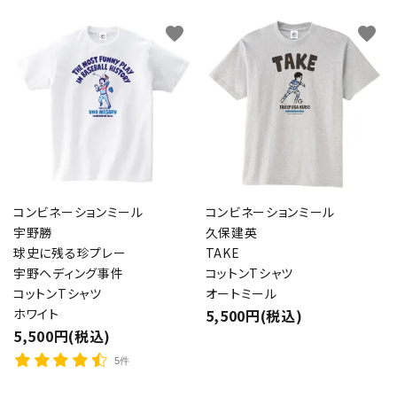
favorite
favorite
コンビネーションミール
コンビネーションミール
宇野勝
久保建英
球史に残る珍プレー
TAKE
宇野ヘディング事件
コットンTシャツ
コットンTシャツ
オートミール
ホワイト
5,500円(税込)
5,500円(税込)
5件