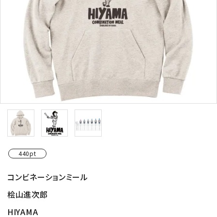
440pt
コンビネーションミール
桧山進次郎
HIYAMA