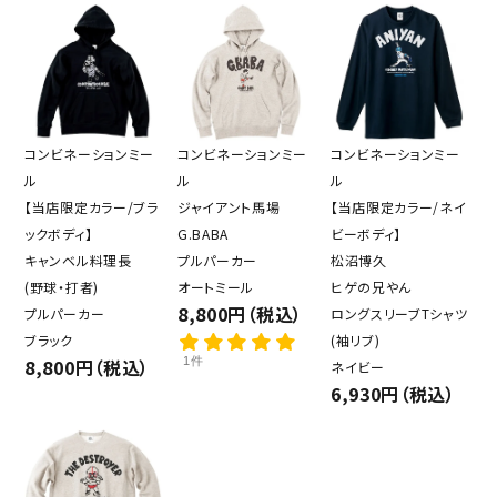
コンビネーションミー
コンビネーションミー
コンビネーションミー
ル
ル
ル
【当店限定カラー/ブラ
ジャイアント馬場
【当店限定カラー/ネイ
ックボディ】
G.BABA
ビーボディ】
キャンベル料理長
プルパーカー
松沼博久
(野球・打者)
オートミール
ヒゲの兄やん
8,800円（税込）
プルパーカー
ロングスリーブTシャツ
ブラック
(袖リブ)
8,800円（税込）
1件
ネイビー
6,930円（税込）