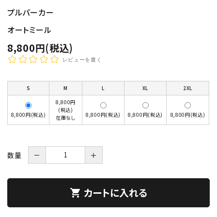
プルパーカー
オートミール
8,800円(税込)
レビューを書く
S
M
L
XL
2XL
8,800円
(税込)
8,800円(税込)
8,800円(税込)
8,800円(税込)
8,800円(税込)
在庫なし
数量
－
＋
カートに入れる
shopping_cart