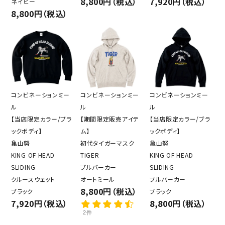
8,800円（税込）
7,920円（税込）
ネイビー
8,800円（税込）
コンビネーションミー
コンビネーションミー
コンビネーションミー
ル
ル
ル
【当店限定カラー/ブラ
【期間限定販売アイテ
【当店限定カラー/ブラ
ックボディ】
ム】
ックボディ】
亀山努
初代タイガーマスク
亀山努
KING OF HEAD
TIGER
KING OF HEAD
SLIDING
プルパーカー
SLIDING
クルースウェット
オートミール
プルパーカー
8,800円（税込）
ブラック
ブラック
7,920円（税込）
8,800円（税込）
2件