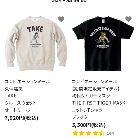
favorite
favorite
コンビネーションミール
コンビネーションミール
久保建英
【期間限定販売アイテム】
TAKE
初代タイガーマスク
クルースウェット
THE FIRST TIGER MASK
オートミール
コットンTシャツ
7,920円(税込)
ブラック
5,500円(税込)
16件