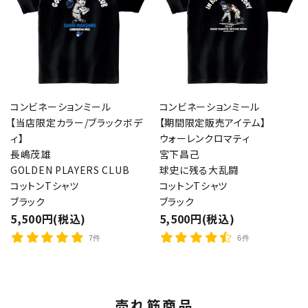
コンビネーションミール
コンビネーションミール
【当店限定カラー/ブラックボデ
【期間限定販売アイテム】
ィ】
ウォーレンクロマティ
長嶋茂雄
宮下昌己
GOLDEN PLAYERS CLUB
球史に残る大乱闘
コットンTシャツ
コットンTシャツ
ブラック
ブラック
5,500円(税込)
5,500円(税込)
7件
6件
売れ筋商品