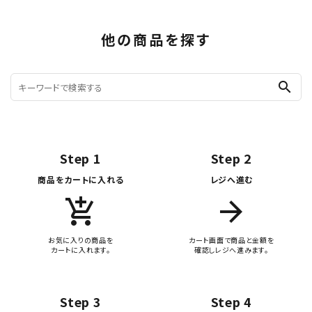
他の商品を探す
search
Step 1
Step 2
商品をカートに入れる
レジへ進む
add_shopping_cart
arrow_forward
お気に入りの商品を
カート画面で商品と金額を
カートに入れます。
確認しレジへ進みます。
Step 3
Step 4