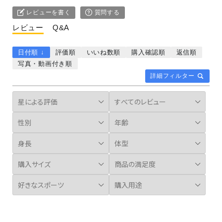
レビューを書く
質問する
レビュー
Q&A
日付順 ↓
評価順
いいね数順
購入確認順
返信順
写真・動画付き順
詳細フィルター