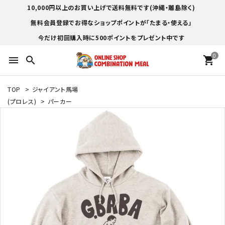
10,000円以上のお買い上げで送料無料です(沖縄・離島除く)
無料会員登録でお得なショップポイントが「たまる・使える」
今だけ初回購入時に500ポイントをプレゼント中です
0
menu
search
shopping_cart
TOP
>
ジャイアント馬場
(プロレス)
>
パーカー