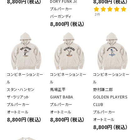
8,800円（税込）
8,800円（税込）
DORY FUNK Jr.
プルパーカー
2件
バーガンディ
8,800円（税込）
コンビネーションミー
コンビネーションミー
コンビネーションミー
ル
ル
ル
スタン・ハンセン
馬場正平
野村謙二郎
ザ・ラリアット
GIANT BABA
GOLDEN PLAYERS
プルパーカー
プルパーカー
CLUB
オートミール
オートミール
プルパーカー
8,800円（税込）
8,800円（税込）
オートミール
8,800円（税込）