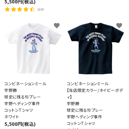
5,500円(税込)
16件
favorite
favorite
コンビネーションミール
コンビネーションミール
宇野勝
【当店限定カラー/ネイビーボデ
球史に残る珍プレー
ィ】
宇野ヘディング事件
宇野勝
コットンTシャツ
球史に残る珍プレー
ホワイト
宇野ヘディング事件
5,500円(税込)
コットンTシャツ