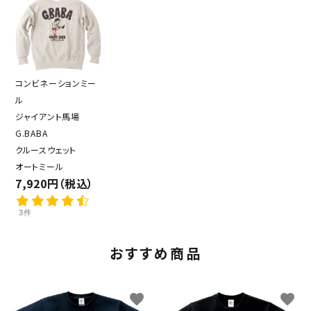
コンビネーションミー
ル
ジャイアント馬場
G.BABA
クルースウェット
オートミール
7,920円（税込）
3件
おすすめ商品
favorite
favorite