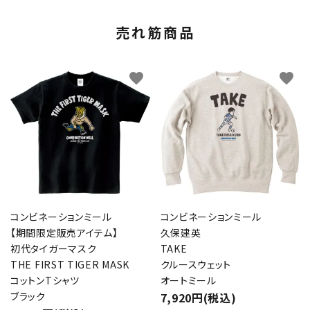
売れ筋商品
favorite
favorite
コンビネーションミール
コンビネーションミール
【期間限定販売アイテム】
久保建英
初代タイガーマスク
TAKE
THE FIRST TIGER MASK
クルースウェット
コットンTシャツ
オートミール
ブラック
7,920円(税込)