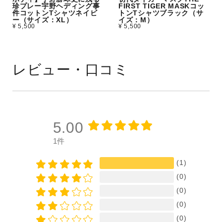
珍プレー宇野ヘディング事
FIRST TIGER MASKコッ
件コットンTシャツネイビ
トンTシャツブラック（サ
ー（サイズ：XL）
イズ：M）
¥ 5,500
¥ 5,500
レビュー・口コミ
5.00
1件
(1)
(0)
(0)
(0)
(0)