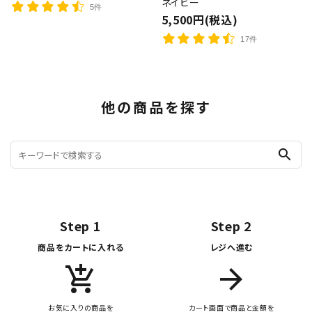
ネイビー
5件
5,500円(税込)
17件
他の商品を探す
search
Step 1
Step 2
商品をカートに入れる
レジへ進む
add_shopping_cart
arrow_forward
お気に入りの商品を
カート画面で商品と金額を