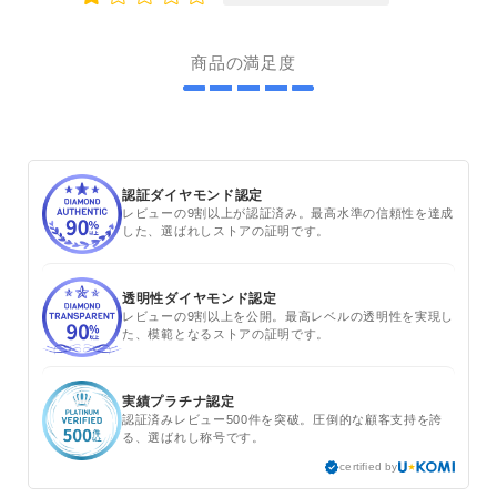
商品の満足度
認証ダイヤモンド認定
レビューの9割以上が認証済み。最高水準の信頼性を達成
した、選ばれしストアの証明です。
透明性ダイヤモンド認定
レビューの9割以上を公開。最高レベルの透明性を実現し
た、模範となるストアの証明です。
実績プラチナ認定
認証済みレビュー500件を突破。圧倒的な顧客支持を誇
る、選ばれし称号です。
certified by