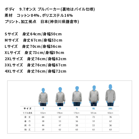
ボディ 9.7オンス プルパーカー(裏地はパイル仕様)
素材 コットン84%、ポリエステル16%
プリント、加工拠点 日本(神奈川県鎌倉市)
Sサイズ 身丈64cm/身幅50cm
Mサイズ 身丈67cm/身幅53cm
Lサイズ 身丈70cm/身幅56cm
XLサイズ 身丈73cm/身幅59cm
2XLサイズ 身丈76cm/身幅62cm
3XLサイズ 身丈76cm/身幅67cm
4XLサイズ 身丈76cm/身幅72cm