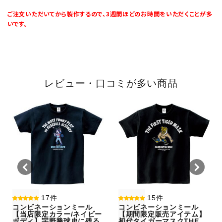
ご注文いただいてから製作するので、3週間ほどのお時間をいただくことが多
いです。
レビュー・口コミが多い商品
17件
15件
コンビネーションミール
コンビネーションミール
【当店限定カラー/ネイビー
【期間限定販売アイテム】
ボディ】宇野勝球史に残る
初代タイガーマスクTHE