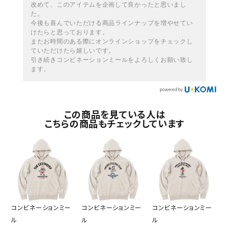
改めて、このアイテムを企画して良かったと思いまし
た。
今後も喜んでいただける商品ラインナップを増やせてい
けたらと思っております。
またお時間のある際にオンラインショップをチェックし
ていただけたら嬉しいです。
引き続きコンビネーションミールをよろしくお願い致し
ます。
この商品を見ている人は
こちらの商品もチェックしています
コンビネーションミー
コンビネーションミー
コンビネーションミー
ル
ル
ル