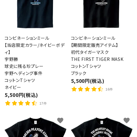
コンビネーションミール
コンビネーションミール
【当店限定カラー/ネイビーボデ
【期間限定販売アイテム】
ィ】
初代タイガーマスク
宇野勝
THE FIRST TIGER MASK
球史に残る珍プレー
コットンTシャツ
宇野ヘディング事件
ブラック
コットンTシャツ
5,500円(税込)
ネイビー
16件
5,500円(税込)
17件
favorite
favorite