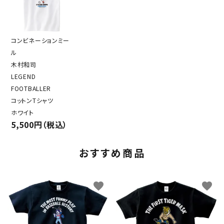
コンビネーションミー
ル
木村和司
LEGEND
FOOTBALLER
コットンTシャツ
ホワイト
5,500円（税込）
おすすめ商品
favorite
favorite