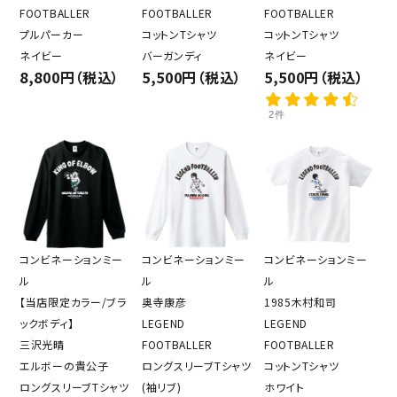
FOOTBALLER
FOOTBALLER
FOOTBALLER
プルパーカー
コットンTシャツ
コットンTシャツ
ネイビー
バーガンディ
ネイビー
8,800円（税込）
5,500円（税込）
5,500円（税込）
2件
コンビネーションミー
コンビネーションミー
コンビネーションミー
ル
ル
ル
【当店限定カラー/ブラ
奥寺康彦
1985木村和司
ックボディ】
LEGEND
LEGEND
三沢光晴
FOOTBALLER
FOOTBALLER
エルボーの貴公子
ロングスリーブTシャツ
コットンTシャツ
ロングスリーブTシャツ
(袖リブ)
ホワイト