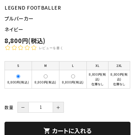
LEGEND FOOTBALLER
プルパーカー
ネイビー
8,800円(税込)
レビューを書く
S
M
L
XL
2XL
8,800円(税
8,800円(税
込)
込)
8,800円(税込)
8,800円(税込)
8,800円(税込)
在庫なし
在庫なし
数量
－
＋
カートに入れる
shopping_cart