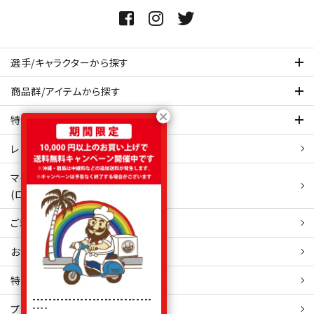
選手/キャラクターから探す
商品群/アイテムから探す
特集ページを見てみる
レビュー・口コミ 一覧ページ
マイアカウント
(ログイン/新規会員登録)
ご利用ガイド
お問い合わせ
特定商取引
法表示
------------------------------
----
プライバシーポリシー