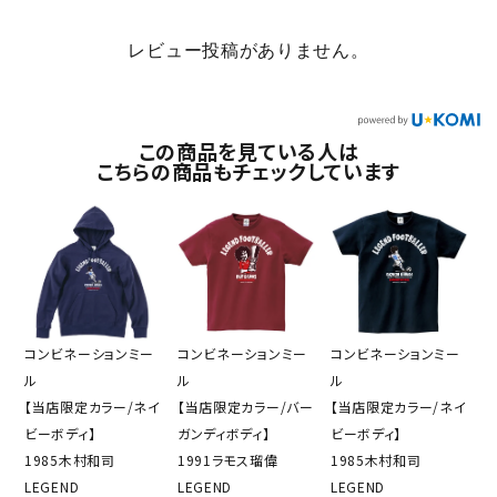
レビュー投稿がありません。
この商品を見ている人は
こちらの商品もチェックしています
コンビネーションミー
コンビネーションミー
コンビネーションミー
ル
ル
ル
【当店限定カラー/ネイ
【当店限定カラー/バー
【当店限定カラー/ネイ
ビーボディ】
ガンディボディ】
ビーボディ】
1985木村和司
1991ラモス瑠偉
1985木村和司
LEGEND
LEGEND
LEGEND