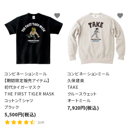
favorite
favorite
コンビネーションミール
コンビネーションミール
【期間限定販売アイテム】
久保建英
初代タイガーマスク
TAKE
THE FIRST TIGER MASK
クルースウェット
コットンTシャツ
オートミール
ブラック
7,920円(税込)
5,500円(税込)
16件