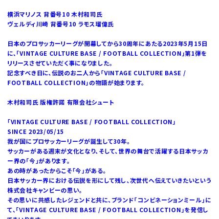
横浜マリノス 背番号10 木村和司氏
ヴェルディ川崎 背番号10 ラモス瑠偉氏
日本のプロサッカーリーグが開幕してから30周年にあたる2023年5月15日
に、「VINTAGE CULTURE BASE / FOOTBALL COLLECTION」第1弾を
リリースさせていただく事になりました。
記念すべき日に、伝説のお二人から「VINTAGE CULTURE BASE /
FOOTBALL COLLECTION」の物語が始まります。
木村和司氏 版権許諾 有限会社シュート
「VINTAGE CULTURE BASE / FOOTBALL COLLECTION」
SINCE 2023/05/15
我が国にプロサッカーリーグが誕生して30年。
サッカーがある週末が文化となり、そして、世界の舞台で活躍する日本サッカ
ー界の「今」があります。
あの時があったからこそ「今」がある。
日本サッカー界における伝説を形にして残し、次世代へ伝えていきたいという
株式会社キャンビーの思い。
その思いに共感したレジェンドと共に、ブランド「コンビネーションミール」に
て、「VINTAGE CULTURE BASE / FOOTBALL COLLECTION」を発信し