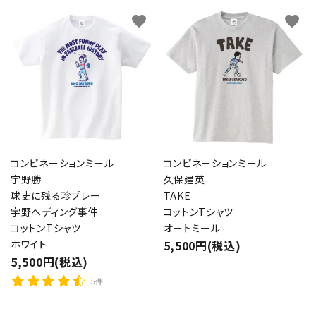
favorite
favorite
コンビネーションミール
コンビネーションミール
宇野勝
久保建英
球史に残る珍プレー
TAKE
宇野ヘディング事件
コットンTシャツ
コットンTシャツ
オートミール
ホワイト
5,500円(税込)
5,500円(税込)
5件