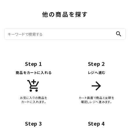
他の商品を探す
search
Step 1
Step 2
商品をカートに入れる
レジへ進む
add_shopping_cart
arrow_forward
お気に入りの商品を
カート画面で商品と金額を
カートに入れます。
確認しレジへ進みます。
Step 3
Step 4