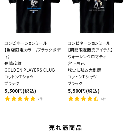
コンビネーションミール
コンビネーションミール
【当店限定カラー/ブラックボデ
【期間限定販売アイテム】
ィ】
ウォーレンクロマティ
長嶋茂雄
宮下昌己
GOLDEN PLAYERS CLUB
球史に残る大乱闘
コットンTシャツ
コットンTシャツ
ブラック
ブラック
5,500円(税込)
5,500円(税込)
7件
6件
売れ筋商品