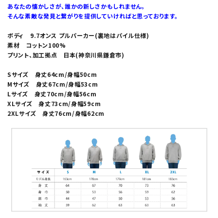
あなたの懐かしさが、誰かの新しさかもしれません。
そんな素敵な発見と繋がりを提供していければと思っております。
ボディ 9.7オンス プルパーカー(裏地はパイル仕様)
素材 コットン100%
プリント、加工拠点 日本(神奈川県鎌倉市)
Sサイズ 身丈64cm/身幅50cm
Mサイズ 身丈67cm/身幅53cm
Lサイズ 身丈70cm/身幅56cm
XLサイズ 身丈73cm/身幅59cm
2XLサイズ 身丈76cm/身幅62cm