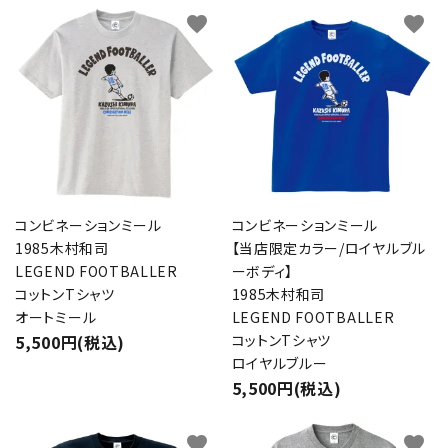
favorite
favorite
コンビネーションミール
コンビネーションミール
1985木村和司
【当店限定カラー/ロイヤルブル
LEGEND FOOTBALLER
ーボディ】
コットンTシャツ
1985木村和司
オートミール
LEGEND FOOTBALLER
5,500円(税込)
コットンTシャツ
ロイヤルブルー
5,500円(税込)
favorite
favorite