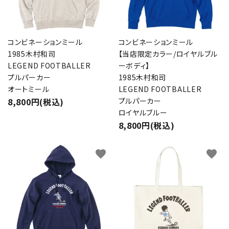
コンビネーションミール
コンビネーションミール
1985木村和司
【当店限定カラー/ロイヤルブル
LEGEND FOOTBALLER
ーボディ】
プルパーカー
1985木村和司
オートミール
LEGEND FOOTBALLER
8,800円(税込)
プルパーカー
ロイヤルブルー
8,800円(税込)
favorite
favorite