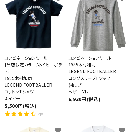
コンビネーションミール
コンビネーションミール
【当店限定カラー/ネイビーボデ
1985木村和司
ィ】
LEGEND FOOTBALLER
1985木村和司
ロングスリーブTシャツ
LEGEND FOOTBALLER
(袖リブ)
コットンTシャツ
ヘザーグレー
ネイビー
6,930円(税込)
5,500円(税込)
2件
favorite
favorite