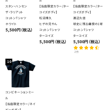
ル
ル
ル
スタン・ハンセン
【当店限定カラー/ター
【当店限定カラー/ター
ザ・ラリアット
コイズボディ】
コイズボディ】
コットンTシャツ
松沼博久
渡辺久信
ホワイト
ヒゲの兄やん
球史に残る痛恨の1球
5,500円（税込）
コットンTシャツ
コットンTシャツ
ターコイズ
ターコイズ
5,500円（税込）
5,500円（税込）
2件
10
コンビネーションミー
ル
【当店限定カラー/ネイ
ビーボディ】