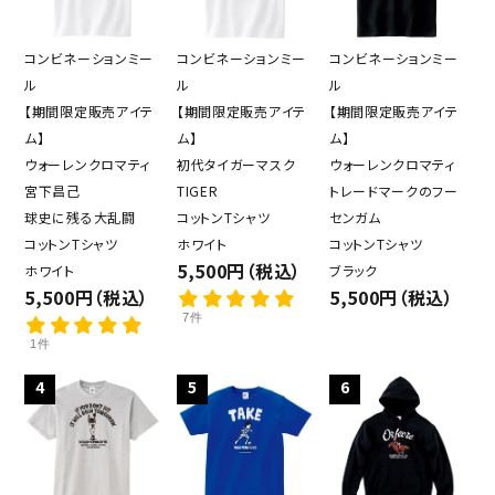
コンビネーションミー
コンビネーションミー
コンビネーションミー
ル
ル
ル
【期間限定販売アイテ
【期間限定販売アイテ
【期間限定販売アイテ
ム】
ム】
ム】
ウォーレンクロマティ
初代タイガーマスク
ウォーレンクロマティ
宮下昌己
TIGER
トレードマークのフー
球史に残る大乱闘
コットンTシャツ
センガム
コットンTシャツ
ホワイト
コットンTシャツ
5,500円（税込）
ホワイト
ブラック
5,500円（税込）
5,500円（税込）
7件
1件
4
5
6