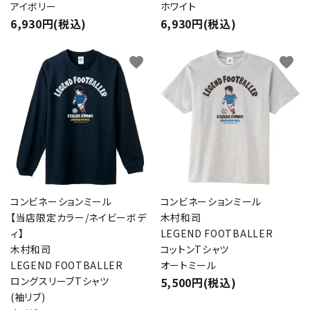
アイボリー
ホワイト
6,930円(税込)
6,930円(税込)
favorite
favorite
コンビネーションミール
コンビネーションミール
【当店限定カラー/ネイビーボデ
木村和司
ィ】
LEGEND FOOTBALLER
木村和司
コットンTシャツ
LEGEND FOOTBALLER
オートミール
ロングスリーブTシャツ
5,500円(税込)
(袖リブ)