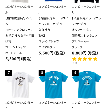
コンビネーションミー
コンビネーションミー
コンビネーションミー
ル
ル
ル
【期間限定販売アイテ
【当店限定カラー/ロイ
【当店限定カラー/ブラ
ム】
ヤルブルーボディ】
ックボディ】
ウォーレンクロマティ
久保建英
オルフェーヴル
お前が打たなきゃ明日
TAKE
競走馬コレクション
は雨
コットンTシャツ
プルパーカー
コットンTシャツ
ロイヤルブルー
ブラック
5,500円（税込）
8,800円（税込）
オートミール
5,500円（税込）
1件
7
8
9
コンビネーションミー
コンビネーションミー
コンビネーションミー