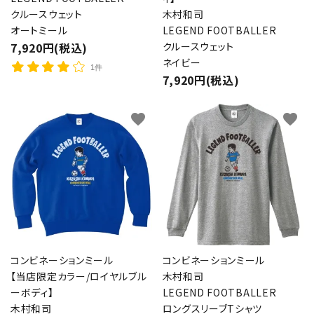
クルースウェット
木村和司
オートミール
LEGEND FOOTBALLER
7,920円(税込)
クルースウェット
ネイビー
1件
7,920円(税込)
favorite
favorite
コンビネーションミール
コンビネーションミール
【当店限定カラー/ロイヤルブル
木村和司
ーボディ】
LEGEND FOOTBALLER
木村和司
ロングスリーブTシャツ