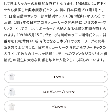
して日本サッカーの象徴的な存在となります。 1986年には、西ドイ
ツから帰国した奥寺康彦氏とともに初の日本国産プロ第1号とし
て、日産自動車サッカー部や横浜マリノス（現：横浜F・マリノス）で
活躍。 1993年の日本プロサッカーリーグ開幕時には「ミスター・マ
リノス」としてファン、サポーターから絶大なる信頼と期待が寄せら
れます。 1993年5月15日、ヴェルディ川崎のラモス瑠偉氏と共に背
番号を10を背負い、新時代となる日本プロサッカーリーグの開幕
戦を盛り上げました。 日本サッカーリーグ時代からフリーキックの
名手として数々のゴールを記録し、次世代のファンタジスタ「中村俊
輔氏」の誕生に大きな影響を与えた人物としても語られています。
Tシャツ
ロングスリーブTシャツ
ポロシャツ