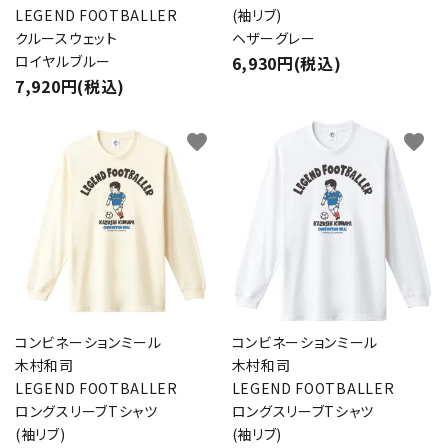
LEGEND FOOTBALLER
(袖リブ)
クルースウェット
ヘザーグレー
ロイヤルブルー
6,930円(税込)
7,920円(税込)
favorite
favorite
コンビネーションミール
コンビネーションミール
木村和司
木村和司
LEGEND FOOTBALLER
LEGEND FOOTBALLER
ロングスリーブTシャツ
ロングスリーブTシャツ
(袖リブ)
(袖リブ)