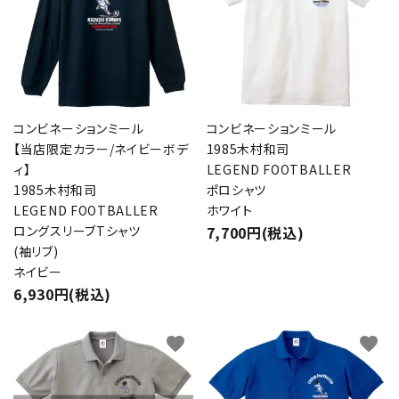
コンビネーションミール
コンビネーションミール
【当店限定カラー/ネイビーボデ
1985木村和司
ィ】
LEGEND FOOTBALLER
1985木村和司
ポロシャツ
LEGEND FOOTBALLER
ホワイト
ロングスリーブTシャツ
7,700円(税込)
(袖リブ)
ネイビー
6,930円(税込)
favorite
favorite