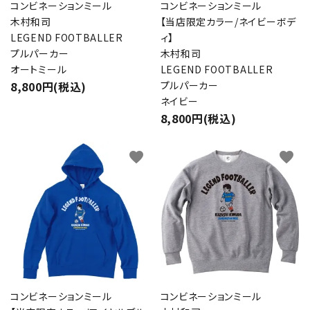
コンビネーションミール
コンビネーションミール
木村和司
【当店限定カラー/ネイビーボデ
LEGEND FOOTBALLER
ィ】
プルパーカー
木村和司
オートミール
LEGEND FOOTBALLER
8,800円(税込)
プルパーカー
ネイビー
8,800円(税込)
favorite
favorite
コンビネーションミール
コンビネーションミール