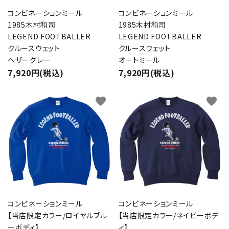
コンビネーションミール
コンビネーションミール
1985木村和司
1985木村和司
LEGEND FOOTBALLER
LEGEND FOOTBALLER
クルースウェット
クルースウェット
ヘザーグレー
オートミール
7,920円(税込)
7,920円(税込)
favorite
favorite
コンビネーションミール
コンビネーションミール
【当店限定カラー/ロイヤルブル
【当店限定カラー/ネイビーボデ
ーボディ】
ィ】