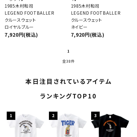
1985木村和司
1985木村和司
LEGEND FOOTBALLER
LEGEND FOOTBALLER
クルースウェット
クルースウェット
ロイヤルブルー
ネイビー
7,920円(税込)
7,920円(税込)
1
全38件
本日注目されているアイテム
ランキングTOP10
1
2
3