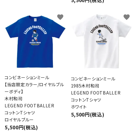
5,500円(税込)
favorite
favorite
コンビネーションミール
コンビネーションミール
【当店限定カラー/ロイヤルブル
1985木村和司
ーボディ】
LEGEND FOOTBALLER
木村和司
コットンTシャツ
LEGEND FOOTBALLER
ホワイト
コットンTシャツ
5,500円(税込)
ロイヤルブルー
5,500円(税込)