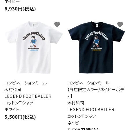
ネイビー
6,930円(税込)
favorite
favorite
コンビネーションミール
コンビネーションミール
木村和司
【当店限定カラー/ネイビーボデ
LEGEND FOOTBALLER
ィ】
コットンTシャツ
木村和司
ホワイト
LEGEND FOOTBALLER
5,500円(税込)
コットンTシャツ
ネイビー