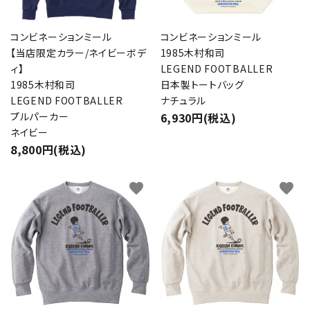
コンビネーションミール
コンビネーションミール
【当店限定カラー/ネイビーボデ
1985木村和司
ィ】
LEGEND FOOTBALLER
1985木村和司
日本製トートバッグ
LEGEND FOOTBALLER
ナチュラル
プルパーカー
6,930円(税込)
ネイビー
8,800円(税込)
favorite
favorite