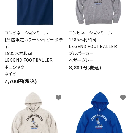
コンビネーションミール
コンビネーションミール
【当店限定カラー/ネイビーボデ
1985木村和司
ィ】
LEGEND FOOTBALLER
1985木村和司
プルパーカー
LEGEND FOOTBALLER
ヘザーグレー
ポロシャツ
8,800円(税込)
ネイビー
7,700円(税込)
favorite
favorite