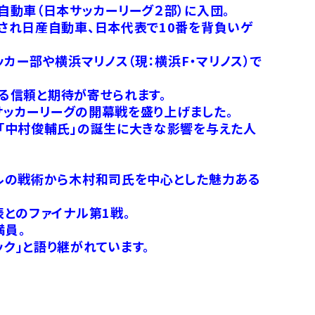
自動車（日本サッカーリーグ２部）に入団。
され日産自動車、日本代表で10番を背負いゲ
カー部や横浜マリノス（現：横浜F・マリノス）で
なる信頼と期待が寄せられます。
サッカーリーグの開幕戦を盛り上げました。
「中村俊輔氏」の誕生に大きな影響を与えた人
イルの戦術から木村和司氏を中心とした魅力ある
とのファイナル第1戦。
満員。
ク」と語り継がれています。