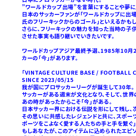
”ワールドカップ出場”を言葉にすることや夢に
日本のサッカーファンが「ワールドカップに出場
氏のフリーキックからのゴール」といえるかもし
さらに、フリーキックの魅力を知った当時の子
させた事実も語り継いでいきたいです。
ワールドカップアジア最終予選、1985年10
カーの「今」があります。
「VINTAGE CULTURE BASE / FOOTBALL
SINCE 2023/05/15
我が国にプロサッカーリーグが誕生して30年。
サッカーがある週末が文化となり、そして、世界
あの時があったからこそ「今」がある。
日本サッカー界における伝説を形にして残し、
その思いに共感したレジェンドと共に、スポーツ
ポーツをこよなく愛する人たちの手と手を繋ぐ」をコ
もしあなたが、このアイテムに込められたエピ