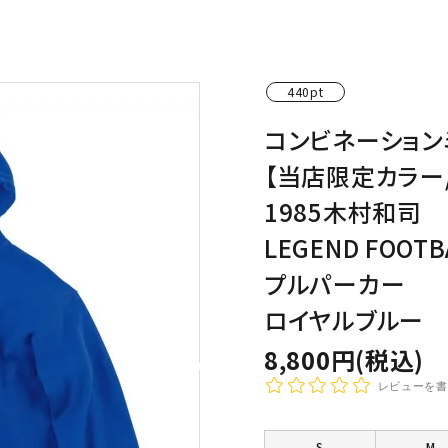
わんこディオゴくん
440pt
コンビネーション
【当店限定カラー
1985木村和司
LEGEND FOOTB
プルパーカー
ロイヤルブルー
8,800円(税込)
レビューを書
S
M