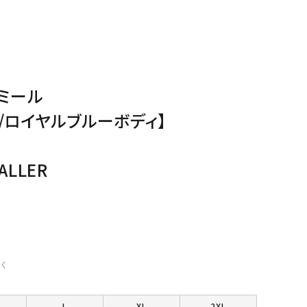
ミール
/ロイヤルブルーボディ】
ALLER
く
L
XL
2XL