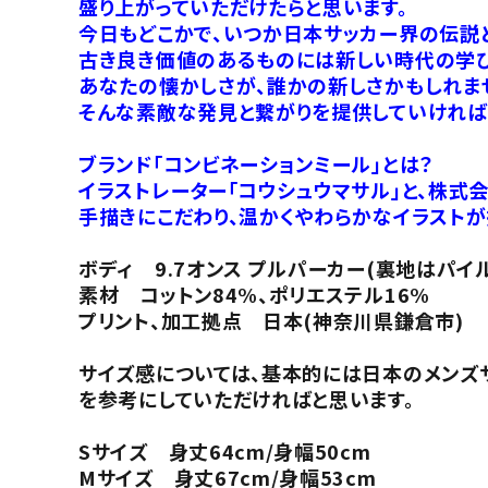
盛り上がっていただけたらと思います。
今日もどこかで、いつか日本サッカー界の伝説
古き良き価値のあるものには新しい時代の学び
あなたの懐かしさが、誰かの新しさかもしれま
そんな素敵な発見と繋がりを提供していければ
ブランド「コンビネーションミール」とは？
イラストレーター「コウシュウマサル」と、株式
手描きにこだわり、温かくやわらかなイラストが
ボディ 9.7オンス プルパーカー(裏地はパイ
素材 コットン84%、ポリエステル16%
プリント、加工拠点 日本(神奈川県鎌倉市)
サイズ感については、基本的には日本のメンズ
を参考にしていただければと思います。
Sサイズ 身丈64cm/身幅50cm
Mサイズ 身丈67cm/身幅53cm