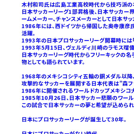
木村和司氏は広島工業高校時代から技巧派の右
日本サッカーリーグ1部昇格後、日本サッカー
ームメーカー、チャンスメーカーとして日本サッ
1986年には、西ドイツから帰国した奥寺康彦
活躍。
1993年の日本プロサッカーリーグ開幕時には
1993年5月15日、ヴェルディ川崎のラモス
日本サッカーリーグ時代からフリーキックの名
物としても語られています。
1968年のメキシコシティ五輪の銅メダル以
攻撃的なサッカーを展開する日本代表は”森フ
1986年に開催されるワールドカップメキシ
1985年10月26日、日本サッカー悲願のワ
この試合で日本サッカーの夢と希望が込められ
日本にプロサッカーリーグが誕生して30年。
日本にプロサッカーがない時代。