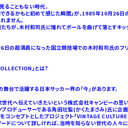
見ることもない時代。
できるかもと初めて感じた瞬間」が、1985年10月26
れません。
供たちが、木村和司氏に憧れてボールを曲げて落とすキッ
月26日の超満員になった国立競技場での木村和司氏のフ
 COLLECTION」とは？
の舞台で活躍する日本サッカー界の「今」があります。
次世代へ伝えていきたいという株式会社キャンビーの思い
プロデューサーである角田壮監(かくたまさみ)氏に企画
ンセプトとしたプロジェクト「VINTAGE CULTURE
ソードについて詳しければ、当時を知らない世代の人々に