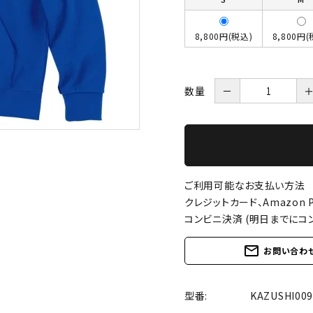
8,800円(税込)
8,800円(
数量
－
ご利用可能なお支払い方法
クレジットカード、Amazon P
コンビニ決済 (明日までにコ
mail_outline
お問い合わ
型番:
KAZUSHI0