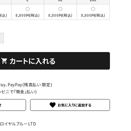
税込)
8,800円(税込)
8,800円(税込)
8,800円(税込)
＋
カートに入れる
shopping_cart
ay、PayPay(残高払い 限定)
ンビニで『現金』払い)
favorite
せ
09ロイヤルブルーLTD