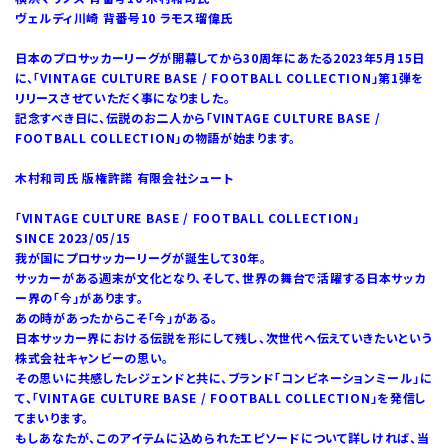
ヴェルディ川崎 背番号10 ラモス瑠偉氏
日本のプロサッカーリーグが開幕してから30周年にあたる2023年5月15日
に、「VINTAGE CULTURE BASE / FOOTBALL COLLECTION」第1弾を
リリースさせていただく事になりました。
記念すべき日に、伝説のお二人から「VINTAGE CULTURE BASE /
FOOTBALL COLLECTION」の物語が始まります。
木村和司氏 版権許諾 有限会社シュート
「VINTAGE CULTURE BASE / FOOTBALL COLLECTION」
SINCE 2023/05/15
我が国にプロサッカーリーグが誕生して30年。
サッカーがある週末が文化となり、そして、世界の舞台で活躍する日本サッカ
ー界の「今」があります。
あの時があったからこそ「今」がある。
日本サッカー界における伝説を形にして残し、次世代へ伝えていきたいという
株式会社キャンビーの思い。
その思いに共感したレジェンドと共に、ブランド「コンビネーションミール」に
て、「VINTAGE CULTURE BASE / FOOTBALL COLLECTION」を発信し
てまいります。
もしあなたが、このアイテムに込められたエピソードについて詳しければ、当