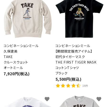
コンビネーションミール
コンビネーションミール
久保建英
【期間限定販売アイテム】
TAKE
初代タイガーマスク
クルースウェット
THE FIRST TIGER MASK
オートミール
コットンTシャツ
7,920円(税込)
ブラック
5,500円(税込)
16件
favorite
favorite