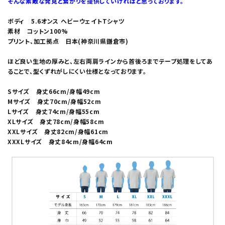
そんな素敵な発見と繋がりを提供していければと思っております。
ボディ 5.6オンス ヘビーウェイトTシャツ
素材 コットン100%
プリント、加工拠点 日本(神奈川県鎌倉市)
ほど良い生地の厚みと、左右両肩ラインから首後ろまでテープ処理をしてあ
ることで、型くずれがしにくい仕様となっております。
Sサイズ 身丈66cm/身幅49cm
Mサイズ 身丈70cm/身幅52cm
Lサイズ 身丈74cm/身幅55cm
XLサイズ 身丈78cm/身幅58cm
XXLサイズ 身丈82cm/身幅61cm
XXXLサイズ 身丈84cm/身幅64cm