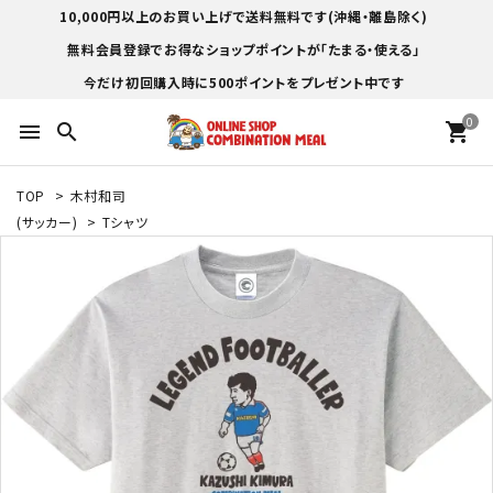
10,000円以上のお買い上げで送料無料です(沖縄・離島除く)
無料会員登録でお得なショップポイントが「たまる・使える」
今だけ初回購入時に500ポイントをプレゼント中です
0
menu
search
shopping_cart
TOP
>
木村和司
(サッカー)
>
Tシャツ