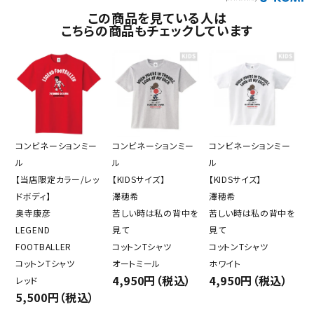
この商品を見ている人は
こちらの商品もチェックしています
コンビネーションミー
コンビネーションミー
コンビネーションミー
ル
ル
ル
【当店限定カラー/レッ
【KIDSサイズ】
【KIDSサイズ】
ドボディ】
澤穂希
澤穂希
奥寺康彦
苦しい時は私の背中を
苦しい時は私の背中を
LEGEND
見て
見て
FOOTBALLER
コットンTシャツ
コットンTシャツ
コットンTシャツ
オートミール
ホワイト
4,950円（税込）
4,950円（税込）
レッド
5,500円（税込）