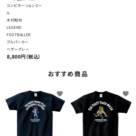
コンビネーションミー
ル
木村和司
LEGEND
FOOTBALLER
プルパーカー
ヘザーグレー
8,800円（税込）
おすすめ商品
favorite
favorite