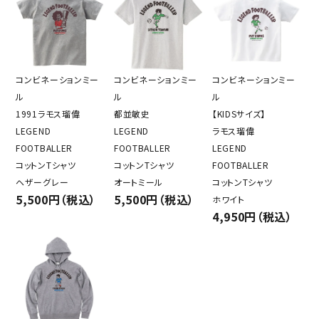
コンビネーションミー
コンビネーションミー
コンビネーションミー
ル
ル
ル
1991ラモス瑠偉
都並敏史
【KIDSサイズ】
LEGEND
LEGEND
ラモス瑠偉
FOOTBALLER
FOOTBALLER
LEGEND
コットンTシャツ
コットンTシャツ
FOOTBALLER
ヘザーグレー
オートミール
コットンTシャツ
5,500円（税込）
5,500円（税込）
ホワイト
4,950円（税込）