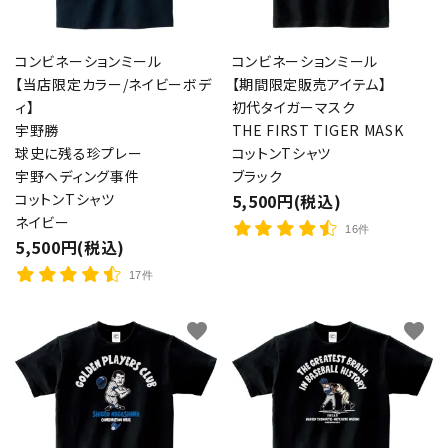
コンビネーションミール
コンビネーションミール
【当店限定カラー/ネイビーボデ
【期間限定販売アイテム】
ィ】
初代タイガーマスク
宇野勝
THE FIRST TIGER MASK
球史に残る珍プレー
コットンTシャツ
宇野ヘディング事件
ブラック
コットンTシャツ
5,500円(税込)
ネイビー
16件
5,500円(税込)
17件
favorite
favorite