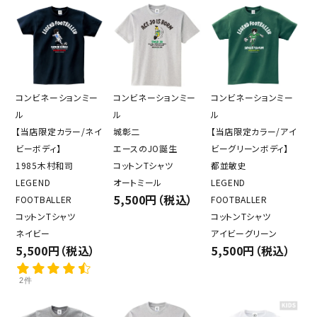
コンビネーションミー
コンビネーションミー
コンビネーションミー
ル
ル
ル
【当店限定カラー/ネイ
城彰二
【当店限定カラー/アイ
ビーボディ】
エースのJO誕生
ビーグリーンボディ】
1985木村和司
コットンTシャツ
都並敏史
LEGEND
オートミール
LEGEND
5,500円（税込）
FOOTBALLER
FOOTBALLER
コットンTシャツ
コットンTシャツ
ネイビー
アイビーグリーン
5,500円（税込）
5,500円（税込）
2件