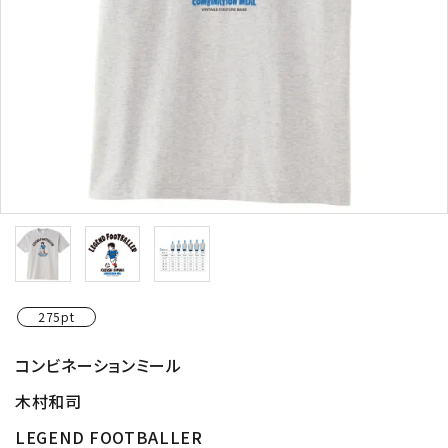
275pt
コンビネーションミール
木村和司
LEGEND FOOTBALLER