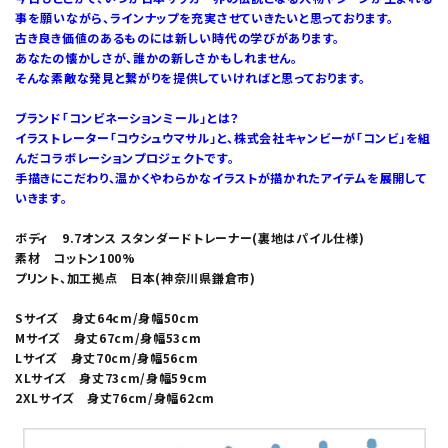
事を願いながら、ラインナップを充実させていきたいと思っております。
古き良き価値のあるものには新しい時代の学びがあります。
あなたの懐かしさが、誰かの新しさかもしれません。
そんな素敵な発見と繋がりを提供していければと思っております。
ブランド「コンビネーションミール」とは？
イラストレーター「コウシュウマサル」と、株式会社キャンビーが「コンビ」を組
んだコラボレーションプロジェクトです。
手描きにこだわり、温かくやわらかなイラストが描かれたアイテムを展開して
いきます。
ボディ 9.7オンス スタンダードトレーナー(裏地はパイル仕様)
素材 コットン100%
プリント、加工拠点 日本(神奈川県鎌倉市)
Sサイズ 身丈64cm/身幅50cm
Mサイズ 身丈67cm/身幅53cm
Lサイズ 身丈70cm/身幅56cm
XLサイズ 身丈73cm/身幅59cm
2XLサイズ 身丈76cm/身幅62cm