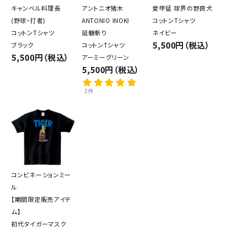
キャンベル料理長
アントニオ猪木
愛甲猛 球界の野良犬
(野球・打者)
ANTONIO INOKI
コットンTシャツ
コットンTシャツ
延髄斬り
ネイビー
5,500円（税込）
ブラック
コットンTシャツ
5,500円（税込）
アーミーグリーン
5,500円（税込）
2件
コンビネーションミー
ル
【期間限定販売アイテ
ム】
初代タイガーマスク