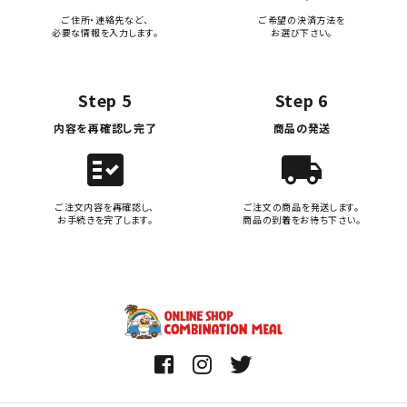
ご住所・連絡先など、
ご希望の決済方法を
必要な情報を入力します。
お選び下さい。
Step 5
Step 6
内容を再確認し完了
商品の発送
fact_check
local_shipping
ご注文内容を再確認し、
ご注文の商品を発送します。
お手続きを完了します。
商品の到着をお待ち下さい。