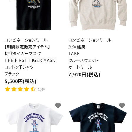
コンビネーションミール
コンビネーションミール
【期間限定販売アイテム】
久保建英
初代タイガーマスク
TAKE
THE FIRST TIGER MASK
クルースウェット
コットンTシャツ
オートミール
ブラック
7,920円(税込)
5,500円(税込)
16件
favorite
favorite