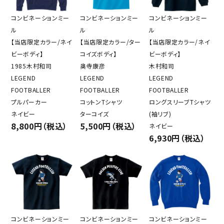
コンビネーションミー
コンビネーションミー
コンビネーションミー
ル
ル
ル
【当店限定カラー/ネイ
【当店限定カラー/ター
【当店限定カラー/ネイ
ビーボディ】
コイズボディ】
ビーボディ】
1985木村和司
奥寺康彦
木村和司
LEGEND
LEGEND
LEGEND
FOOTBALLER
FOOTBALLER
FOOTBALLER
プルパーカー
コットンTシャツ
ロングスリーブTシャツ
ネイビー
ターコイズ
(袖リブ)
8,800円（税込）
5,500円（税込）
ネイビー
6,930円（税込）
コンビネーションミー
コンビネーションミー
コンビネーションミー