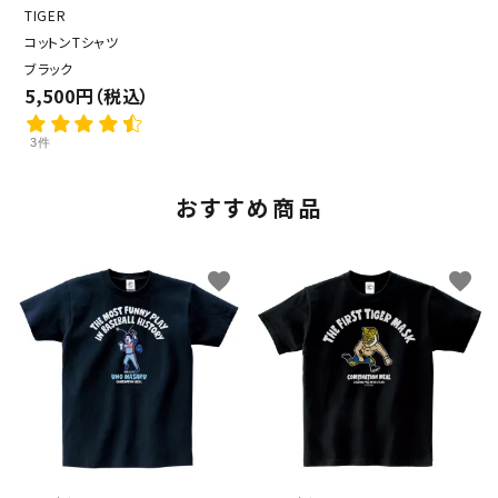
TIGER
コットンTシャツ
ブラック
5,500円（税込）
3件
おすすめ商品
favorite
favorite