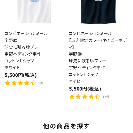
コンビネーションミール
コンビネーションミール
宇野勝
【当店限定カラー/ネイビーボデ
球史に残る珍プレー
ィ】
宇野ヘディング事件
宇野勝
コットンTシャツ
球史に残る珍プレー
ホワイト
宇野ヘディング事件
5,500円(税込)
コットンTシャツ
ネイビー
5件
5,500円(税込)
17件
他の商品を探す