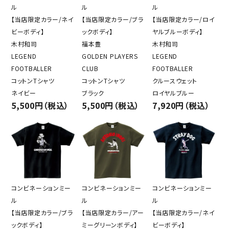
ル
ル
ル
【当店限定カラー/ネイ
【当店限定カラー/ブラ
【当店限定カラー/ロイ
ビーボディ】
ックボディ】
ヤルブルーボディ】
木村和司
福本豊
木村和司
LEGEND
GOLDEN PLAYERS
LEGEND
FOOTBALLER
CLUB
FOOTBALLER
コットンTシャツ
コットンTシャツ
クルースウェット
ネイビー
ブラック
ロイヤルブルー
5,500円（税込）
5,500円（税込）
7,920円（税込）
コンビネーションミー
コンビネーションミー
コンビネーションミー
ル
ル
ル
【当店限定カラー/ブラ
【当店限定カラー/アー
【当店限定カラー/ネイ
ックボディ】
ミーグリーンボディ】
ビーボディ】