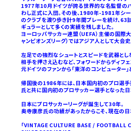
1977年10月ドイツが誇る世界的な名監督の
わし正式に入団。その後、1980年-1981年
のクラブを渡り歩き計9年間プレーを続け、63
ギュラーとして多くの実績を残しました。
ヨーロッパサッカー連盟（UEFA）主催の国際大
ャンピオンズリーグ）ではアジア人として大会史
左足での強烈なシュートとスピードを武器とし
相手を押さえ込むなど、フォワードからディフ
元ドイツのファンから「東洋のコンピューター
帰国後の1986年には、日本国内初のプロ選
氏と共に国内初のプロサッカー選手となった日
日本にプロサッカーリーグが誕生して30年。
奥寺康彦氏の功績があったからこそ、現在の日
「VINTAGE CULTURE BASE / FOOTBALL