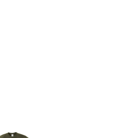
8件
7件