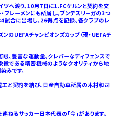
ツへ渡り、10月7日に1.FCケルンと契約を交
ダー・ブレーメンにも所属し、ブンデスリーガの3つ
4試合に出場し、26得点を記録、各クラブのレ
ンのUEFAチャンピオンズカップ（現・UEFAチ
術眼、豊富な運動量、クレバーなディフェンスで
象徴である精密機械のようなクオリティから地
染みです。
河電工と契約を結び、日産自動車所属の木村和司
連ねるサッカー日本代表の「今」があります。