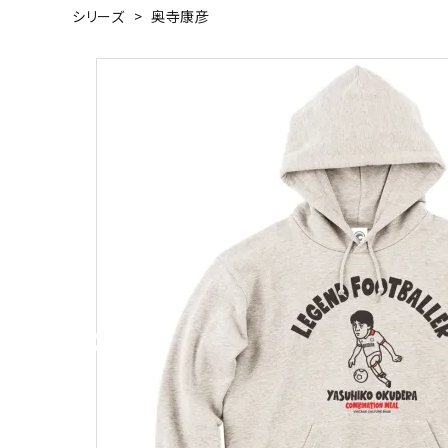
シリーズ
>
奥寺康彦
キャンベル料理長
湘南の