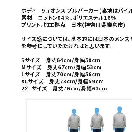
ボディ 9.7オンス プルパーカー(裏地はパイ
素材 コットン84%、ポリエステル16%
プリント、加工拠点 日本(神奈川県鎌倉市)
サイズ感については、基本的には日本のメンズ
を参考にしていただければと思います。
Sサイズ 身丈64cm/身幅50cm
Mサイズ 身丈67cm/身幅53cm
Lサイズ 身丈70cm/身幅56cm
XLサイズ 身丈73cm/身幅59cm
2XLサイズ 身丈76cm/身幅62cm