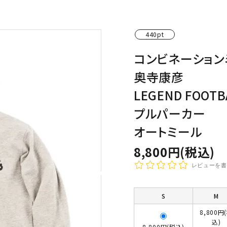
わんこディオゴくん
440pt
コンビネーション
奥寺康彦
LEGEND FOOTB
プルパーカー
オートミール
8,800円(税込)
レビューを書
S
M
8,800円
込)
8,800円(税込)