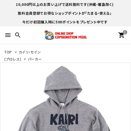
10,000円以上のお買い上げで送料無料です(沖縄・離島除く)
無料会員登録でお得なショップポイントが「たまる・使える」
今だけ初回購入時に500ポイントをプレゼント中です
0
menu
search
shopping_cart
TOP
>
カイリ・セイン
(プロレス)
>
パーカー