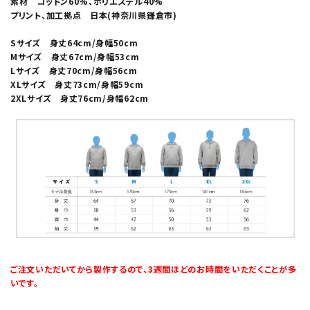
素材 コットン60%、ポリエステル40%
プリント、加工拠点 日本(神奈川県鎌倉市)
Sサイズ 身丈64cm/身幅50cm
Mサイズ 身丈67cm/身幅53cm
Lサイズ 身丈70cm/身幅56cm
XLサイズ 身丈73cm/身幅59cm
2XLサイズ 身丈76cm/身幅62cm
ご注文いただいてから製作するので、3週間ほどのお時間をいただくことが多
いです。