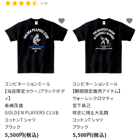
17件
favorite
favorite
コンビネーションミール
コンビネーションミール
【当店限定カラー/ブラックボデ
【期間限定販売アイテム】
ィ】
ウォーレンクロマティ
長嶋茂雄
宮下昌己
GOLDEN PLAYERS CLUB
球史に残る大乱闘
コットンTシャツ
コットンTシャツ
ブラック
ブラック
5,500円(税込)
5,500円(税込)