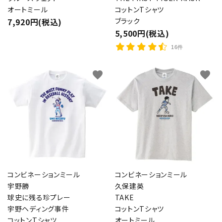
オートミール
コットンTシャツ
7,920円(税込)
ブラック
5,500円(税込)
16件
favorite
favorite
コンビネーションミール
コンビネーションミール
宇野勝
久保建英
球史に残る珍プレー
TAKE
宇野ヘディング事件
コットンTシャツ
コットンTシャツ
オートミール