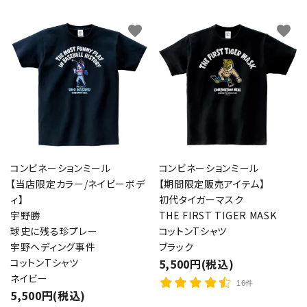
favorite
favorite
コンビネーションミール
コンビネーションミール
【当店限定カラー/ネイビーボデ
【期間限定販売アイテム】
ィ】
初代タイガーマスク
宇野勝
THE FIRST TIGER MASK
球史に残る珍プレー
コットンTシャツ
宇野ヘディング事件
ブラック
コットンTシャツ
5,500円(税込)
ネイビー
16件
5,500円(税込)