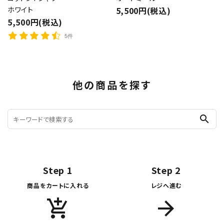
ホワイト
5,500円(税込)
5,500円(税込)
5件
他の商品を探す
search
Step 1
Step 2
商品をカートに入れる
レジへ進む
add_shopping_cart
arrow_forward