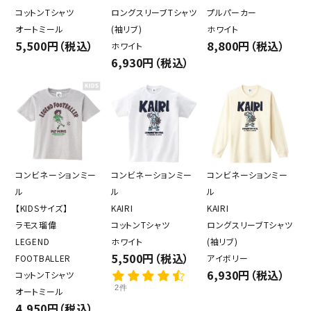
コットンTシャツ
ロングスリーブTシャツ
プルパーカー
オートミール
(袖リブ)
ホワイト
5,500円（税込）
8,800円（税込）
ホワイト
6,930円（税込）
コンビネーションミー
コンビネーションミー
コンビネーションミー
ル
ル
ル
【KIDSサイズ】
KAIRI
KAIRI
ラモス瑠偉
コットンTシャツ
ロングスリーブTシャツ
LEGEND
ホワイト
(袖リブ)
5,500円（税込）
FOOTBALLER
アイボリー
6,930円（税込）
コットンTシャツ
2件
オートミール
4,950円（税込）