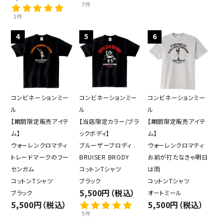
7件
1件
4
5
6
コンビネーションミー
コンビネーションミー
コンビネーションミー
ル
ル
ル
【期間限定販売アイテ
【当店限定カラー/ブラ
【期間限定販売アイテ
ム】
ックボディ】
ム】
ウォーレンクロマティ
ブルーザーブロディ
ウォーレンクロマティ
トレードマークのフー
BRUISER BRODY
お前が打たなきゃ明日
センガム
コットンTシャツ
は雨
コットンTシャツ
ブラック
コットンTシャツ
5,500円（税込）
ブラック
オートミール
5,500円（税込）
5,500円（税込）
5件