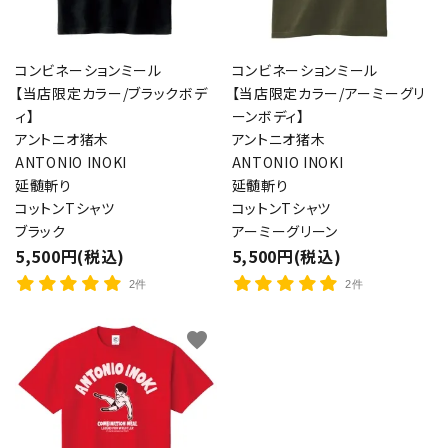
コンビネーションミール
コンビネーションミール
【当店限定カラー/ブラックボデ
【当店限定カラー/アーミーグリ
ィ】
ーンボディ】
アントニオ猪木
アントニオ猪木
ANTONIO INOKI
ANTONIO INOKI
延髄斬り
延髄斬り
コットンTシャツ
コットンTシャツ
ブラック
アーミーグリーン
5,500円(税込)
5,500円(税込)
2件
2件
favorite