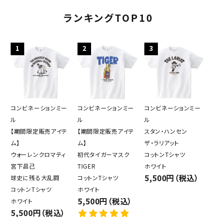
キーワード
ランキングTOP10
カテゴリー
1
2
3
検索する
コンビネーションミー
コンビネーションミー
コンビネーションミー
ル
ル
ル
【期間限定販売アイテ
【期間限定販売アイテ
スタン・ハンセン
ム】
ム】
ザ・ラリアット
ウォーレンクロマティ
初代タイガーマスク
コットンTシャツ
宮下昌己
TIGER
ホワイト
5,500円（税込）
球史に残る大乱闘
コットンTシャツ
コットンTシャツ
ホワイト
5,500円（税込）
ホワイト
5,500円（税込）