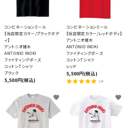
コンビネーションミール
コンビネーションミール
【当店限定カラー/ブラックボデ
【当店限定カラー/レッドボディ】
ィ】
アントニオ猪木
アントニオ猪木
ANTONIO INOKI
ANTONIO INOKI
ファイティングポーズ
ファイティングポーズ
コットンTシャツ
コットンTシャツ
レッド
ブラック
5,500円(税込)
5,500円(税込)
1件
favorite
favorite