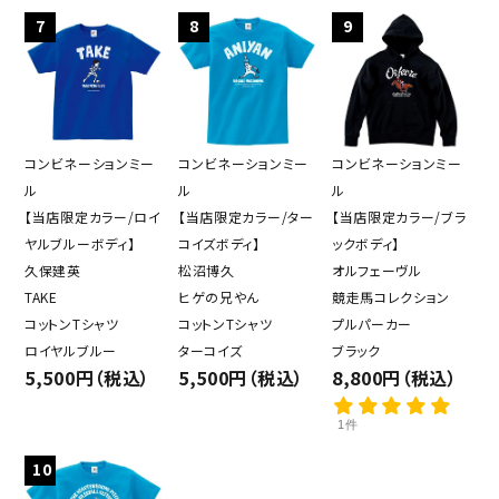
7
8
9
コンビネーションミー
コンビネーションミー
コンビネーションミー
ル
ル
ル
【当店限定カラー/ロイ
【当店限定カラー/ター
【当店限定カラー/ブラ
ヤルブルーボディ】
コイズボディ】
ックボディ】
久保建英
松沼博久
オルフェーヴル
TAKE
ヒゲの兄やん
競走馬コレクション
コットンTシャツ
コットンTシャツ
プルパーカー
ロイヤルブルー
ターコイズ
ブラック
5,500円（税込）
5,500円（税込）
8,800円（税込）
1件
10