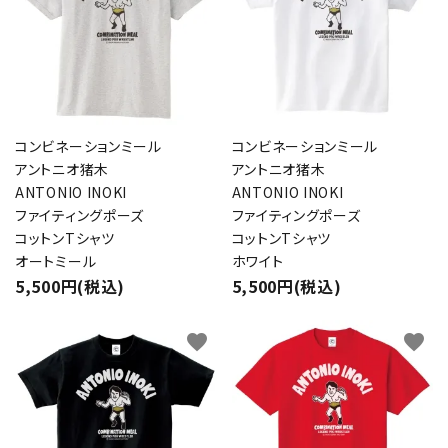
コンビネーションミール
コンビネーションミール
アントニオ猪木
アントニオ猪木
ANTONIO INOKI
ANTONIO INOKI
ファイティングポーズ
ファイティングポーズ
コットンTシャツ
コットンTシャツ
オートミール
ホワイト
5,500円(税込)
5,500円(税込)
favorite
favorite