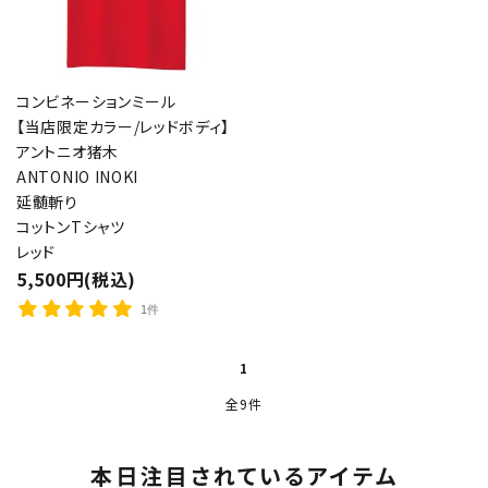
コンビネーションミール
【当店限定カラー/レッドボディ】
アントニオ猪木
ANTONIO INOKI
延髄斬り
コットンTシャツ
レッド
5,500円(税込)
1件
1
全9件
close
本日注目されているアイテム