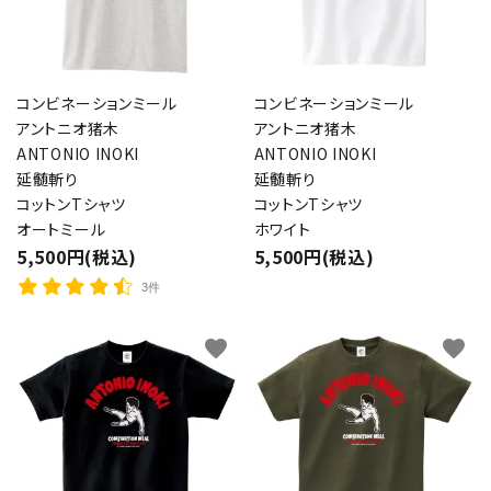
コンビネーションミール
コンビネーションミール
アントニオ猪木
アントニオ猪木
ANTONIO INOKI
ANTONIO INOKI
延髄斬り
延髄斬り
コットンTシャツ
コットンTシャツ
オートミール
ホワイト
5,500円(税込)
5,500円(税込)
3件
favorite
favorite