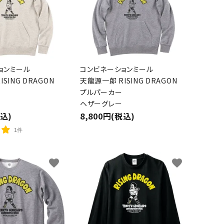
ョンミール
コンビネーションミール
SING DRAGON
天龍源一郎 RISING DRAGON
プルパーカー
ヘザーグレー
税込)
8,800円(税込)
1件
favorite
favorite