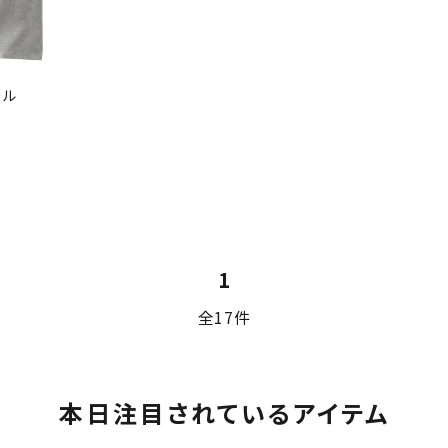
ール
1
全17件
本日注目されているアイテム