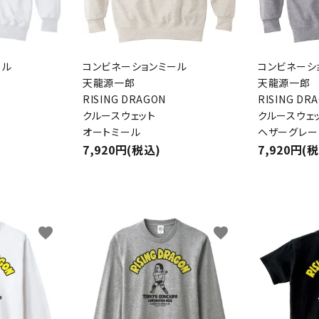
ール
コンビネーションミール
コンビネーシ
天龍源一郎
天龍源一郎
RISING DRAGON
RISING DR
クルースウェット
クルースウェ
オートミール
ヘザーグレー
7,920円(税込)
7,920円(
favorite
favorite