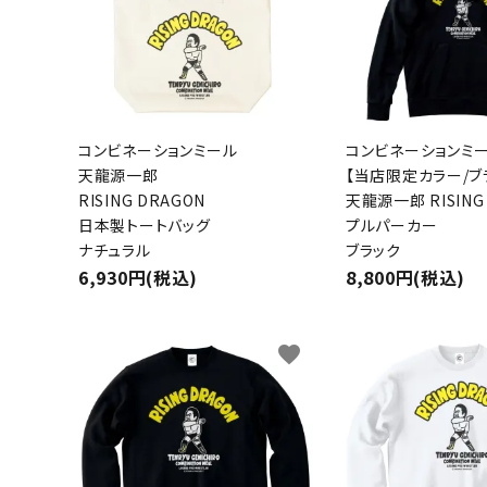
コンビネーションミール
コンビネーションミ
天龍源一郎
【当店限定カラー/ブ
RISING DRAGON
天龍源一郎 RISING
日本製トートバッグ
プルパーカー
ナチュラル
ブラック
6,930円(税込)
8,800円(税込)
favorite