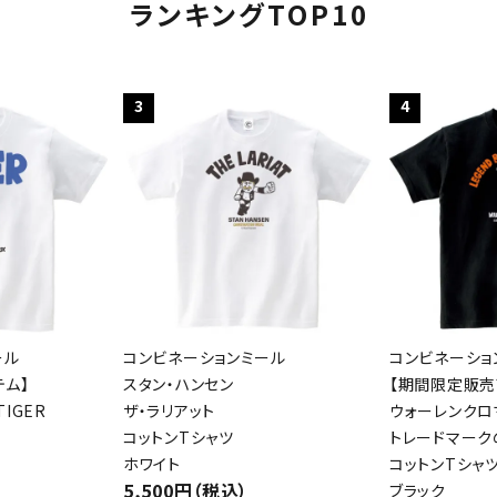
ランキングTOP10
3
4
ール
コンビネーションミール
コンビネーショ
テム】
スタン・ハンセン
【期間限定販売
IGER
ザ・ラリアット
ウォーレンクロ
コットンTシャツ
トレードマーク
ホワイト
コットンTシャ
5,500円（税込）
ブラック