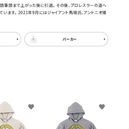
頭筆頭まで上がった後に引退。 その後、プロレスラーの道へ
ます。 2021年9月にはジャイアント馬場氏、アントニオ猪
パーカー
favorite
favorite