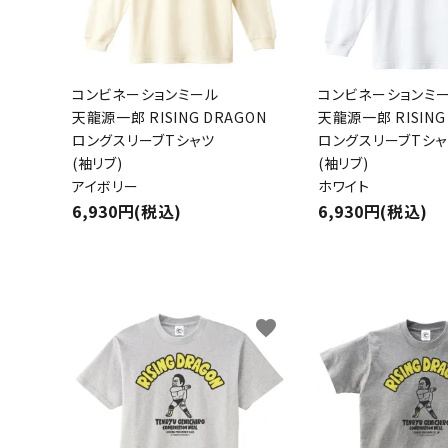
コンビネーションミール
コンビネーションミ
天龍源一郎 RISING DRAGON
天龍源一郎 RISING
ロングスリーブTシャツ
ロングスリーブTシャ
(袖リブ)
(袖リブ)
キーワ
アイボリー
ホワイト
6,930円(税込)
6,930円(税込)
カテゴ
favorite