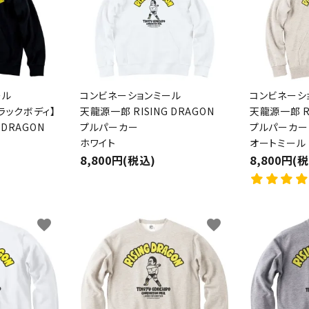
ール
コンビネーションミール
コンビネーシ
ラックボディ】
天龍源一郎 RISING DRAGON
天龍源一郎 RI
 DRAGON
プルパーカー
プルパーカー
ホワイト
オートミール
8,800円(税込)
8,800円(
favorite
favorite