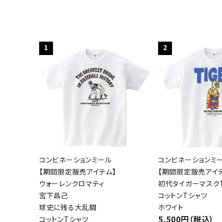
1
2
コンビネーションミール
コンビネーションミ
【期間限定販売アイテム】
【期間限定販売アイ
ウォーレンクロマティ
初代タイガーマスクT
宮下昌己
コットンTシャツ
球史に残る大乱闘
ホワイト
5,500円（税込）
コットンTシャツ