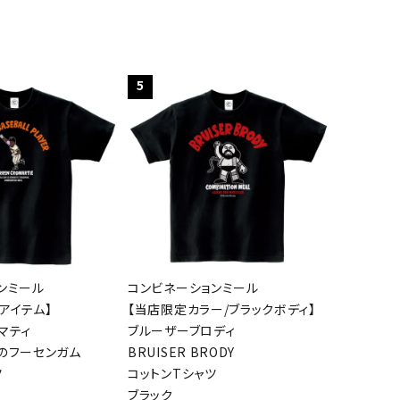
5
ンミール
コンビネーションミール
アイテム】
【当店限定カラー/ブラックボディ】
マティ
ブルーザーブロディ
のフーセンガム
BRUISER BRODY
ツ
コットンTシャツ
ブラック