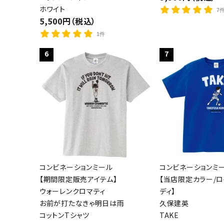
ホワイト
7
5,500円（税込）
1件
6
7
コンビネーションミール
コンビネーションミ
【期間限定販売アイテム】
【当店限定カラー/
ウォーレンクロマティ
ディ】
お前が打たなきゃ明日は雨
久保建英
コットンTシャツ
TAKE