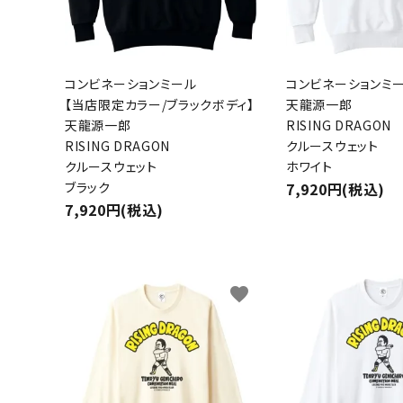
コンビネーションミール
コンビネーションミ
【当店限定カラー/ブラックボディ】
天龍源一郎
天龍源一郎
RISING DRAGON
RISING DRAGON
クルースウェット
クルースウェット
ホワイト
ブラック
7,920円(税込)
7,920円(税込)
favorite