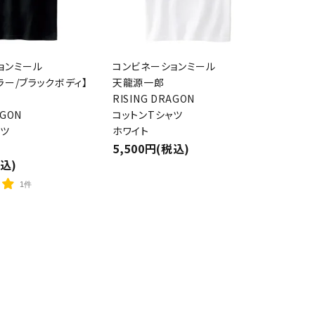
close
ョンミール
コンビネーションミール
ラー/ブラックボディ】
天龍源一郎
RISING DRAGON
AGON
コットンTシャツ
ャツ
ホワイト
5,500円(税込)
税込)
1件