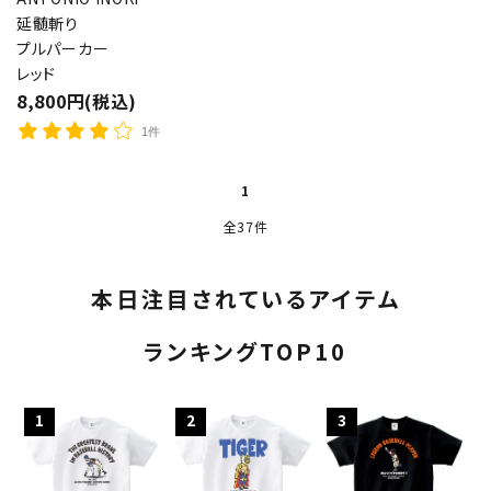
延髄斬り
プルパーカー
レッド
8,800円(税込)
1件
1
全37件
本日注目されているアイテム
ランキングTOP10
1
2
3