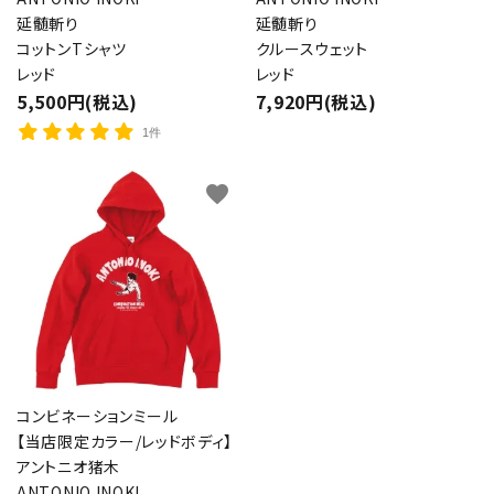
延髄斬り
延髄斬り
コットンTシャツ
クルースウェット
レッド
レッド
5,500円(税込)
7,920円(税込)
1件
favorite
コンビネーションミール
【当店限定カラー/レッドボディ】
アントニオ猪木
ANTONIO INOKI