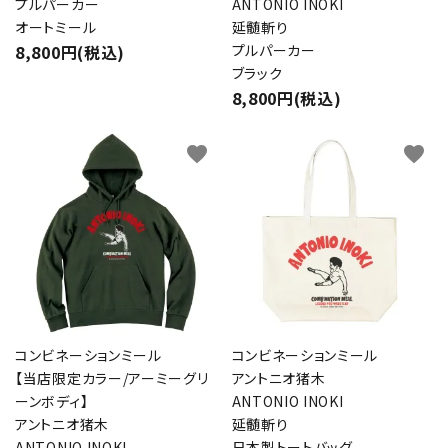
プルパーカー
ANTONIO INOKI
オートミール
延髄斬り
8,800円(税込)
プルパーカー
ブラック
8,800円(税込)
favorite
favorite
コンビネーションミール
コンビネーションミール
【当店限定カラー/アーミーグリ
アントニオ猪木
ーンボディ】
ANTONIO INOKI
アントニオ猪木
延髄斬り
ANTONIO INOKI
日本製トートバッグ