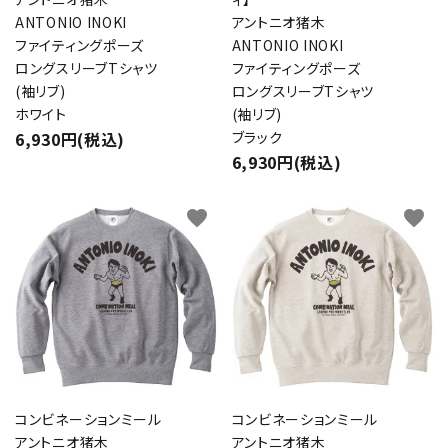
ANTONIO INOKI
アントニオ猪木
ファイティングポーズ
ANTONIO INOKI
ロングスリーブTシャツ
ファイティングポーズ
(袖リブ)
ロングスリーブTシャツ
ホワイト
(袖リブ)
6,930円(税込)
ブラック
6,930円(税込)
favorite
favorite
コンビネーションミール
コンビネーションミール
アントニオ猪木
アントニオ猪木