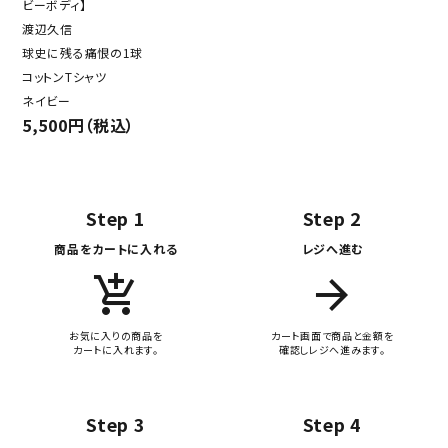
ビーボディ】
渡辺久信
球史に残る痛恨の1球
コットンTシャツ
ネイビー
5,500円（税込）
Step 1
Step 2
商品をカートに入れる
レジへ進む
add_shopping_cart
arrow_forward
お気に入りの商品を
カート画面で商品と金額を
カートに入れます。
確認しレジへ進みます。
Step 3
Step 4