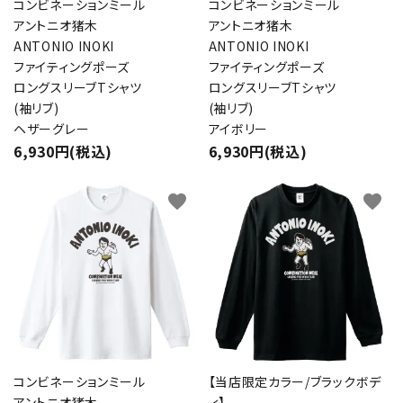
コンビネーションミール
コンビネーションミール
アントニオ猪木
アントニオ猪木
ANTONIO INOKI
ANTONIO INOKI
ファイティングポーズ
ファイティングポーズ
ロングスリーブTシャツ
ロングスリーブTシャツ
(袖リブ)
(袖リブ)
ヘザーグレー
アイボリー
6,930円(税込)
6,930円(税込)
favorite
favorite
コンビネーションミール
【当店限定カラー/ブラックボデ
アントニオ猪木
ィ】