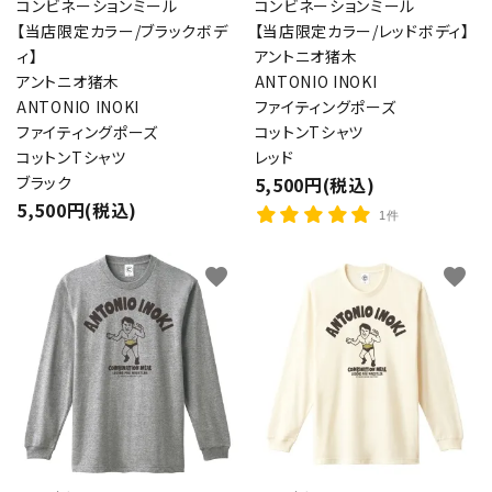
コンビネーションミール
コンビネーションミール
【当店限定カラー/ブラックボデ
【当店限定カラー/レッドボディ】
ィ】
アントニオ猪木
アントニオ猪木
ANTONIO INOKI
ANTONIO INOKI
ファイティングポーズ
ファイティングポーズ
コットンTシャツ
コットンTシャツ
レッド
ブラック
5,500円(税込)
5,500円(税込)
1件
favorite
favorite