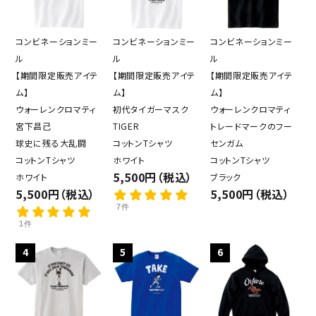
コンビネーションミー
コンビネーションミー
コンビネーションミー
ル
ル
ル
【期間限定販売アイテ
【期間限定販売アイテ
【期間限定販売アイテ
ム】
ム】
ム】
ウォーレンクロマティ
初代タイガーマスク
ウォーレンクロマティ
宮下昌己
TIGER
トレードマークのフー
球史に残る大乱闘
コットンTシャツ
センガム
コットンTシャツ
ホワイト
コットンTシャツ
5,500円（税込）
ホワイト
ブラック
5,500円（税込）
5,500円（税込）
7件
1件
4
5
6