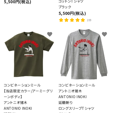
5,500円(税込)
コットンTシャツ
ブラック
5,500円(税込)
2件
favorite
favorite
コンビネーションミール
コンビネーションミール
【当店限定カラー/アーミーグリ
アントニオ猪木
ーンボディ】
ANTONIO INOKI
アントニオ猪木
延髄斬り
ANTONIO INOKI
ロングスリーブTシャツ