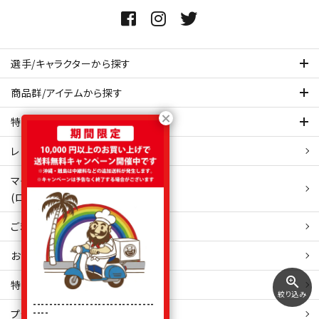
選手/キャラクターから探す
商品群/アイテムから探す
特集ページを見てみる
レビュー・口コミ 一覧ページ
マイアカウント
(ログイン/新規会員登録)
ご利用ガイド
お問い合わせ
zoom_in
特定商取引
法表示
絞り込み
------------------------------
----
プライバシーポリシー