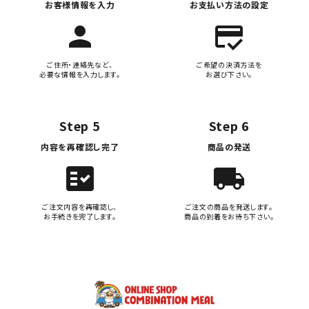
お客様情報を入力
お支払い方法の設定
person
credit_score
ご住所・連絡先など、
ご希望の決済方法を
必要な情報を入力します。
お選び下さい。
Step 5
Step 6
内容を再確認し完了
商品の発送
fact_check
local_shipping
ご注文内容を再確認し、
ご注文の商品を発送します。
お手続きを完了します。
商品の到着をお待ち下さい。