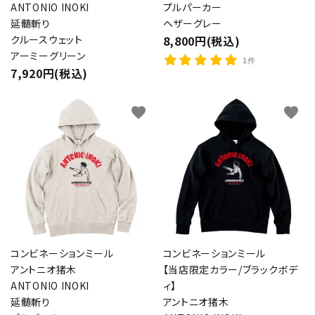
ANTONIO INOKI
プルパーカー
延髄斬り
ヘザーグレー
クルースウェット
8,800円(税込)
アーミーグリーン
1件
7,920円(税込)
favorite
favorite
コンビネーションミール
コンビネーションミール
アントニオ猪木
【当店限定カラー/ブラックボデ
ANTONIO INOKI
ィ】
延髄斬り
アントニオ猪木