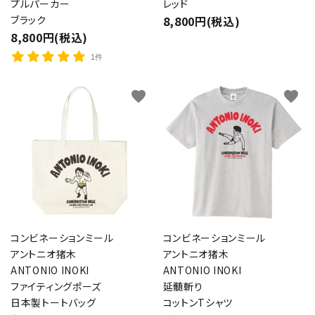
プルパーカー
レッド
ブラック
8,800円(税込)
8,800円(税込)
1件
favorite
favorite
コンビネーションミール
コンビネーションミール
アントニオ猪木
アントニオ猪木
ANTONIO INOKI
ANTONIO INOKI
ファイティングポーズ
延髄斬り
日本製トートバッグ
コットンTシャツ