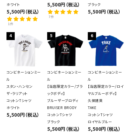
5,500円（税込）
ホワイト
ブラック
5,500円（税込）
5,500円（税込）
キーワード
7件
1件
4
5
6
カテゴリー
コンビネーションミー
コンビネーションミー
コンビネーションミー
検索する
ル
ル
ル
スタン・ハンセン
【当店限定カラー/ブラ
【当店限定カラー/ロイ
ザ・ラリアット
ックボディ】
ヤルブルーボディ】
コットンTシャツ
ブルーザーブロディ
久保建英
ホワイト
BRUISER BRODY
TAKE
5,500円（税込）
コットンTシャツ
コットンTシャツ
ブラック
ロイヤルブルー
5,500円（税込）
5,500円（税込）