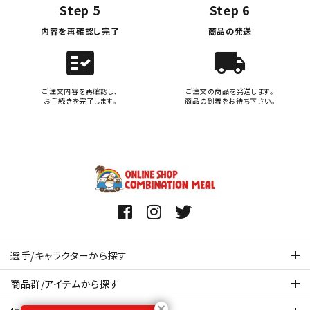
Step 5
Step 6
内容を再確認し完了
商品の発送
fact_check
local_shipping
ご注文内容を再確認し、
ご注文の商品を発送します。
お手続きを完了します。
商品の到着をお待ち下さい。
選手/キャラクターから探す
商品群/アイテムから探す