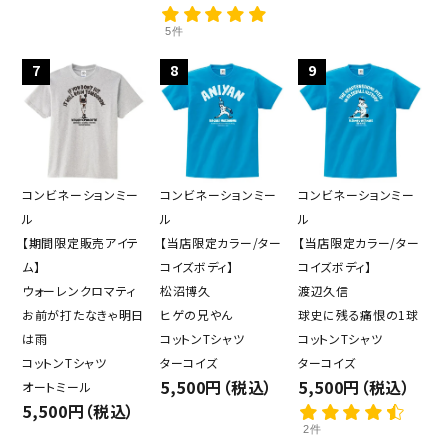
5件
7
8
9
コンビネーションミー
コンビネーションミー
コンビネーションミー
ル
ル
ル
【期間限定販売アイテ
【当店限定カラー/ター
【当店限定カラー/ター
ム】
コイズボディ】
コイズボディ】
ウォーレンクロマティ
松沼博久
渡辺久信
お前が打たなきゃ明日
ヒゲの兄やん
球史に残る痛恨の1球
は雨
コットンTシャツ
コットンTシャツ
コットンTシャツ
ターコイズ
ターコイズ
5,500円（税込）
5,500円（税込）
オートミール
5,500円（税込）
2件