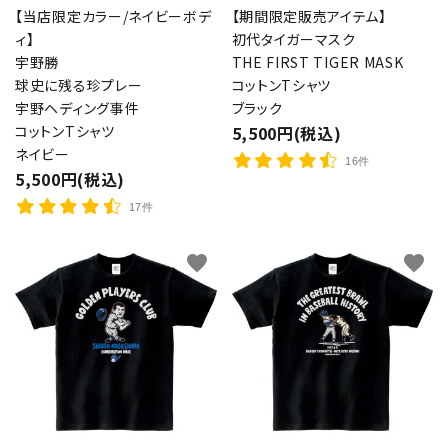
【当店限定カラー/ネイビーボデ
【期間限定販売アイテム】
ィ】
初代タイガーマスク
宇野勝
THE FIRST TIGER MASK
球史に残る珍プレー
コットンTシャツ
宇野ヘディング事件
ブラック
コットンTシャツ
5,500円(税込)
ネイビー
16件
5,500円(税込)
17件
favorite
favorite