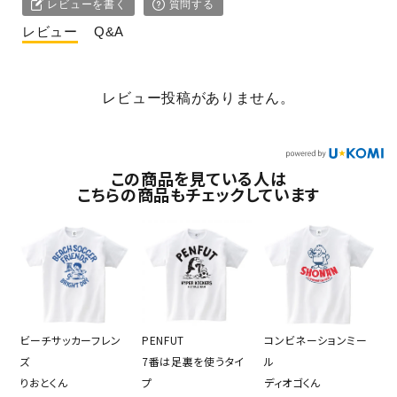
レビューを書く
質問する
レビュー
Q&A
レビュー投稿がありません。
この商品を見ている人は
こちらの商品もチェックしています
ビーチサッカーフレン
PENFUT
コンビネーションミー
ズ
7番は足裏を使うタイ
ル
りおとくん
プ
ディオゴくん