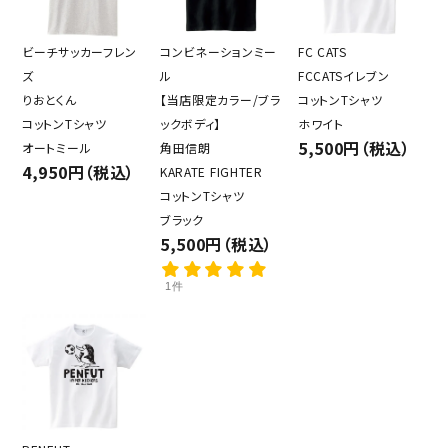
ビーチサッカーフレン
コンビネーションミー
FC CATS
ズ
ル
FCCATSイレブン
りおとくん
【当店限定カラー/ブラ
コットンTシャツ
コットンTシャツ
ックボディ】
ホワイト
5,500円（税込）
オートミール
角田信朗
4,950円（税込）
KARATE FIGHTER
コットンTシャツ
ブラック
5,500円（税込）
1件