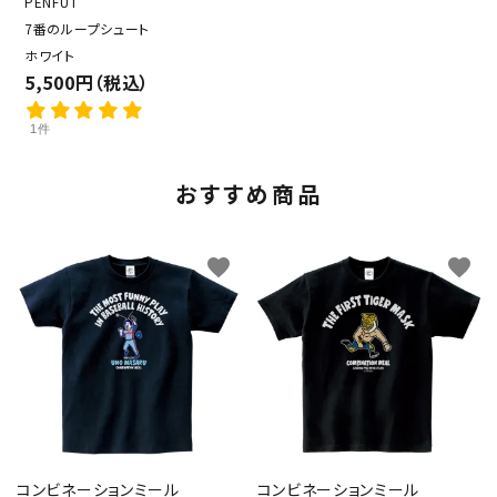
PENFUT
7番のループシュート
ホワイト
5,500円（税込）
1件
おすすめ商品
favorite
favorite
コンビネーションミール
コンビネーションミール