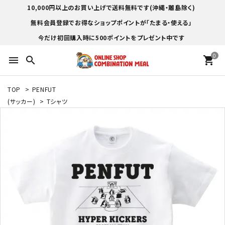
10,000円以上のお買い上げで送料無料です(沖縄・離島除く)
無料会員登録でお得なショップポイントが「たまる・使える」
今だけ初回購入時に500ポイントをプレゼント中です
0
menu
search
shopping_cart
TOP
>
PENFUT
(サッカー)
>
Tシャツ