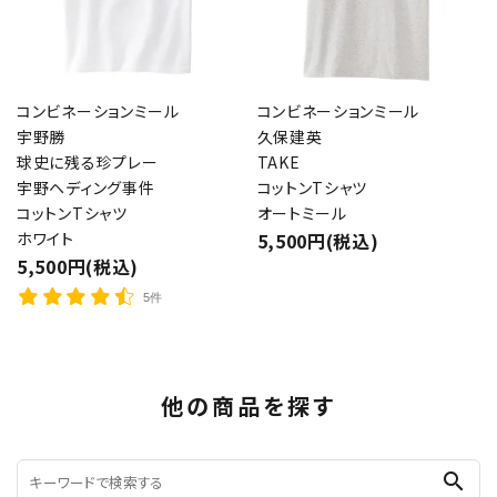
コンビネーションミール
コンビネーションミール
宇野勝
久保建英
球史に残る珍プレー
TAKE
宇野ヘディング事件
コットンTシャツ
コットンTシャツ
オートミール
ホワイト
5,500円(税込)
5,500円(税込)
5件
他の商品を探す
search