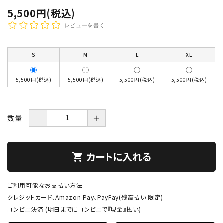
5,500円(税込)
レビューを書く
S
M
L
XL
5,500円(税込)
5,500円(税込)
5,500円(税込)
5,500円(税込)
数量
－
＋
カートに入れる
shopping_cart
ご利用可能なお支払い方法
クレジットカード、Amazon Pay、PayPay(残高払い 限定)
コンビニ決済 (明日までにコンビニで『現金』払い)