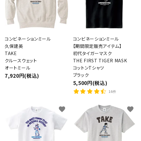
コンビネーションミール
コンビネーションミール
久保建英
【期間限定販売アイテム】
TAKE
初代タイガーマスク
クルースウェット
THE FIRST TIGER MASK
オートミール
コットンTシャツ
7,920円(税込)
ブラック
5,500円(税込)
16件
favorite
favorite