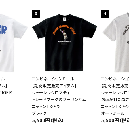
3
4
ール
コンビネーションミール
コンビネーショ
テム】
【期間限定販売アイテム】
【期間限定販売
IGER
ウォーレンクロマティ
ウォーレンクロ
トレードマークのフーセンガム
お前が打たな
コットンTシャツ
コットンTシャ
ブラック
オートミール
5,500円（税込）
5,500円（税
件