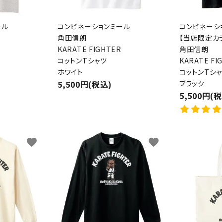
ール
コンビネーションミール
コンビネーシ
角田信朗
【当店限定カ
KARATE FIGHTER
角田信朗
コットンTシャツ
KARATE FI
ホワイト
コットンTシ
5,500円(税込)
ブラック
5,500円(
favorite
favorite