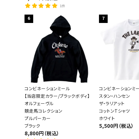
1件
6
7
コンビネーションミール
コンビネーションミ
【当店限定カラー/ブラックボディ】
スタン・ハンセン
オルフェーヴル
ザ・ラリアット
競走馬コレクション
コットンTシャツ
プルパーカー
ホワイト
5,500円（税込）
ブラック
8,800円（税込）