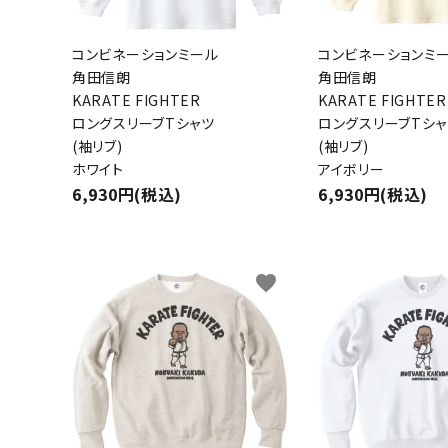
コンビネーションミール
コンビネーションミ
角田信朗
角田信朗
KARATE FIGHTER
KARATE FIGHTER
ロングスリーブTシャツ
ロングスリーブTシャ
(袖リブ)
(袖リブ)
ホワイト
アイボリー
6,930円(税込)
6,930円(税込)
favorite