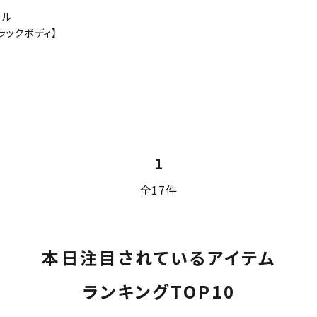
ール
ラックボディ】
1
全17件
本日注目されているアイテム
ランキングTOP10