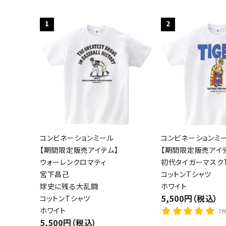
1
2
コンビネーションミール
コンビネーションミ
【期間限定販売アイテム】
【期間限定販売アイ
ウォーレンクロマティ
初代タイガーマスクT
宮下昌己
コットンTシャツ
球史に残る大乱闘
ホワイト
5,500円（税込）
コットンTシャツ
ホワイト
7
5,500円（税込）