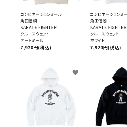
コンビネーションミール
コンビネーションミ
角田信朗
角田信朗
KARATE FIGHTER
KARATE FIGHTER
クルースウェット
クルースウェット
キーワ
オートミール
ホワイト
7,920円(税込)
7,920円(税込)
カテゴ
favorite