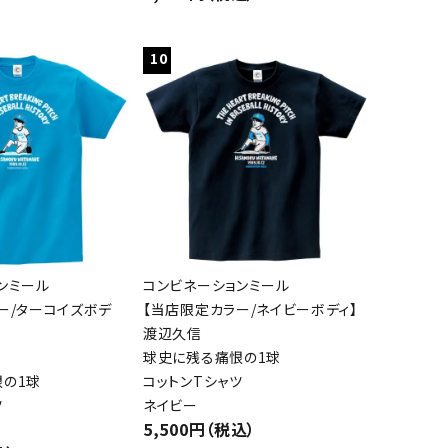
10
ンミール
コンビネーションミール
ー/ターコイズボデ
【当店限定カラー/ネイビーボディ】
渡辺久信
球史に残る痛恨の1球
の1球
コットンTシャツ
ツ
ネイビー
5,500円（税込）