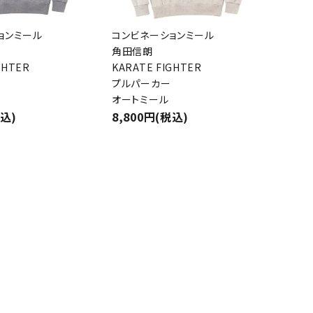
ョンミール
コンビネーションミール
close
角田信朗
GHTER
KARATE FIGHTER
プルパーカー
オートミール
税込)
8,800円(税込)