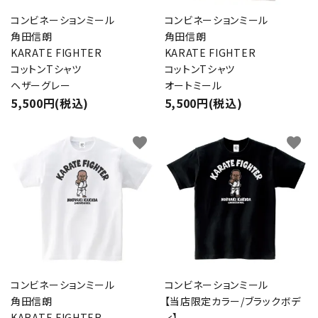
コンビネーションミール
コンビネーションミール
角田信朗
角田信朗
KARATE FIGHTER
KARATE FIGHTER
コットンTシャツ
コットンTシャツ
ヘザーグレー
オートミール
5,500円(税込)
5,500円(税込)
favorite
favorite
コンビネーションミール
コンビネーションミール
角田信朗
【当店限定カラー/ブラックボデ
KARATE FIGHTER
ィ】