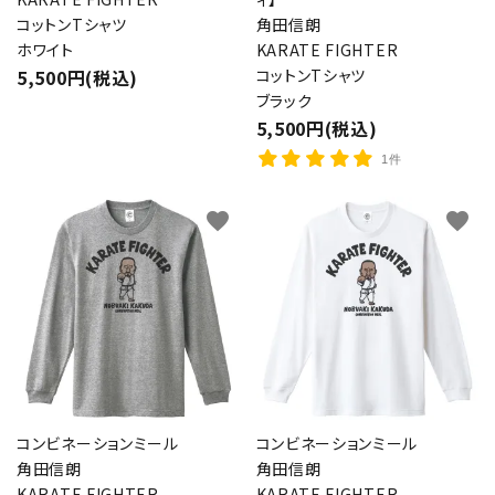
コットンTシャツ
角田信朗
ホワイト
KARATE FIGHTER
5,500円(税込)
コットンTシャツ
ブラック
5,500円(税込)
1件
favorite
favorite
コンビネーションミール
コンビネーションミール
角田信朗
角田信朗
KARATE FIGHTER
KARATE FIGHTER