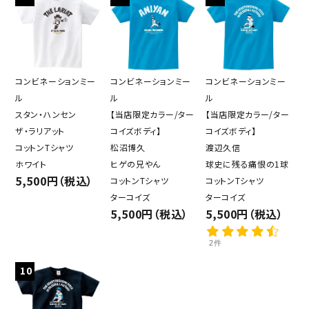
コンビネーションミー
コンビネーションミー
コンビネーションミー
ル
ル
ル
スタン・ハンセン
【当店限定カラー/ター
【当店限定カラー/ター
ザ・ラリアット
コイズボディ】
コイズボディ】
コットンTシャツ
松沼博久
渡辺久信
ホワイト
ヒゲの兄やん
球史に残る痛恨の1球
5,500円（税込）
コットンTシャツ
コットンTシャツ
ターコイズ
ターコイズ
5,500円（税込）
5,500円（税込）
2件
10