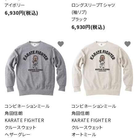
アイボリー
ロングスリーブTシャツ
6,930円(税込)
(袖リブ)
ブラック
6,930円(税込)
favorite
favorite
コンビネーションミール
コンビネーションミール
角田信朗
角田信朗
KARATE FIGHTER
KARATE FIGHTER
クルースウェット
クルースウェット
ヘザーグレー
オートミール