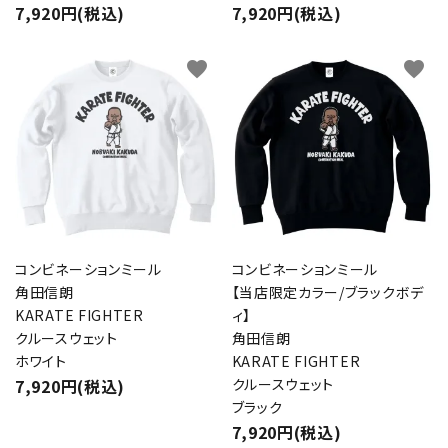
7,920円(税込)
7,920円(税込)
favorite
favorite
コンビネーションミール
コンビネーションミール
角田信朗
【当店限定カラー/ブラックボデ
KARATE FIGHTER
ィ】
クルースウェット
角田信朗
ホワイト
KARATE FIGHTER
7,920円(税込)
クルースウェット
ブラック
7,920円(税込)