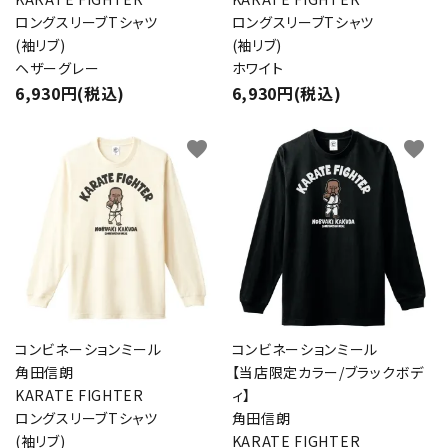
ロングスリーブTシャツ
ロングスリーブTシャツ
(袖リブ)
(袖リブ)
ヘザーグレー
ホワイト
6,930円(税込)
6,930円(税込)
favorite
favorite
コンビネーションミール
コンビネーションミール
角田信朗
【当店限定カラー/ブラックボデ
KARATE FIGHTER
ィ】
ロングスリーブTシャツ
角田信朗
(袖リブ)
KARATE FIGHTER