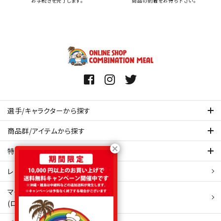
お手続きを完了します。
商品の到着をお待ち下さい。
選手/キャラクターから探す
商品群/アイテムから探す
特集ページを見てみる
レビュー・口コミ 一覧ページ
マイアカウント
(ログイン/新規会員登録)