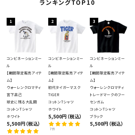
ランキングTOP10
1
2
3
コンビネーションミー
コンビネーションミー
コンビネーションミー
ル
ル
ル
【期間限定販売アイテ
【期間限定販売アイテ
【期間限定販売アイテ
ム】
ム】
ム】
ウォーレンクロマティ
初代タイガーマスク
ウォーレンクロマティ
宮下昌己
TIGER
トレードマークのフー
球史に残る大乱闘
コットンTシャツ
センガム
コットンTシャツ
ホワイト
コットンTシャツ
5,500円（税込）
ホワイト
ブラック
5,500円（税込）
5,500円（税込）
7件