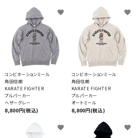
favorite
favorite
コンビネーションミール
コンビネーションミール
角田信朗
角田信朗
KARATE FIGHTER
KARATE FIGHTER
プルパーカー
プルパーカー
ヘザーグレー
オートミール
8,800円(税込)
8,800円(税込)
close
favorite
favorite
キーワード