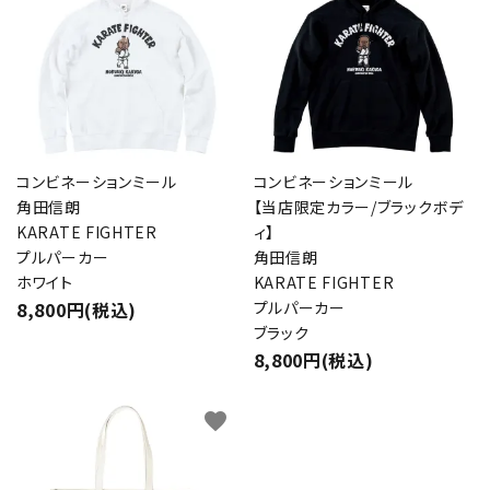
カテゴリー
コンビネーションミール
コンビネーションミール
検索する
角田信朗
【当店限定カラー/ブラックボデ
KARATE FIGHTER
ィ】
プルパーカー
角田信朗
ホワイト
KARATE FIGHTER
8,800円(税込)
プルパーカー
ブラック
8,800円(税込)
favorite