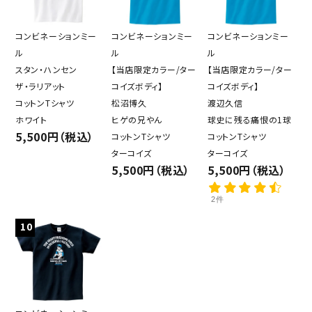
コンビネーションミー
コンビネーションミー
コンビネーションミー
ル
ル
ル
スタン・ハンセン
【当店限定カラー/ター
【当店限定カラー/ター
ザ・ラリアット
コイズボディ】
コイズボディ】
コットンTシャツ
松沼博久
渡辺久信
ホワイト
ヒゲの兄やん
球史に残る痛恨の1球
5,500円（税込）
コットンTシャツ
コットンTシャツ
ターコイズ
ターコイズ
5,500円（税込）
5,500円（税込）
2件
10