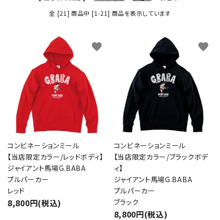
全 [21] 商品中 [1-21] 商品を表示しています
favorite
favorite
コンビネーションミール
コンビネーションミール
【当店限定カラー/レッドボディ】
【当店限定カラー/ブラックボデ
ジャイアント馬場G.BABA
ィ】
プルパーカー
ジャイアント馬場G.BABA
レッド
プルパーカー
8,800円(税込)
ブラック
8,800円(税込)