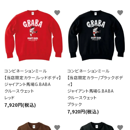
favorite
favorite
コンビネーションミール
コンビネーションミール
【当店限定カラー/レッドボディ】
【当店限定カラー/ブラックボデ
ジャイアント馬場G.BABA
ィ】
クルースウェット
ジャイアント馬場G.BABA
レッド
クルースウェット
7,920円(税込)
ブラック
7,920円(税込)
favorite
favorite