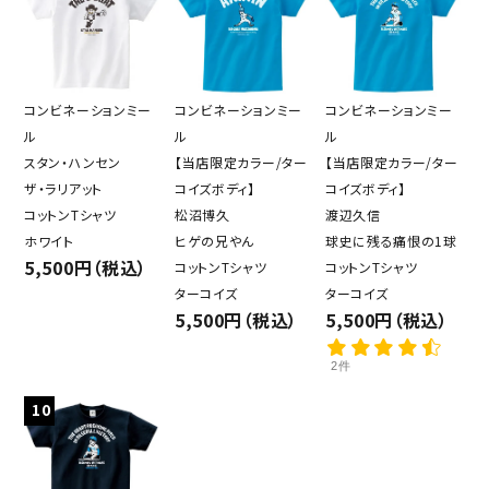
コンビネーションミー
コンビネーションミー
コンビネーションミー
ル
ル
ル
スタン・ハンセン
【当店限定カラー/ター
【当店限定カラー/ター
ザ・ラリアット
コイズボディ】
コイズボディ】
コットンTシャツ
松沼博久
渡辺久信
ホワイト
ヒゲの兄やん
球史に残る痛恨の1球
5,500円（税込）
コットンTシャツ
コットンTシャツ
ターコイズ
ターコイズ
5,500円（税込）
5,500円（税込）
2件
10