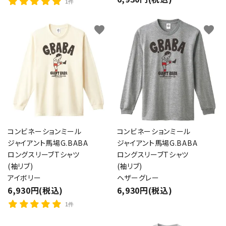
1件
カテゴリー
favorite
favorite
検索する
コンビネーションミール
コンビネーションミール
ジャイアント馬場G.BABA
ジャイアント馬場G.BABA
ロングスリーブTシャツ
ロングスリーブTシャツ
(袖リブ)
(袖リブ)
アイボリー
ヘザーグレー
6,930円(税込)
6,930円(税込)
1件