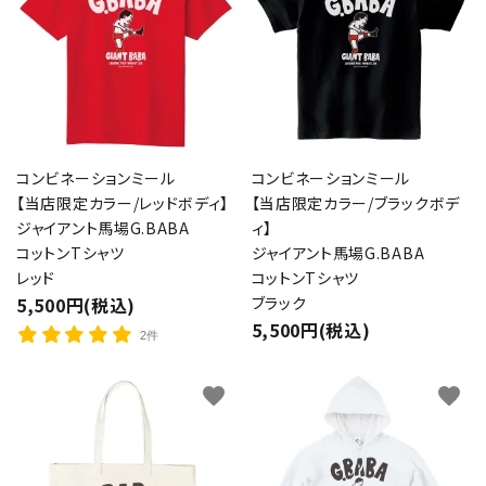
コンビネーションミール
コンビネーションミール
【当店限定カラー/レッドボディ】
【当店限定カラー/ブラックボデ
ジャイアント馬場G.BABA
ィ】
コットンTシャツ
ジャイアント馬場G.BABA
レッド
コットンTシャツ
5,500円(税込)
ブラック
5,500円(税込)
2件
favorite
favorite