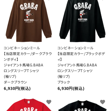
コンビネーションミール
コンビネーションミール
【当店限定カラー/ダークブラウ
【当店限定カラー/ブラックボデ
ンボディ】
ィ】
ジャイアント馬場G.BABA
ジャイアント馬場G.BABA
ロングスリーブTシャツ
ロングスリーブTシャツ
(袖リブ)
(袖リブ)
ダークブラウン
ブラック
6,930円(税込)
6,930円(税込)
favorite
favorite