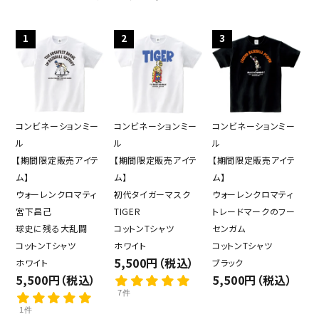
1
2
3
コンビネーションミー
コンビネーションミー
コンビネーションミー
ル
ル
ル
【期間限定販売アイテ
【期間限定販売アイテ
【期間限定販売アイテ
ム】
ム】
ム】
ウォーレンクロマティ
初代タイガーマスク
ウォーレンクロマティ
宮下昌己
TIGER
トレードマークのフー
球史に残る大乱闘
コットンTシャツ
センガム
コットンTシャツ
ホワイト
コットンTシャツ
5,500円（税込）
ホワイト
ブラック
5,500円（税込）
5,500円（税込）
7件
1件