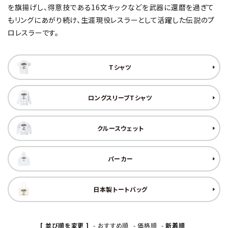
を旗揚げし、得意技である16文キックなどを武器に還暦を過ぎて
もリングにあがり続け、生涯現役レスラーとして活躍した伝説のプ
ロレスラーです。
Tシャツ
ロングスリーブTシャツ
クルースウェット
パーカー
日本製トートバッグ
[ 並び順を変更 ]
-
おすすめ順
-
価格順
-
新着順