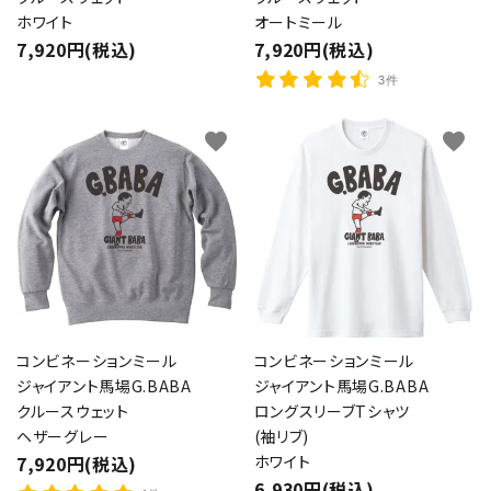
ホワイト
オートミール
7,920円(税込)
7,920円(税込)
3件
favorite
favorite
コンビネーションミール
コンビネーションミール
close
ジャイアント馬場G.BABA
ジャイアント馬場G.BABA
クルースウェット
ロングスリーブTシャツ
ヘザーグレー
(袖リブ)
7,920円(税込)
ホワイト
キーワード
6,930円(税込)