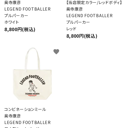
奥寺康彦
【当店限定カラー/レッドボディ】
LEGEND FOOTBALLER
奥寺康彦
プルパーカー
LEGEND FOOTBALLER
ホワイト
プルパーカー
8,800円(税込)
レッド
8,800円(税込)
favorite
コンビネーションミール
奥寺康彦
LEGEND FOOTBALLER