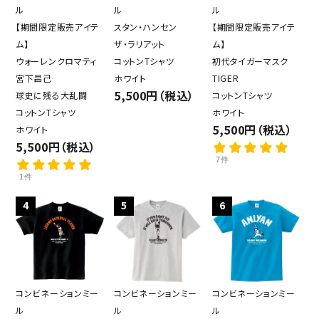
ル
ル
ル
【期間限定販売アイテ
スタン・ハンセン
【期間限定販売アイテ
ム】
ザ・ラリアット
ム】
ウォーレンクロマティ
コットンTシャツ
初代タイガーマスク
宮下昌己
ホワイト
TIGER
5,500円（税込）
球史に残る大乱闘
コットンTシャツ
コットンTシャツ
ホワイト
5,500円（税込）
ホワイト
5,500円（税込）
7件
1件
4
5
6
コンビネーションミー
コンビネーションミー
コンビネーションミー
ル
ル
ル