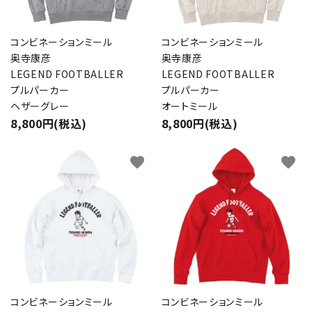
close
コンビネーションミール
コンビネーションミール
奥寺康彦
奥寺康彦
LEGEND FOOTBALLER
LEGEND FOOTBALLER
キーワード
プルパーカー
プルパーカー
ヘザーグレー
オートミール
8,800円(税込)
8,800円(税込)
カテゴリー
favorite
favorite
検索する
コンビネーションミール
コンビネーションミール