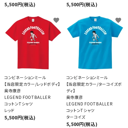
5,500円(税込)
5,500円(税込)
favorite
favorite
コンビネーションミール
コンビネーションミール
【当店限定カラー/レッドボディ】
【当店限定カラー/ターコイズボ
奥寺康彦
ディ】
LEGEND FOOTBALLER
奥寺康彦
コットンTシャツ
LEGEND FOOTBALLER
レッド
コットンTシャツ
5,500円(税込)
ターコイズ
5,500円(税込)