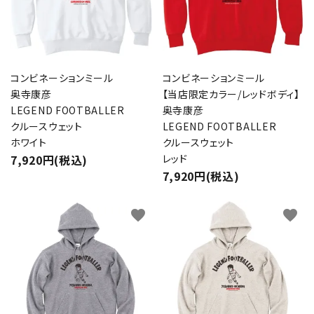
コンビネーションミール
コンビネーションミール
奥寺康彦
【当店限定カラー/レッドボディ】
LEGEND FOOTBALLER
奥寺康彦
クルースウェット
LEGEND FOOTBALLER
ホワイト
クルースウェット
7,920円(税込)
レッド
7,920円(税込)
favorite
favorite