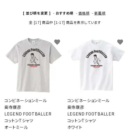
[ 並び順を変更 ]
-
おすすめ順
-
価格順
-
新着順
全 [17] 商品中 [1-17] 商品を表示しています
favorite
favorite
コンビネーションミール
コンビネーションミール
奥寺康彦
奥寺康彦
LEGEND FOOTBALLER
LEGEND FOOTBALLER
コットンTシャツ
コットンTシャツ
オートミール
ホワイト