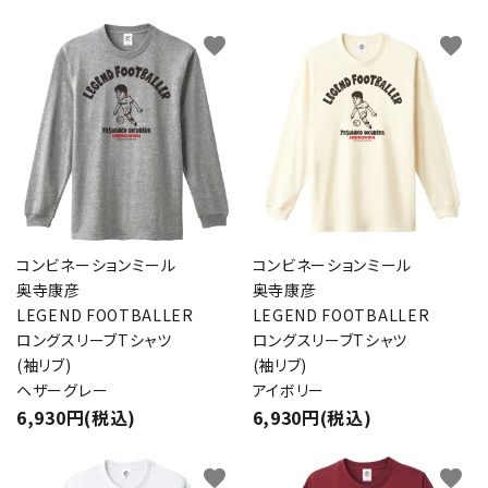
favorite
favorite
コンビネーションミール
コンビネーションミール
奥寺康彦
奥寺康彦
LEGEND FOOTBALLER
LEGEND FOOTBALLER
ロングスリーブTシャツ
ロングスリーブTシャツ
(袖リブ)
(袖リブ)
ヘザーグレー
アイボリー
6,930円(税込)
6,930円(税込)
favorite
favorite