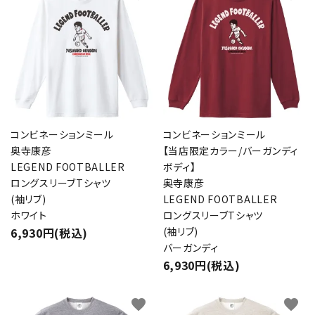
コンビネーションミール
コンビネーションミール
奥寺康彦
【当店限定カラー/バーガンディ
LEGEND FOOTBALLER
ボディ】
ロングスリーブTシャツ
奥寺康彦
(袖リブ)
LEGEND FOOTBALLER
ホワイト
ロングスリーブTシャツ
6,930円(税込)
(袖リブ)
バーガンディ
6,930円(税込)
favorite
favorite