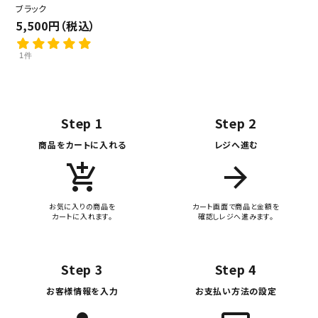
ブラック
5,500円（税込）
1件
Step 1
Step 2
商品をカートに入れる
レジへ進む
add_shopping_cart
arrow_forward
お気に入りの商品を
カート画面で商品と金額を
カートに入れます。
確認しレジへ進みます。
Step 3
Step 4
お客様情報を入力
お支払い方法の設定