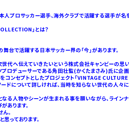
本人プロサッカー選手、海外クラブで活躍する選手が名を
 COLLECTION」とは？
の舞台で活躍する日本サッカー界の「今」があります。
次世代へ伝えていきたいという株式会社キャンビーの思い
プロデューサーである角田壮監(かくたまさみ)氏に企画
ンセプトとしたプロジェクト「VINTAGE CULTURE
ソードについて詳しければ、当時を知らない世代の人々に
となる人物やシーンが生まれる事を願いながら、ラインナ
があります。
せん。
と思っております。