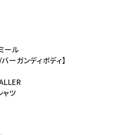
ミール
/バーガンディボディ】
ALLER
シャツ
く