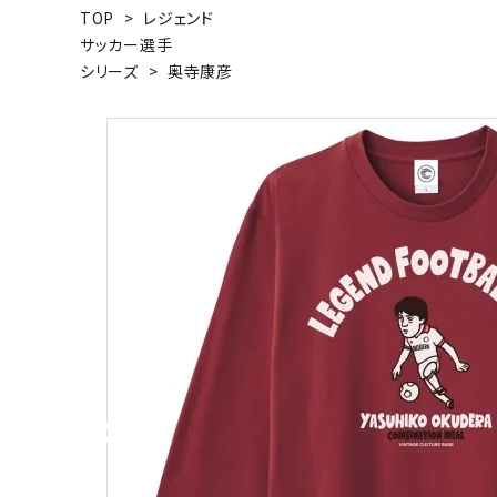
TOP
>
レジェンド
キャンベル料理長
湘南の
サッカー選手
シリーズ
>
奥寺康彦