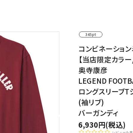
わんこディオゴくん
345pt
コンビネーション
【当店限定カラー
奥寺康彦
LEGEND FOOTB
ロングスリーブT
(袖リブ)
バーガンディ
6,930円(税込)
レビューを書