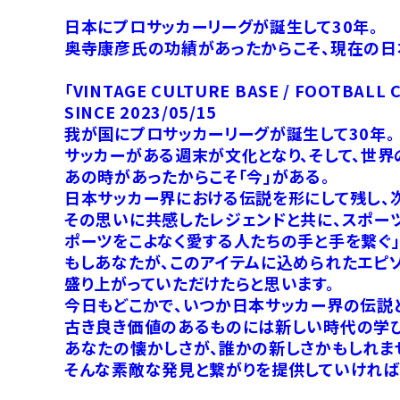
日本にプロサッカーリーグが誕生して30年。
奥寺康彦氏の功績があったからこそ、現在の日
「VINTAGE CULTURE BASE / FOOTBALL
SINCE 2023/05/15
我が国にプロサッカーリーグが誕生して30年。
サッカーがある週末が文化となり、そして、世界
あの時があったからこそ「今」がある。
日本サッカー界における伝説を形にして残し、
その思いに共感したレジェンドと共に、スポーツ
ポーツをこよなく愛する人たちの手と手を繋ぐ」をコ
もしあなたが、このアイテムに込められたエピ
盛り上がっていただけたらと思います。
今日もどこかで、いつか日本サッカー界の伝説
古き良き価値のあるものには新しい時代の学び
あなたの懐かしさが、誰かの新しさかもしれま
そんな素敵な発見と繋がりを提供していければ