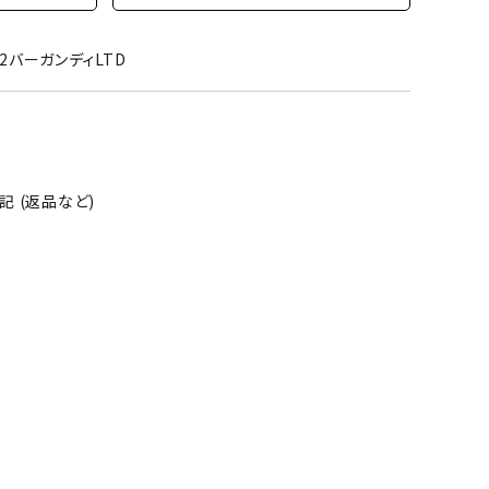
02バーガンディLTD
 (返品など)