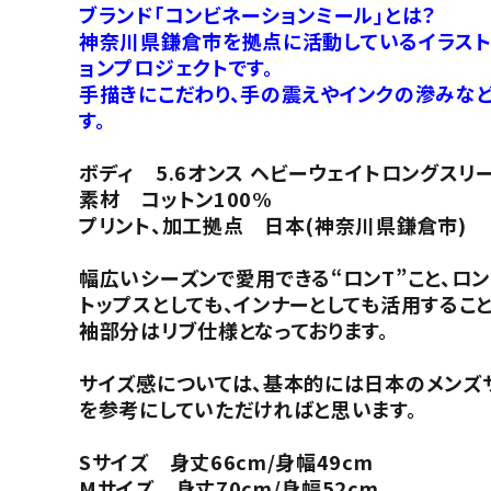
ブランド「コンビネーションミール」とは？
神奈川県鎌倉市を拠点に活動しているイラストレ
ョンプロジェクトです。
手描きにこだわり、手の震えやインクの滲みなど
す。
ボディ 5.6オンス ヘビーウェイトロングスリー
素材 コットン100%
プリント、加工拠点 日本(神奈川県鎌倉市)
幅広いシーズンで愛用できる“ロンT”こと、ロン
トップスとしても、インナーとしても活用するこ
袖部分はリブ仕様となっております。
サイズ感については、基本的には日本のメンズ
を参考にしていただければと思います。
Sサイズ 身丈66cm/身幅49cm
Mサイズ 身丈70cm/身幅52cm