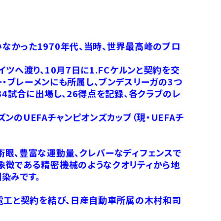
なかった1970年代、当時、世界最高峰のプロ
ツへ渡り、10月7日に1.FCケルンと契約を交
ダー・ブレーメンにも所属し、ブンデスリーガの3つ
4試合に出場し、26得点を記録、各クラブのレ
ンのUEFAチャンピオンズカップ（現・UEFAチ
術眼、豊富な運動量、クレバーなディフェンスで
象徴である精密機械のようなクオリティから地
染みです。
河電工と契約を結び、日産自動車所属の木村和司