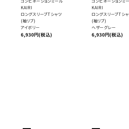
コンビネーションミール
コンビネーションミ
KAIRI
KAIRI
ロングスリーブTシャツ
ロングスリーブTシャ
(袖リブ)
(袖リブ)
アイボリー
ヘザーグレー
キーワ
6,930円(税込)
6,930円(税込)
カテゴ