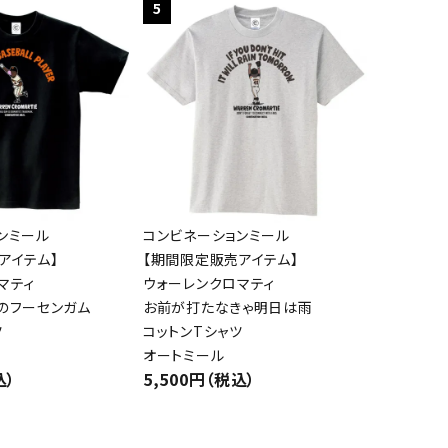
5
ンミール
コンビネーションミール
アイテム】
【期間限定販売アイテム】
マティ
ウォーレンクロマティ
のフーセンガム
お前が打たなきゃ明日は雨
ツ
コットンTシャツ
オートミール
込）
5,500円（税込）