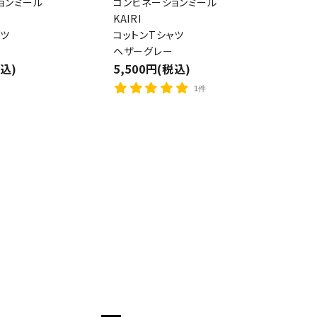
ョンミール
コンビネーションミール
KAIRI
close
ャツ
コットンTシャツ
ヘザーグレー
税込)
5,500円(税込)
1件