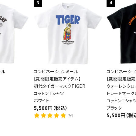
3
4
ール
コンビネーションミール
コンビネーショ
【期間限定販売アイテム】
【期間限定販売
初代タイガーマスクTIGER
ウォーレンクロ
コットンTシャツ
トレードマーク
ホワイト
コットンTシャ
5,500円（税込）
ブラック
5,500円（税
7件