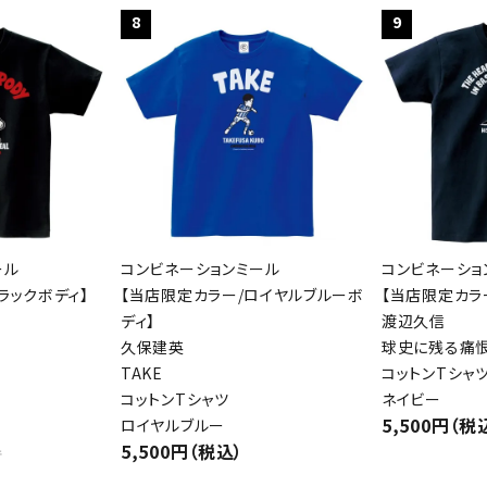
8
9
ール
コンビネーションミール
コンビネーショ
ラックボディ】
【当店限定カラー/ロイヤルブルーボ
【当店限定カラ
ディ】
渡辺久信
久保建英
球史に残る痛恨
TAKE
コットンTシャ
コットンTシャツ
ネイビー
5,500円（税
ロイヤルブルー
5,500円（税込）
件