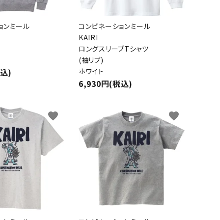
ョンミール
コンビネーションミール
KAIRI
ロングスリーブTシャツ
(袖リブ)
税込)
ホワイト
6,930円(税込)
favorite
favorite