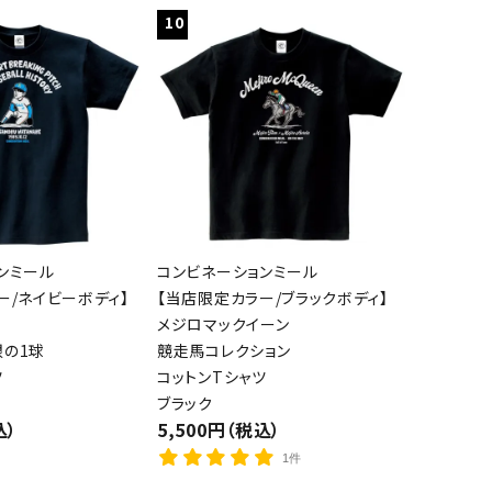
10
ンミール
コンビネーションミール
ー/ネイビーボディ】
【当店限定カラー/ブラックボディ】
メジロマックイーン
の1球
競走馬コレクション
ツ
コットンTシャツ
ブラック
込）
5,500円（税込）
1件