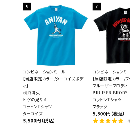
6
7
コンビネーションミール
コンビネーションミ
【当店限定カラー/ターコイズボデ
【当店限定カラー/ブ
ィ】
ブルーザーブロディ
松沼博久
BRUISER BRODY
ヒゲの兄やん
コットンTシャツ
コットンTシャツ
ブラック
5,500円（税込）
ターコイズ
5,500円（税込）
5