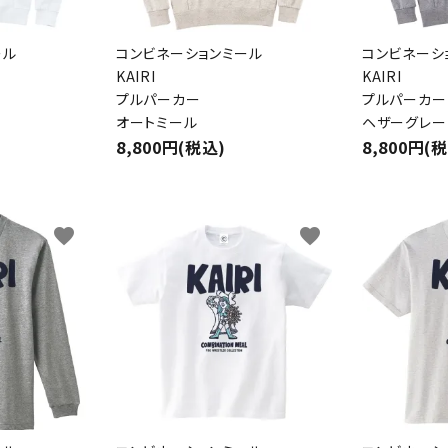
ール
コンビネーションミール
コンビネーシ
KAIRI
KAIRI
プルパーカー
プルパーカー
オートミール
ヘザーグレー
8,800円(税込)
8,800円(
favorite
favorite