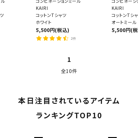
ール
コンビネーションミール
コンビネーシ
KAIRI
KAIRI
ツ
コットンTシャツ
コットンTシ
ホワイト
オートミール
5,500円(税込)
5,500円(
ード
2件
1
リー
全10件
検索する
本日注目されているアイテム
ランキングTOP10