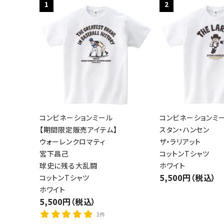
1
2
コンビネーションミール
コンビネーションミ
【期間限定販売アイテム】
スタン・ハンセン
ウォーレンクロマティ
ザ・ラリアット
宮下昌己
コットンTシャツ
球史に残る大乱闘
ホワイト
5,500円（税込）
コットンTシャツ
ホワイト
5,500円（税込）
1件