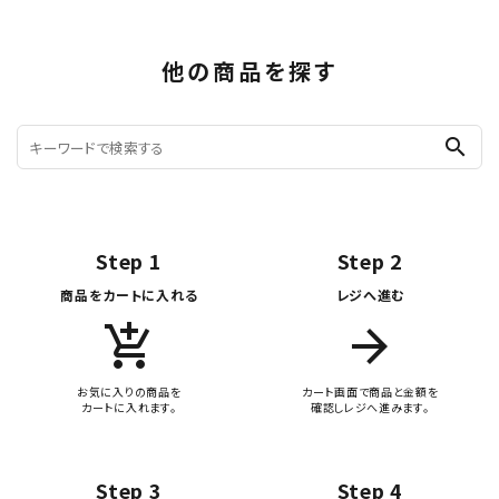
他の商品を探す
search
Step 1
Step 2
商品をカートに入れる
レジへ進む
add_shopping_cart
arrow_forward
お気に入りの商品を
カート画面で商品と金額を
カートに入れます。
確認しレジへ進みます。
Step 3
Step 4