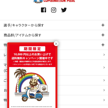
選手/キャラクターから探す
商品群/アイテムから探す
特集ページを見てみる
レビュー・口コミ 一覧ページ
マイアカウント
(ログイン/新規会員登録)
ご利用ガイド
お問い合わせ
特定商取引
法表示
------------------------------