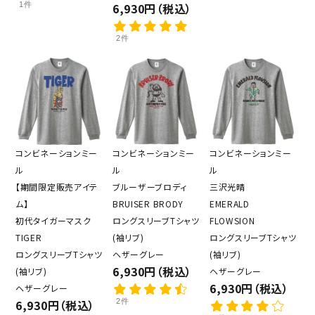
1件
6,930円（税込）
2件
コンビネーションミー
コンビネーションミー
コンビネーションミー
ル
ル
ル
【期間限定販売アイテ
ブルーザーブロディ
三沢光晴
ム】
BRUISER BRODY
EMERALD
初代タイガーマスク
ロングスリーブTシャツ
FLOWSION
TIGER
(袖リブ)
ロングスリーブTシャツ
ロングスリーブTシャツ
ヘザーグレー
(袖リブ)
6,930円（税込）
(袖リブ)
ヘザーグレー
6,930円（税込）
ヘザーグレー
6,930円（税込）
2件