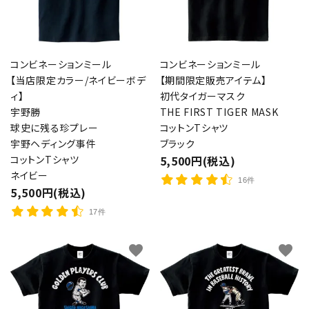
コンビネーションミール
コンビネーションミール
【当店限定カラー/ネイビーボデ
【期間限定販売アイテム】
ィ】
初代タイガーマスク
宇野勝
THE FIRST TIGER MASK
球史に残る珍プレー
コットンTシャツ
宇野ヘディング事件
ブラック
コットンTシャツ
5,500円(税込)
ネイビー
16件
5,500円(税込)
17件
favorite
favorite