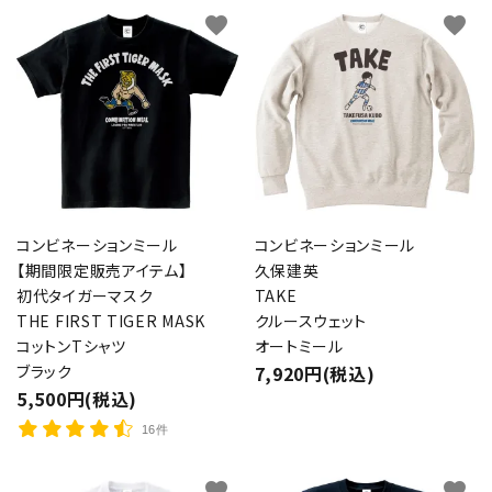
favorite
favorite
コンビネーションミール
コンビネーションミール
【期間限定販売アイテム】
久保建英
初代タイガーマスク
TAKE
THE FIRST TIGER MASK
クルースウェット
コットンTシャツ
オートミール
ブラック
7,920円(税込)
5,500円(税込)
16件
favorite
favorite