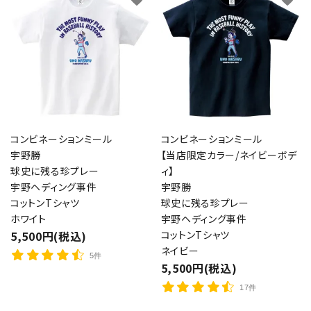
コンビネーションミール
コンビネーションミール
宇野勝
【当店限定カラー/ネイビーボデ
球史に残る珍プレー
ィ】
宇野ヘディング事件
宇野勝
コットンTシャツ
球史に残る珍プレー
ホワイト
宇野ヘディング事件
5,500円(税込)
コットンTシャツ
ネイビー
5件
5,500円(税込)
17件