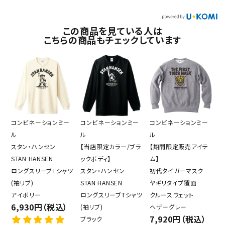
この商品を見ている人は
こちらの商品もチェックしています
コンビネーションミー
コンビネーションミー
コンビネーションミー
ル
ル
ル
スタン・ハンセン
【当店限定カラー/ブラ
【期間限定販売アイテ
STAN HANSEN
ックボディ】
ム】
ロングスリーブTシャツ
スタン・ハンセン
初代タイガーマスク
(袖リブ)
STAN HANSEN
ヤギリタイプ覆面
アイボリー
ロングスリーブTシャツ
クルースウェット
6,930円（税込）
(袖リブ)
ヘザーグレー
7,920円（税込）
ブラック