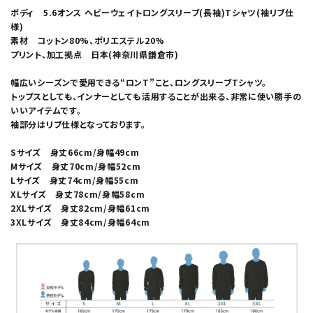
ボディ 5.6オンス ヘビーウェイトロングスリーブ(長袖)Tシャツ(袖リブ仕
様)
素材 コットン80%、ポリエステル20%
プリント、加工拠点 日本(神奈川県鎌倉市)
幅広いシーズンで愛用できる“ロンT”こと、ロングスリーブTシャツ。
トップスとしても、インナーとしても活用することが出来る、非常に使い勝手の
いいアイテムです。
袖部分はリブ仕様となっております。
Sサイズ 身丈66cm/身幅49cm
Mサイズ 身丈70cm/身幅52cm
Lサイズ 身丈74cm/身幅55cm
XLサイズ 身丈78cm/身幅58cm
2XLサイズ 身丈82cm/身幅61cm
3XLサイズ 身丈84cm/身幅64cm