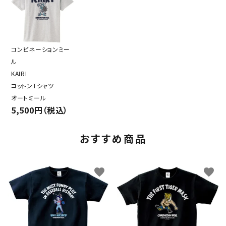
コンビネーションミー
ル
KAIRI
コットンTシャツ
オートミール
5,500円（税込）
おすすめ商品
favorite
favorite