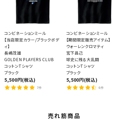
コンビネーションミール
コンビネーションミール
【当店限定カラー/ブラックボデ
【期間限定販売アイテム】
ィ】
ウォーレンクロマティ
長嶋茂雄
宮下昌己
GOLDEN PLAYERS CLUB
球史に残る大乱闘
コットンTシャツ
コットンTシャツ
ブラック
ブラック
5,500円(税込)
5,500円(税込)
7件
6件
売れ筋商品