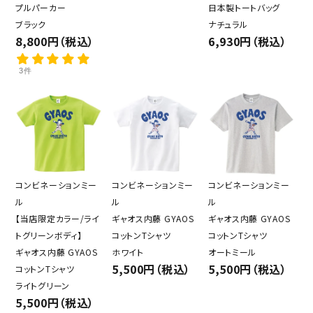
プルパーカー
日本製トートバッグ
ブラック
ナチュラル
8,800円（税込）
6,930円（税込）
3件
コンビネーションミー
コンビネーションミー
コンビネーションミー
ル
ル
ル
【当店限定カラー/ライ
ギャオス内藤 GYAOS
ギャオス内藤 GYAOS
トグリーンボディ】
コットンTシャツ
コットンTシャツ
ギャオス内藤 GYAOS
ホワイト
オートミール
5,500円（税込）
5,500円（税込）
コットンTシャツ
ライトグリーン
5,500円（税込）