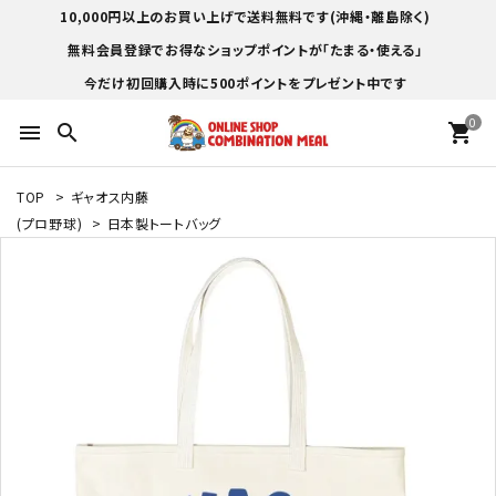
10,000円以上のお買い上げで送料無料です(沖縄・離島除く)
無料会員登録でお得なショップポイントが「たまる・使える」
今だけ初回購入時に500ポイントをプレゼント中です
0
menu
search
shopping_cart
TOP
>
ギャオス内藤
(プロ野球)
>
日本製トートバッグ