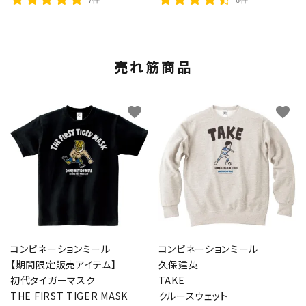
売れ筋商品
favorite
favorite
コンビネーションミール
コンビネーションミール
【期間限定販売アイテム】
久保建英
初代タイガーマスク
TAKE
THE FIRST TIGER MASK
クルースウェット