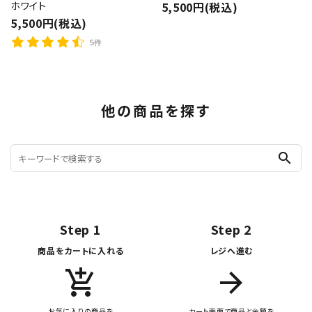
ホワイト
5,500円(税込)
5,500円(税込)
5件
他の商品を探す
search
Step 1
Step 2
商品をカートに入れる
レジへ進む
add_shopping_cart
arrow_forward
お気に入りの商品を
カート画面で商品と金額を