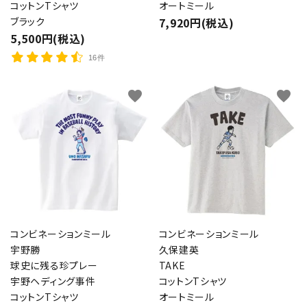
コットンTシャツ
オートミール
ブラック
7,920円(税込)
5,500円(税込)
16件
favorite
favorite
コンビネーションミール
コンビネーションミール
宇野勝
久保建英
球史に残る珍プレー
TAKE
宇野ヘディング事件
コットンTシャツ
コットンTシャツ
オートミール