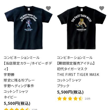
favorite
favorite
コンビネーションミール
コンビネーションミール
【当店限定カラー/ネイビーボデ
【期間限定販売アイテム】
ィ】
初代タイガーマスク
宇野勝
THE FIRST TIGER MASK
球史に残る珍プレー
コットンTシャツ
宇野ヘディング事件
ブラック
コットンTシャツ
5,500円(税込)
ネイビー
16件
5,500円(税込)