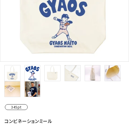
345pt
コンビネーションミール