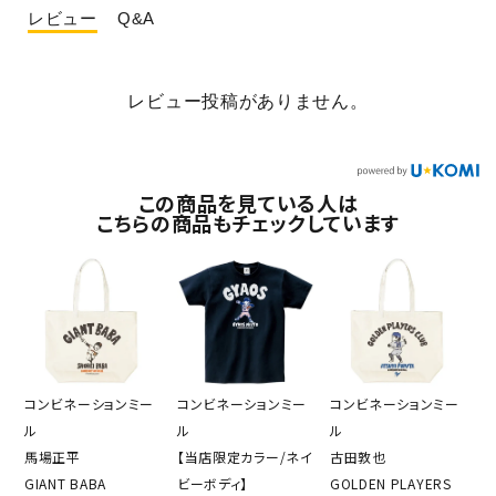
レビュー
Q&A
レビュー投稿がありません。
この商品を見ている人は
こちらの商品もチェックしています
コンビネーションミー
コンビネーションミー
コンビネーションミー
ル
ル
ル
馬場正平
【当店限定カラー/ネイ
古田敦也
GIANT BABA
ビーボディ】
GOLDEN PLAYERS