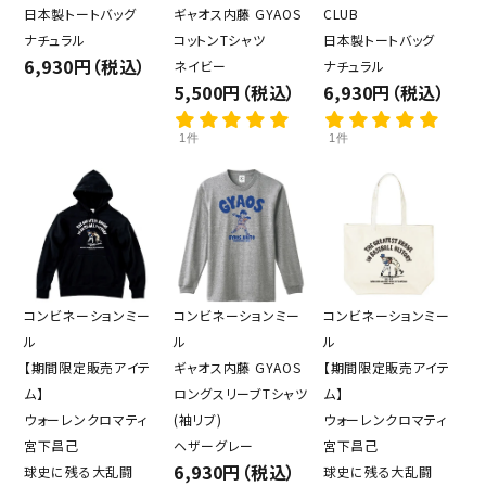
日本製トートバッグ
ギャオス内藤 GYAOS
CLUB
ナチュラル
コットンTシャツ
日本製トートバッグ
6,930円（税込）
ネイビー
ナチュラル
5,500円（税込）
6,930円（税込）
1件
1件
コンビネーションミー
コンビネーションミー
コンビネーションミー
ル
ル
ル
【期間限定販売アイテ
ギャオス内藤 GYAOS
【期間限定販売アイテ
ム】
ロングスリーブTシャツ
ム】
ウォーレンクロマティ
(袖リブ)
ウォーレンクロマティ
宮下昌己
ヘザーグレー
宮下昌己
6,930円（税込）
球史に残る大乱闘
球史に残る大乱闘