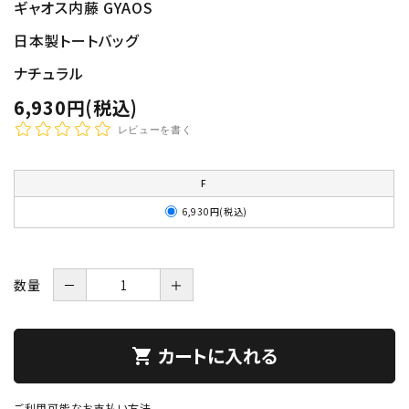
ギャオス内藤 GYAOS
日本製トートバッグ
ナチュラル
6,930円(税込)
レビューを書く
F
6,930円(税込)
数量
－
＋
カートに入れる
shopping_cart
ご利用可能なお支払い方法