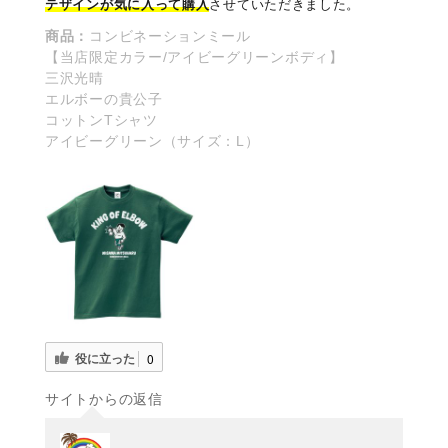
テザインが気に入って購入
させていただきました。
商品：
コンビネーションミール
【当店限定カラー/アイビーグリーンボディ】
三沢光晴
エルボーの貴公子
コットンTシャツ
アイビーグリーン（サイズ：L）
役に立った
0
サイトからの返信