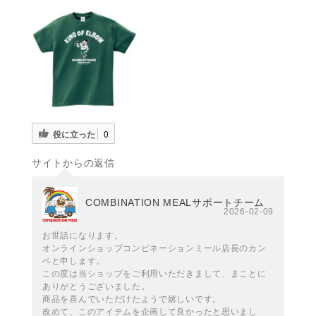
役に立った
0
サイトからの返信
COMBINATION MEALサポートチーム
2026-02-09
お世話になります。
オンラインショップコンビネーションミール店長のカン
ベと申します。
この度は当ショップをご利用いただきまして、まことに
ありがとうございました。
商品を喜んでいただけたようで嬉しいです。
改めて、このアイテムを企画して良かったと思いまし