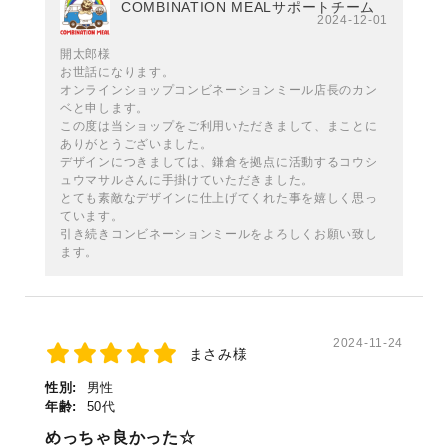
COMBINATION MEALサポートチーム
2024-12-01
開太郎様
お世話になります。
オンラインショップコンビネーションミール店長のカン
ベと申します。
この度は当ショップをご利用いただきまして、まことに
ありがとうございました。
デザインにつきましては、鎌倉を拠点に活動するコウシ
ュウマサルさんに手掛けていただきました。
とても素敵なデザインに仕上げてくれた事を嬉しく思っ
ています。
引き続きコンビネーションミールをよろしくお願い致し
ます。
2024-11-24
まさみ様
性別:
男性
年齢:
50代
めっちゃ良かった☆