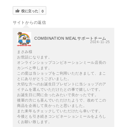
役に立った
0
サイトからの返信
COMBINATION MEALサポートチーム
2024-11-25
まさみ様
お世話になります。
オンラインショップコンビネーションミール店長の
カンベと申します。
この度は当ショップをご利用いただきまして、まこ
とにありがとうございました。
大切な方へのお誕生日プレゼントに当ショップのア
イテムを選んでいただけたとの事で嬉しいです。
お誕生日に間に合ったみたいで良かったです。
後輩の方にも喜んでいただけたようで、改めてこの
商品を企画して良かったと思いました。
また来年もチェックしていただけたら幸いです。
今後とも引き続きコンビネーションミールをよろし
くお願い致します。