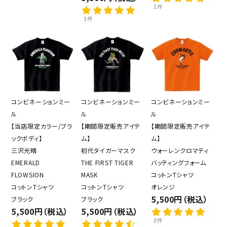
1件
1件
コンビネーションミー
コンビネーションミー
コンビネーションミー
ル
ル
ル
【当店限定カラー/ブラ
【期間限定販売アイテ
【期間限定販売アイテ
ックボディ】
ム】
ム】
三沢光晴
初代タイガーマスク
ウォーレンクロマティ
EMERALD
THE FIRST TIGER
バッティングフォーム
FLOWSION
MASK
コットンTシャツ
コットンTシャツ
コットンTシャツ
オレンジ
5,500円（税込）
ブラック
ブラック
5,500円（税込）
5,500円（税込）
2件