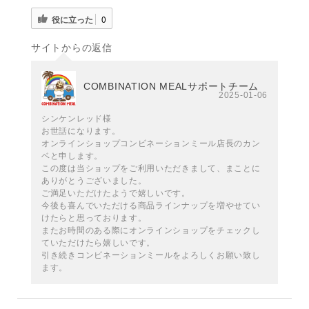
役に立った
0
サイトからの返信
COMBINATION MEALサポートチーム
2025-01-06
シンケンレッド様
お世話になります。
オンラインショップコンビネーションミール店長のカン
ベと申します。
この度は当ショップをご利用いただきまして、まことに
ありがとうございました。
ご満足いただけたようで嬉しいです。
今後も喜んでいただける商品ラインナップを増やせてい
けたらと思っております。
またお時間のある際にオンラインショップをチェックし
ていただけたら嬉しいです。
引き続きコンビネーションミールをよろしくお願い致し
ます。