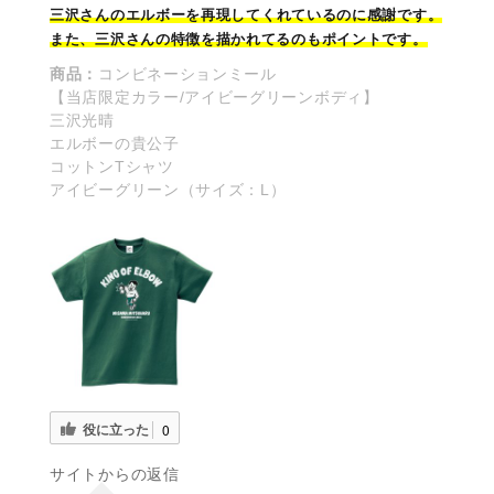
三沢
さんのエルボーを再現してくれているのに感謝です。
また、三沢さんの特徴を描かれてるのもポイントです。
商品：
コンビネーションミール
【当店限定カラー/アイビーグリーンボディ】
三沢光晴
エルボーの貴公子
コットンTシャツ
アイビーグリーン（サイズ：L）
役に立った
0
サイトからの返信