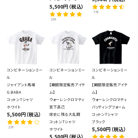
5,500円（税込）
7件
3件
コンビネーションミー
コンビネーションミー
コンビネーションミー
ル
ル
ル
ジャイアント馬場
【期間限定販売アイテ
【期間限定販売アイテ
G.BABA
ム】
ム】
コットンTシャツ
ウォーレンクロマティ
ウォーレンクロマティ
ホワイト
宮下昌己
バッティングフォーム
5,500円（税込）
球史に残る大乱闘
コットンTシャツ
コットンTシャツ
ブラック
2件
5,500円（税込）
ホワイト
5,500円（税込）