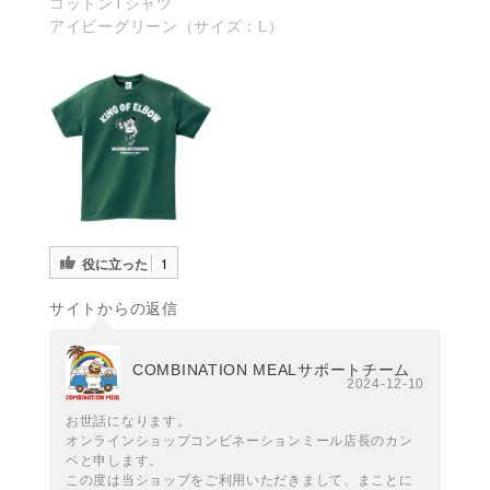
コットンTシャツ
アイビーグリーン（サイズ：L）
役に立った
1
サイトからの返信
COMBINATION MEALサポートチーム
2024-12-10
お世話になります。
オンラインショップコンビネーションミール店長のカン
ベと申します。
この度は当ショップをご利用いただきまして、まことに