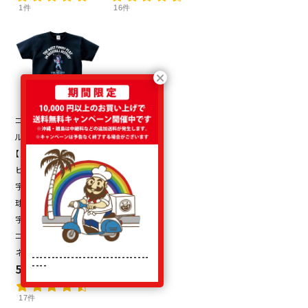
1件
16件
コンビネーションミー
ル
【当店限定カラー/ネイ
ビーボディ】
宇野勝
球史に残る珍プレー
宇野ヘディング事件
コットンTシャツ
ネイビー
------------------------------
----
5,500円（税込）
17件