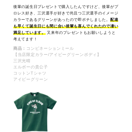
後輩の誕生日プレゼントで購入したんですけど、後輩がプ
ロレス好き、三沢選手が好きで尚且つ三沢選手のイメージ
カラーであるグリーンがあったので即ポチしました。
配達
も早くて誕生日にも間に合い後輩も喜んでくれたので凄い
満足しています。
又来年のプレゼントもお願いしようと
考えてます！
商品：
コンビネーションミール
【当店限定カラー/アイビーグリーンボディ】
三沢光晴
エルボーの貴公子
コットンTシャツ
アイビーグリーン