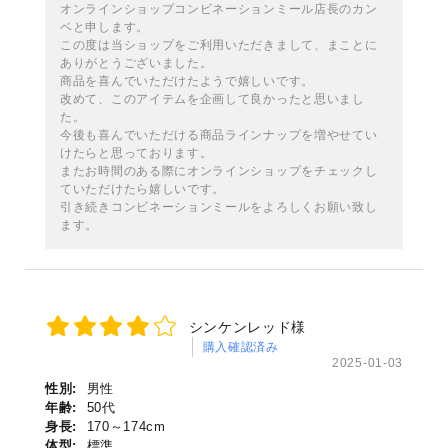
オンラインショップコンビネーションミール店長のカン
ベと申します。
この度は当ショップをご利用いただきまして、まことに
ありがとうございました。
商品を喜んでいただけたようで嬉しいです。
改めて、このアイテムを企画して良かったと思いまし
た。
今後も喜んでいただける商品ラインナップを増やせてい
けたらと思っております。
またお時間のある際にオンラインショップをチェックし
ていただけたら嬉しいです。
引き続きコンビネーションミールをよろしくお願い致し
ます。
シンケンレッド様
購入確認済み
2025-01-03
性別:
男性
年齢:
50代
身長:
170～174cm
体型:
標準