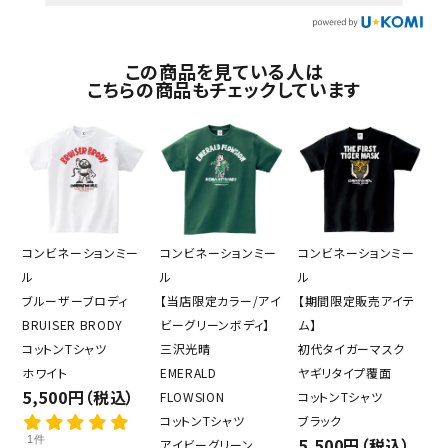
この商品を見ている人は
こちらの商品もチェックしています
コンビネーションミー
コンビネーションミー
コンビネーションミー
ル
ル
ル
ブルーザーブロディ
【当店限定カラー/アイ
【期間限定販売アイテ
BRUISER BRODY
ビーグリーンボディ】
ム】
コットンTシャツ
三沢光晴
初代タイガーマスク
ホワイト
EMERALD
ヤギリタイプ覆面
5,500円（税込）
FLOWSION
コットンTシャツ
コットンTシャツ
ブラック
1件
5,500円（税込）
アイビーグリーン