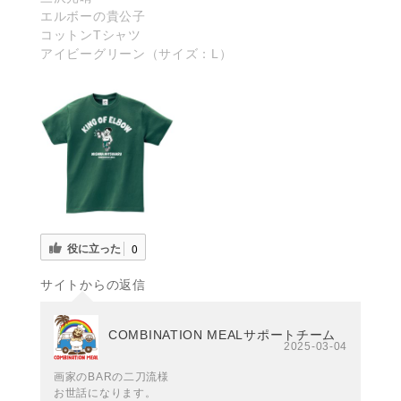
エルボーの貴公子
コットンTシャツ
アイビーグリーン（サイズ：L）
役に立った
0
サイトからの返信
COMBINATION MEALサポートチーム
2025-03-04
画家のBARの二刀流様
お世話になります。