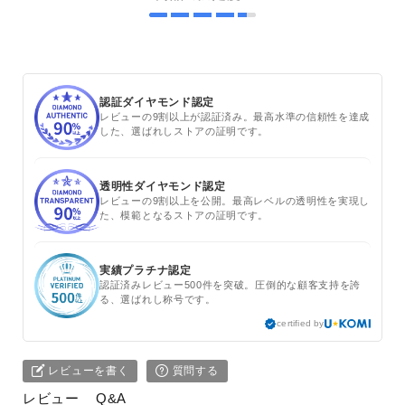
認証ダイヤモンド認定
レビューの9割以上が認証済み。最高水準の信頼性を達成
した、選ばれしストアの証明です。
透明性ダイヤモンド認定
レビューの9割以上を公開。最高レベルの透明性を実現し
た、模範となるストアの証明です。
実績プラチナ認定
認証済みレビュー500件を突破。圧倒的な顧客支持を誇
る、選ばれし称号です。
certified by
レビューを書く
質問する
レビュー
Q&A