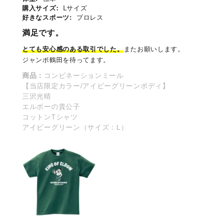
購入サイズ:
Lサイズ
好きなスポーツ:
プロレス
満足です。
とても安心感のある取引でした。
またお願いします。
ジャンボ鶴田を待ってます。
商品：
コンビネーションミール
【当店限定カラー/アイビーグリーンボディ】
三沢光晴
エルボーの貴公子
コットンTシャツ
アイビーグリーン（サイズ：L）