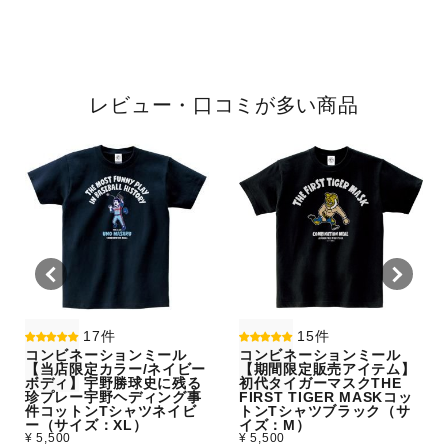
レビュー・口コミが多い商品
17件
15件
コンビネーションミール
コンビネーションミール
【当店限定カラー/ネイビー
【期間限定販売アイテム】
ボディ】宇野勝球史に残る
初代タイガーマスクTHE
珍プレー宇野ヘディング事
FIRST TIGER MASKコッ
件コットンTシャツネイビ
トンTシャツブラック（サ
ー（サイズ：XL）
イズ：M）
¥ 5,500
¥ 5,500