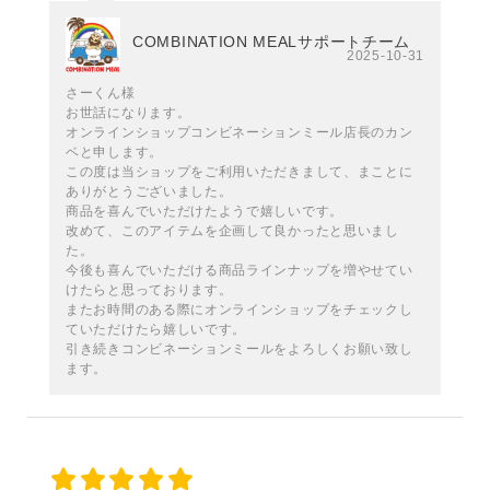
COMBINATION MEALサポートチーム
2025-10-31
さーくん様
お世話になります。
オンラインショップコンビネーションミール店長のカン
ベと申します。
この度は当ショップをご利用いただきまして、まことに
ありがとうございました。
商品を喜んでいただけたようで嬉しいです。
改めて、このアイテムを企画して良かったと思いまし
た。
今後も喜んでいただける商品ラインナップを増やせてい
けたらと思っております。
またお時間のある際にオンラインショップをチェックし
ていただけたら嬉しいです。
引き続きコンビネーションミールをよろしくお願い致し
ます。