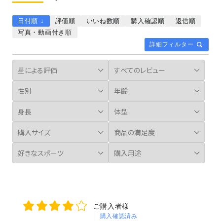
日付順 ↓
評価順
いいね数順
購入確認順
返信順
写真・動画付き順
詳細フィルター
ご購入者様
購入確認済み