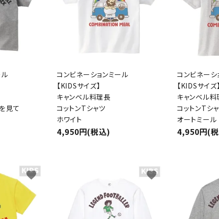
ール
コンビネーションミール
コンビネーシ
【KIDSサイズ】
【KIDSサイズ
キャンベル料理長
キャンベル料
を見て
コットンTシャツ
コットンTシ
ホワイト
オートミール
4,950円(税込)
4,950円(
ード
favorite
favorite
リー