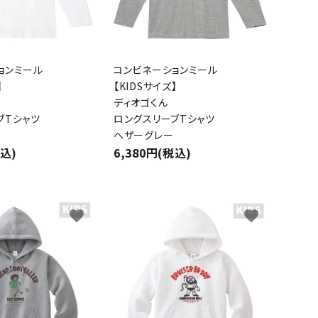
ョンミール
コンビネーションミール
】
【KIDSサイズ】
ディオゴくん
ブTシャツ
ロングスリーブTシャツ
ヘザーグレー
税込)
6,380円(税込)
favorite
favorite