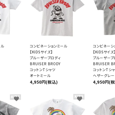
ール
コンビネーションミール
コンビネーシ
【KIDSサイズ】
【KIDSサイズ
ブルーザーブロディ
ブルーザーブ
BRUISER BRODY
BRUISER B
コットンTシャツ
コットンTシ
オートミール
ヘザーグレー
4,950円(税込)
4,950円(
favorite
favorite