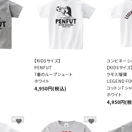
【KIDSサイズ】
コンビネーシ
PENFUT
【KIDSサイズ
ト
7番のループシュート
ラモス瑠偉
ホワイト
LEGEND F
4,950円(税込)
コットンTシ
ホワイト
4,950円(
favorite
favorite