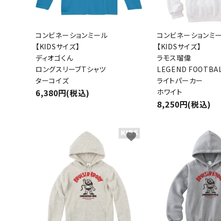
コンビネーションミール
コンビネーションミ
【KIDSサイズ】
【KIDSサイズ】
ディオゴくん
ラモス瑠偉
ロングスリーブTシャツ
LEGEND FOOTBA
ターコイズ
ライトパーカー
6,380円(税込)
ホワイト
8,250円(税込)
favorite