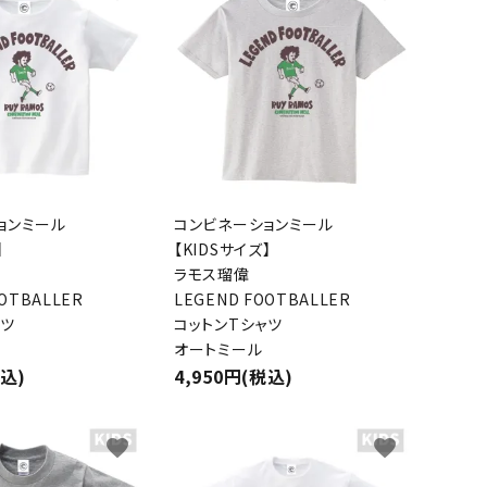
ョンミール
コンビネーションミール
】
【KIDSサイズ】
ラモス瑠偉
OOTBALLER
LEGEND FOOTBALLER
ャツ
コットンTシャツ
オートミール
税込)
4,950円(税込)
favorite
favorite