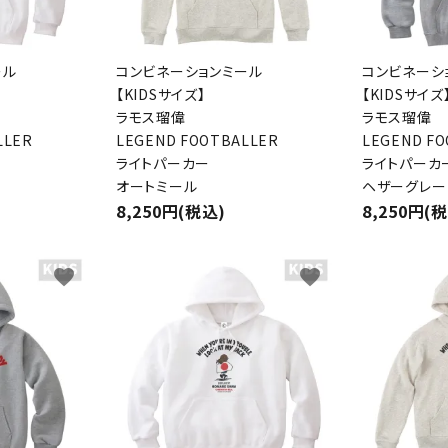
ール
コンビネーションミール
コンビネーシ
【KIDSサイズ】
【KIDSサイズ
ラモス瑠偉
ラモス瑠偉
LLER
LEGEND FOOTBALLER
LEGEND F
ライトパーカー
ライトパーカ
オートミール
ヘザーグレー
8,250円(税込)
8,250円(
favorite
favorite