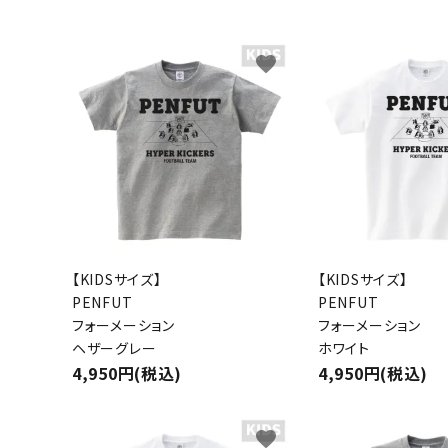
キャンベル料理長
湘南の
favorite
【KIDSサイズ】
【KIDSサイズ】
PENFUT
PENFUT
フォーメーション
フォーメーション
ヘザーグレー
ホワイト
4,950円(税込)
4,950円(税込)
favorite