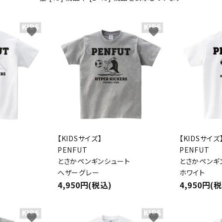
わんこディオゴくん
favorite
favorite
【KIDSサイズ】
【KIDSサイズ
PENFUT
PENFUT
とさかペンギンシュート
とさかペンギ
ヘザーグレー
ホワイト
4,950円(税込)
4,950円(
favorite
favorite