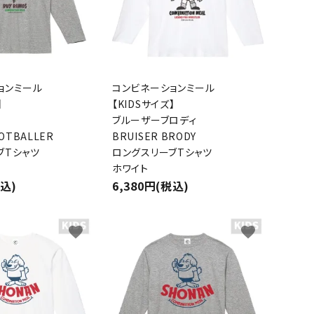
ョンミール
コンビネーションミール
】
【KIDSサイズ】
ブルーザーブロディ
OOTBALLER
BRUISER BRODY
ブTシャツ
ロングスリーブTシャツ
ホワイト
税込)
6,380円(税込)
favorite
favorite