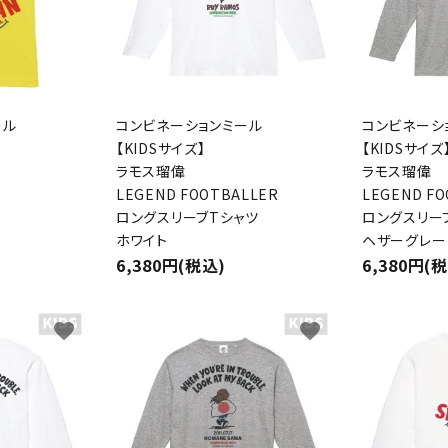
検索する
ール
コンビネーションミール
コンビネーシ
【KIDSサイズ】
【KIDSサイズ
ラモス瑠偉
ラモス瑠偉
LEGEND FOOTBALLER
LEGEND F
ロングスリーブTシャツ
ロングスリー
ホワイト
ヘザーグレー
6,380円(税込)
6,380円(
favorite
favorite