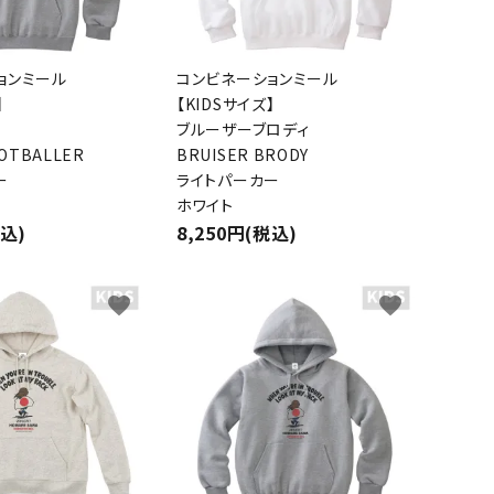
ョンミール
コンビネーションミール
】
【KIDSサイズ】
ブルーザーブロディ
OOTBALLER
BRUISER BRODY
ー
ライトパーカー
ホワイト
税込)
8,250円(税込)
favorite
favorite