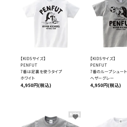
【KIDSサイズ】
【KIDSサイズ】
PENFUT
PENFUT
7番は足裏を使うタイプ
7番のループシュー
ホワイト
ヘザーグレー
4,950円(税込)
4,950円(税込)
favorite