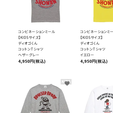
コンビネーションミール
コンビネーションミ
【KIDSサイズ】
【KIDSサイズ】
ディオゴくん
ディオゴくん
コットンTシャツ
コットンTシャツ
ヘザーグレー
イエロー
4,950円(税込)
4,950円(税込)
favorite