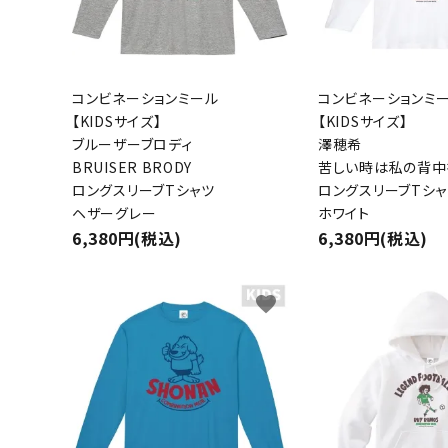
コンビネーションミール
コンビネーションミ
【KIDSサイズ】
【KIDSサイズ】
ブルーザーブロディ
澤穂希
BRUISER BRODY
苦しい時は私の背中
ロングスリーブTシャツ
ロングスリーブTシャ
ヘザーグレー
ホワイト
6,380円(税込)
6,380円(税込)
favorite