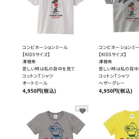
コンビネーションミール
コンビネーションミ
【KIDSサイズ】
【KIDSサイズ】
澤穂希
澤穂希
苦しい時は私の背中を見て
苦しい時は私の背中
コットンTシャツ
コットンTシャツ
オートミール
ヘザーグレー
4,950円(税込)
4,950円(税込)
キーワ
favorite
カテゴ