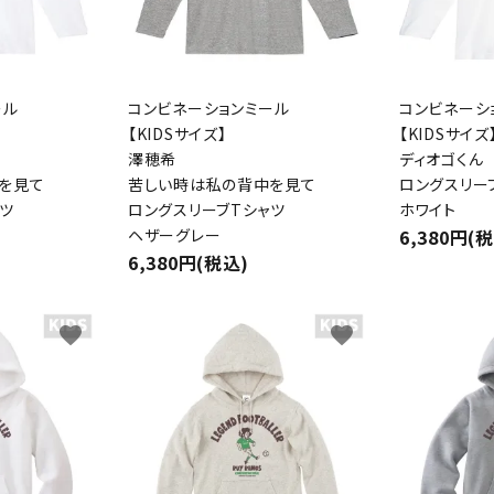
ール
コンビネーションミール
コンビネーシ
【KIDSサイズ】
【KIDSサイズ
澤穂希
ディオゴくん
を見て
苦しい時は私の背中を見て
ロングスリー
ツ
ロングスリーブTシャツ
ホワイト
ヘザーグレー
6,380円(
6,380円(税込)
favorite
favorite