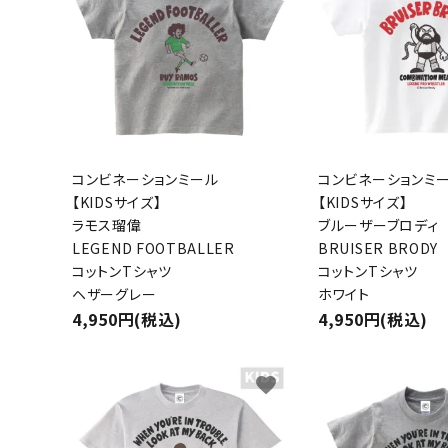
コンビネーションミール
コンビネーションミ
【KIDSサイズ】
【KIDSサイズ】
ラモス瑠偉
ブルーザーブロディ
LEGEND FOOTBALLER
BRUISER BRODY
コットンTシャツ
コットンTシャツ
ヘザーグレー
ホワイト
4,950円(税込)
4,950円(税込)
favorite