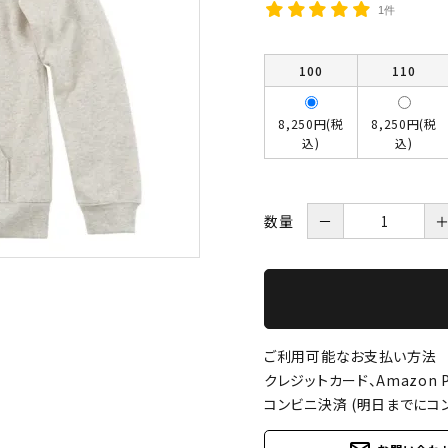
1件
100
110
8,250円(税
8,250円(税
込)
込)
数量
－
ご利用可能なお支払い方法
クレジットカード、Amazon P
コンビニ決済 (明日までにコ