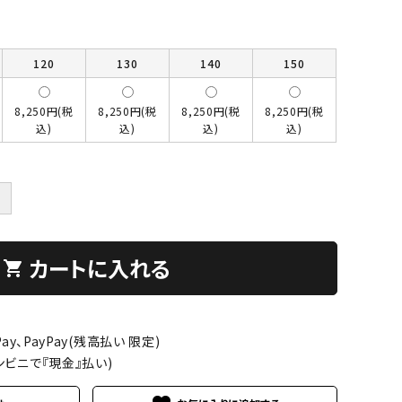
120
130
140
150
8,250円(税
8,250円(税
8,250円(税
8,250円(税
込)
込)
込)
込)
＋
カートに入れる
shopping_cart
ay、PayPay(残高払い 限定)
ンビニで『現金』払い)