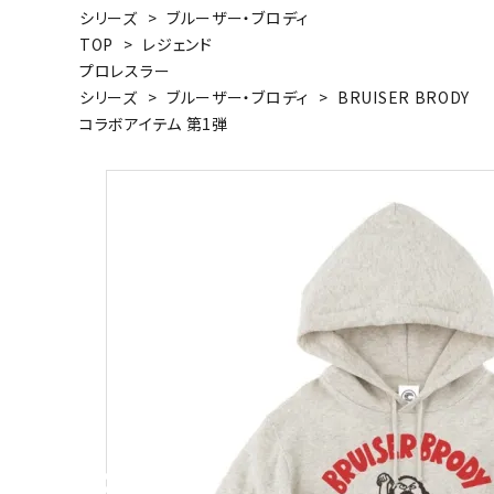
シリーズ
>
ブルーザー・ブロディ
キャンベル料理長
湘南の
TOP
>
レジェンド
プロレスラー
シリーズ
>
ブルーザー・ブロディ
>
BRUISER BRODY
コラボアイテム 第1弾