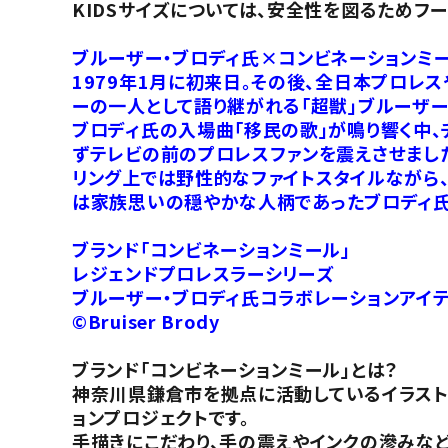
KIDSサイズについては、安全性を図るためフ
ブルーザー・ブロディ氏×コンビネーションミー
1979年1月に初来日。その後、全日本プロ
ーの一人として語り継がれる「超獣」ブルーザー
ブロディ氏の入場曲「移民の歌」が鳴り響く中
ずテレビの前のプロレスファンを震えさせまし
リング上では野性的なファイトスタイルながら
は家族思いの穏やかな人柄であったブロディ氏
ブランド「コンビネーションミール」
レジェンドプロレスラーシリーズ
ブルーザー・ブロディ氏コラボレーションアイ
©Bruiser Brody
ブランド「コンビネーションミール」とは？
神奈川県鎌倉市を拠点に活動しているイラストレ
ョンプロジェクトです。
手描きにこだわり、手の震えやインクの滲みなど