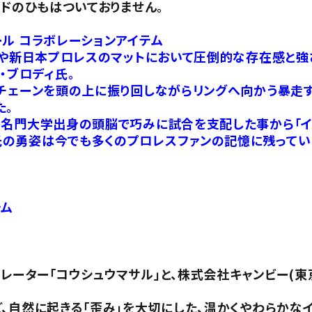
ードのひもはついておりません。
ル コラボレーションアイテム
レスや新日本プロレスのマットにおいて圧倒的な存在感と
・ブロディ氏。
、チェーンを頭の上に振り回しながらリングへ向かう暴走
た。
、名門大学出身の頭脳で巧みに試合を支配した事から「イ
の勇姿は今でも多くのプロレスファンの記憶に残ってい
テム
ーター「コウシュウマサル」と、株式会社キャンビー(東
、自然に起きる「歪み」を大切にした、温かくやわらかな