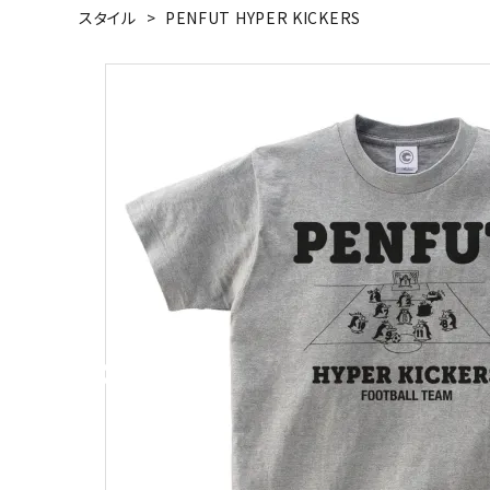
スタイル
>
PENFUT HYPER KICKERS
キャンベル料理長
湘南の