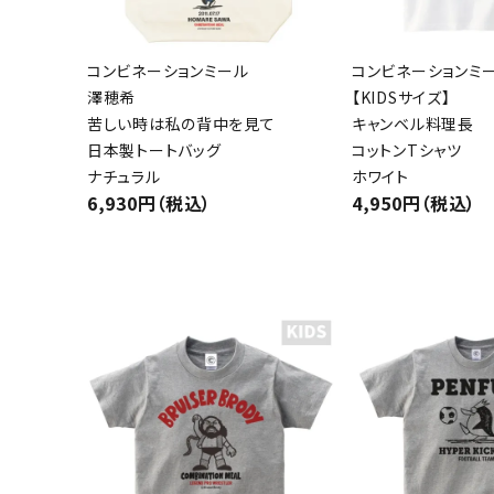
コンビネーションミール
コンビネーションミ
澤穂希
【KIDSサイズ】
苦しい時は私の背中を見て
キャンベル料理長
日本製トートバッグ
コットンTシャツ
ナチュラル
ホワイト
6,930円（税込）
4,950円（税込）