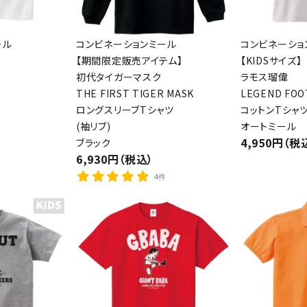
ール
コンビネーションミール
コンビネーショ
【期間限定販売アイテム】
【KIDSサイズ】
初代タイガーマスク
ラモス瑠偉
THE FIRST TIGER MASK
LEGEND FOO
ロングスリーブTシャツ
コットンTシャ
(袖リブ)
オートミール
4,950円（税
ブラック
6,930円（税込）
4件