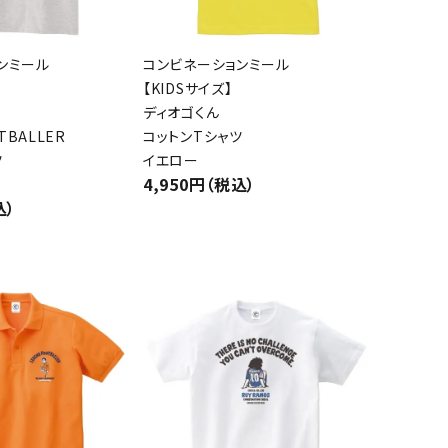
ンミール
コンビネーションミール
【KIDSサイズ】
ディオゴくん
TBALLER
コットンTシャツ
ツ
イエロー
4,950円（税込）
込）