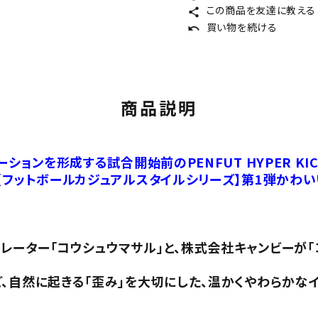
この商品を友達に教える
share
買い物を続ける
undo
商品説明
ションを形成する試合開始前のPENFUT HYPER KIC
【フットボールカジュアルスタイルシリーズ】第1弾かわい
ーター「コウシュウマサル」と、株式会社キャンビーが「
、自然に起きる「歪み」を大切にした、温かくやわらかな