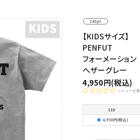
わんこディオゴくん
245pt
【KIDSサイズ】
PENFUT
フォーメーション
ヘザーグレー
4,950円(税込)
レビューを書
110
4,950円(税込)