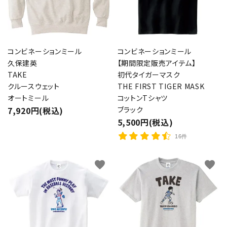
コンビネーションミール
コンビネーションミール
久保建英
【期間限定販売アイテム】
TAKE
初代タイガーマスク
クルースウェット
THE FIRST TIGER MASK
オートミール
コットンTシャツ
7,920円(税込)
ブラック
5,500円(税込)
16件
favorite
favorite