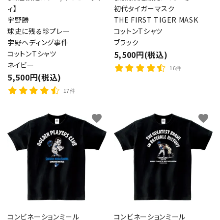
ィ】
初代タイガーマスク
宇野勝
THE FIRST TIGER MASK
球史に残る珍プレー
コットンTシャツ
宇野ヘディング事件
ブラック
コットンTシャツ
5,500円(税込)
ネイビー
16件
5,500円(税込)
17件
favorite
favorite
コンビネーションミール
コンビネーションミール