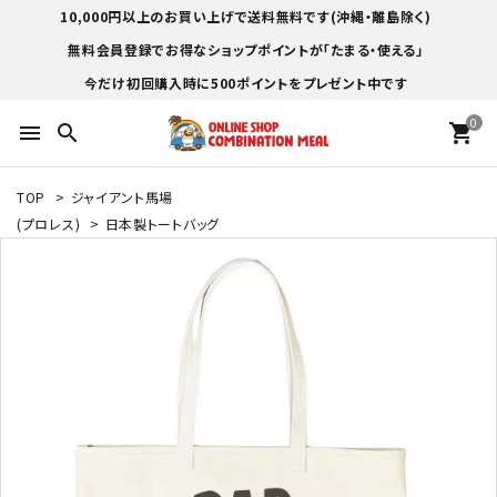
10,000円以上のお買い上げで送料無料です(沖縄・離島除く)
無料会員登録でお得なショップポイントが「たまる・使える」
今だけ初回購入時に500ポイントをプレゼント中です
0
menu
search
shopping_cart
TOP
>
ジャイアント馬場
(プロレス)
>
日本製トートバッグ