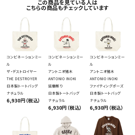
この商品を見ている人は
こちらの商品もチェックしています
コンビネーションミー
コンビネーションミー
コンビネーションミー
ル
ル
ル
ザ・デストロイヤー
アントニオ猪木
アントニオ猪木
THE DESTROYER
ANTONIO INOKI
ANTONIO INOKI
日本製トートバッグ
延髄斬り
ファイティングポーズ
ナチュラル
日本製トートバッグ
日本製トートバッグ
6,930円（税込）
ナチュラル
ナチュラル
6,930円（税込）
6,930円（税込）