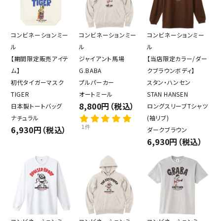
コンビネーションミー
コンビネーションミー
コンビネーションミー
ル
ル
ル
【期間限定販売アイテ
ジャイアント馬場
【当店限定カラー/ダー
ム】
G.BABA
クブラウンボディ】
初代タイガーマスク
プルパーカー
スタン・ハンセン
TIGER
オートミール
STAN HANSEN
8,800円（税込）
日本製トートバッグ
ロングスリーブTシャツ
ナチュラル
(袖リブ)
6,930円（税込）
1件
ダークブラウン
6,930円（税込）