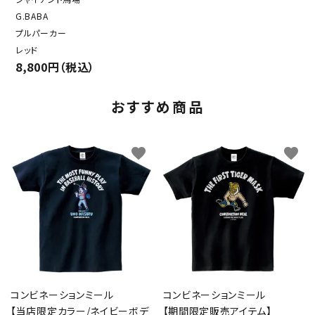
G.BABA
プルパーカー
レッド
8,800円（税込）
おすすめ商品
favorite
favorite
コンビネーションミール
コンビネーションミール
【当店限定カラー/ネイビーボデ
【期間限定販売アイテム】