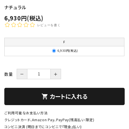
ナチュラル
6,930円(税込)
レビューを書く
F
6,930円(税込)
数量
－
＋
カートに入れる
shopping_cart
ご利用可能なお支払い方法
クレジットカード、Amazon Pay、PayPay(残高払い 限定)
コンビニ決済 (明日までにコンビニで『現金』払い)