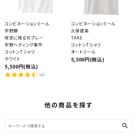
コンビネーションミール
コンビネーションミール
宇野勝
久保建英
球史に残る珍プレー
TAKE
宇野ヘディング事件
コットンTシャツ
コットンTシャツ
オートミール
ホワイト
5,500円(税込)
5,500円(税込)
5件
他の商品を探す
search