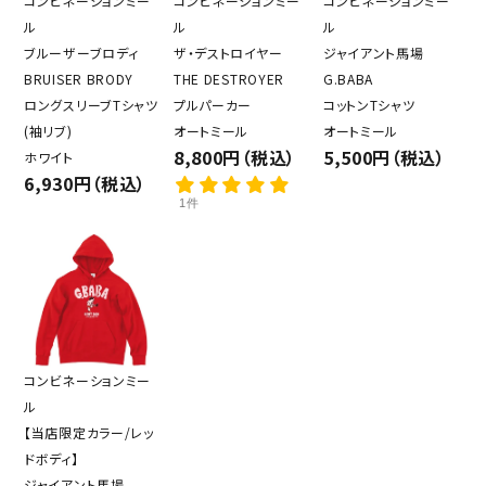
コンビネーションミー
コンビネーションミー
コンビネーションミー
ル
ル
ル
ブルーザーブロディ
ザ・デストロイヤー
ジャイアント馬場
BRUISER BRODY
THE DESTROYER
G.BABA
ロングスリーブTシャツ
プルパーカー
コットンTシャツ
(袖リブ)
オートミール
オートミール
8,800円（税込）
5,500円（税込）
ホワイト
6,930円（税込）
1件
コンビネーションミー
ル
【当店限定カラー/レッ
ドボディ】
ジャイアント馬場