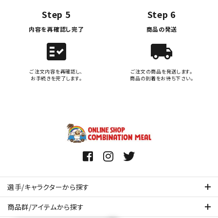
Step 5
Step 6
内容を再確認し完了
商品の発送
fact_check
local_shipping
ご注文内容を再確認し、
ご注文の商品を発送します。
お手続きを完了します。
商品の到着をお待ち下さい。
選手/キャラクターから探す
商品群/アイテムから探す