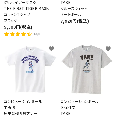
初代タイガーマスク
TAKE
THE FIRST TIGER MASK
クルースウェット
コットンTシャツ
オートミール
ブラック
7,920円(税込)
5,500円(税込)
16件
favorite
favorite
コンビネーションミール
コンビネーションミール
宇野勝
久保建英
球史に残る珍プレー
TAKE