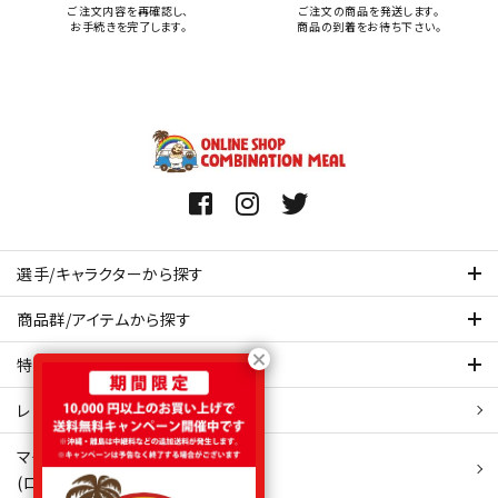
ご注文内容を再確認し、
ご注文の商品を発送します。
お手続きを完了します。
商品の到着をお待ち下さい。
選手/キャラクターから探す
商品群/アイテムから探す
特集ページを見てみる
レビュー・口コミ 一覧ページ
マイアカウント
(ログイン/新規会員登録)