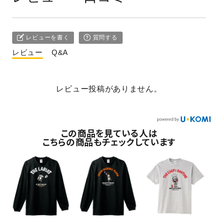
レビューを書く
質問する
レビュー
Q&A
レビュー投稿がありません。
この商品を見ている人は
こちらの商品もチェックしています