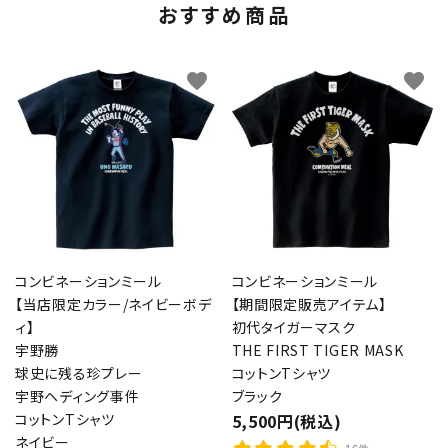
おすすめ商品
favorite
favorite
コンビネーションミール
コンビネーションミール
【当店限定カラー/ネイビーボデ
【期間限定販売アイテム】
ィ】
初代タイガーマスク
宇野勝
THE FIRST TIGER MASK
球史に残る珍プレー
コットンTシャツ
宇野ヘディング事件
ブラック
コットンTシャツ
5,500円(税込)
ネイビー