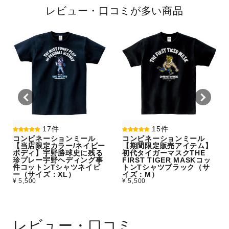
レビュー・口コミが多い商品
17件
15件
コンビネーションミール
コンビネーションミール
【当店限定カラー/ネイビー
【期間限定販売アイテム】
ボディ】宇野勝球史に残る
初代タイガーマスクTHE
珍プレー宇野ヘディング事
FIRST TIGER MASKコッ
件コットンTシャツネイビ
トンTシャツブラック（サ
ー（サイズ：XL）
イズ：M）
¥ 5,500
¥ 5,500
レビュー・口コミ