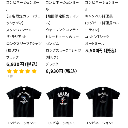
コンビネーションミー
コンビネーションミー
コンビネーションミー
ル
ル
ル
【当店限定カラー/ブラ
【期間限定販売アイテ
キャンベル料理長
ックボディ】
ム】
(ラグビー・料理長のル
スタン・ハンセン
ウォーレンクロマティ
ーティン)
ザ・ラリアット
トレードマークのフー
コットンTシャツ
ロングスリーブTシャツ
センガム
オートミール
5,500円（税込）
(袖リブ)
ロングスリーブTシャツ
ブラック
(袖リブ)
6,930円（税込）
ブラック
6,930円（税込）
1件
コンビネーションミー
コンビネーションミー
コンビネーションミー