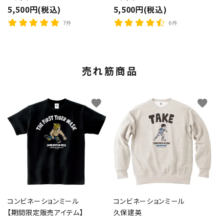
5,500円(税込)
5,500円(税込)
7件
6件
売れ筋商品
favorite
favorite
コンビネーションミール
コンビネーションミール
【期間限定販売アイテム】
久保建英