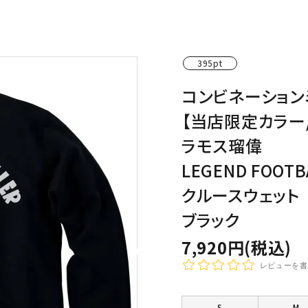
わんこディオゴくん
395pt
コンビネーション
【当店限定カラー
ラモス瑠偉
LEGEND FOOTB
クルースウェット
ブラック
7,920円(税込)
レビューを書
S
M