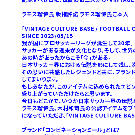
ラモス瑠偉氏 版権許諾 ラモス瑠偉氏ご本人
「VINTAGE CULTURE BASE / FOOTBALL 
SINCE 2023/05/15
我が国にプロサッカーリーグが誕生して30年。
サッカーがある週末が文化となり、そして、世界
あの時があったからこそ「今」がある。
日本サッカー界における伝説を形にして残し、
その思いに共感したレジェンドと共に、ブランド「コンビ
してまいります。
もしあなたが、このアイテムに込められたエピ
盛り上がっていただけたらと思います。
今日もどこかで、いつか日本サッカー界の伝説
ラモス瑠偉氏、木村和司氏の公認アイテムをブ
になっていただき、「VINTAGE CULTURE B
ブランド「コンビネーションミール」とは？