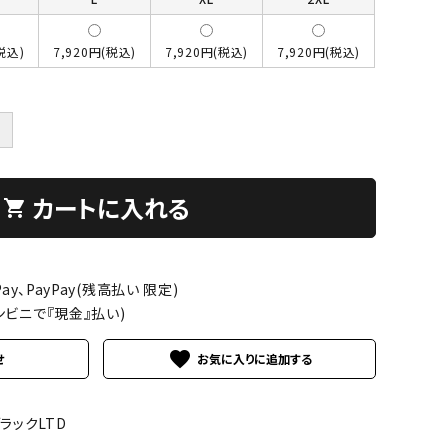
税込)
7,920円(税込)
7,920円(税込)
7,920円(税込)
＋
カートに入れる
shopping_cart
ay、PayPay(残高払い 限定)
ンビニで『現金』払い)
favorite
せ
ブラックLTD