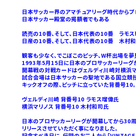
日本サッカー界のアマチュアリーグ時代からプ
日本サッカー殿堂の掲額者でもある
読売の10番、そして、日本代表の10番 ラモ
日産の10番、そして、日本代表の10番 木村
観客も少なく、でこぼこのピッチ、W杯出場を
1993年5月15日に日本のプロサッカーリーグ
開幕戦の対戦カードはヴェルディ川崎対横浜マ
試合会場は日本サッカーの聖地である国立競
キックオフの際、ピッチに立っていた背番号10
ヴェルディ川崎 背番号10 ラモス瑠偉氏
横浜マリノス 背番号10 木村和司氏
日本のプロサッカーリーグが開幕してから30周年にあたる
リリースさせていただく事になりました。
記念すべき日に、伝説のお二人から「VINTAGE CU