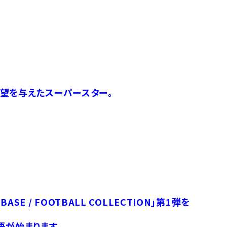
望を与えたスーパースター。
E / FOOTBALL COLLECTION」第1弾を
物語が始まります。