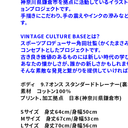
神奈川県鎌倉市を拠点に活動しているイラストレ
ョンプロジェクトです。
手描きにこだわり、手の震えやインクの滲みなど
す。
VINTAGE CULTURE BASEとは？
スポーツプロデューサー角田壮監（かくたまさみ
コンセプトとしたプロジェクトです。
古き良き価値のあるものには新しい時代の学び
あなたの懐かしさが、誰かの新しさかもしれま
そんな素敵な発見と繋がりを提供していければ
ボディ 9.7オンス スタンダードトレーナー(
素材 コットン100%
プリント、加工拠点 日本(神奈川県鎌倉市)
Sサイズ 身丈64cm/身幅50cm
Mサイズ 身丈67cm/身幅53cm
Lサイズ 身丈70cm/身幅56cm