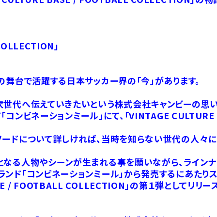
COLLECTION」
の舞台で活躍する日本サッカー界の「今」があります。
次世代へ伝えていきたいという株式会社キャンビーの思い
ネーションミール」にて、「VINTAGE CULTURE BASE
ソードについて詳しければ、当時を知らない世代の人々に
となる人物やシーンが生まれる事を願いながら、ラインナ
ランド「コンビネーションミール」から発売するにあたり
ASE / FOOTBALL COLLECTION」の第１弾として