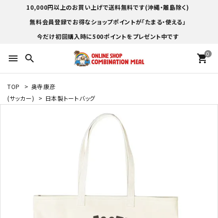
10,000円以上のお買い上げで送料無料です(沖縄・離島除く)
無料会員登録でお得なショップポイントが「たまる・使える」
今だけ初回購入時に500ポイントをプレゼント中です
0
menu
search
shopping_cart
TOP
>
奥寺康彦
(サッカー)
>
日本製トートバッグ