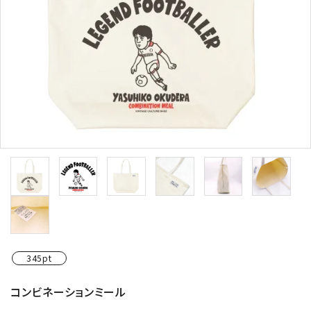
345pt
コンビネーションミール