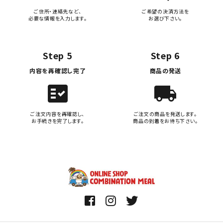
ご住所・連絡先など、
ご希望の決済方法を
必要な情報を入力します。
お選び下さい。
Step 5
Step 6
内容を再確認し完了
商品の発送
fact_check
local_shipping
ご注文内容を再確認し、
ご注文の商品を発送します。
お手続きを完了します。
商品の到着をお待ち下さい。