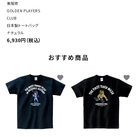
東尾修
GOLDEN PLAYERS
CLUB
日本製トートバッグ
ナチュラル
6,930円（税込）
おすすめ商品
favorite
favorite