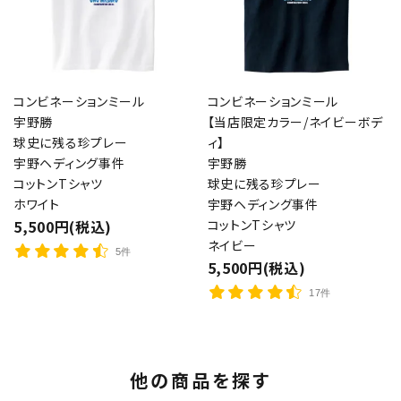
コンビネーションミール
コンビネーションミール
宇野勝
【当店限定カラー/ネイビーボデ
球史に残る珍プレー
ィ】
宇野ヘディング事件
宇野勝
コットンTシャツ
球史に残る珍プレー
ホワイト
宇野ヘディング事件
5,500円(税込)
コットンTシャツ
ネイビー
5件
5,500円(税込)
17件
他の商品を探す