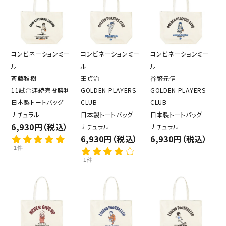
コンビネーションミー
コンビネーションミー
コンビネーションミー
ル
ル
ル
斎藤雅樹
王貞治
谷繁元信
11試合連続完投勝利
GOLDEN PLAYERS
GOLDEN PLAYERS
日本製トートバッグ
CLUB
CLUB
ナチュラル
日本製トートバッグ
日本製トートバッグ
6,930円（税込）
ナチュラル
ナチュラル
6,930円（税込）
6,930円（税込）
1件
1件