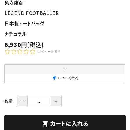
奥寺康彦
LEGEND FOOTBALLER
日本製トートバッグ
ナチュラル
6,930円(税込)
レビューを書く
F
6,930円(税込)
数量
－
＋
カートに入れる
shopping_cart