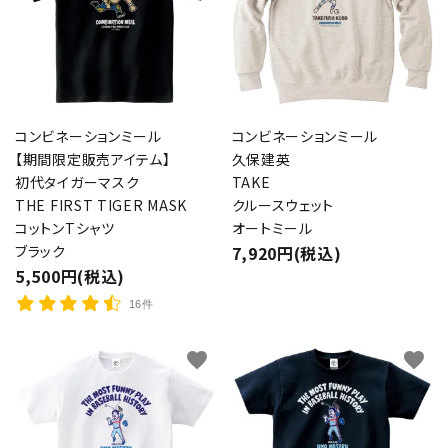
コンビネーションミール
コンビネーションミール
【期間限定販売アイテム】
久保建英
初代タイガーマスク
TAKE
THE FIRST TIGER MASK
クルースウェット
コットンTシャツ
オートミール
ブラック
7,920円(税込)
5,500円(税込)
16件
favorite
favorite