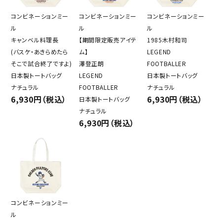
コンビネーションミー
コンビネーションミー
コンビネーションミー
ル
ル
ル
キャンベル料理長
【期間限定販売アイテ
1985木村和司
(バスケ・あきらめたら
ム】
LEGEND
そこで試合終了ですよ)
澤登正朗
FOOTBALLER
日本製トートバッグ
LEGEND
日本製トートバッグ
ナチュラル
FOOTBALLER
ナチュラル
6,930円（税込）
6,930円（税込）
日本製トートバッグ
ナチュラル
6,930円（税込）
コンビネーションミー
ル