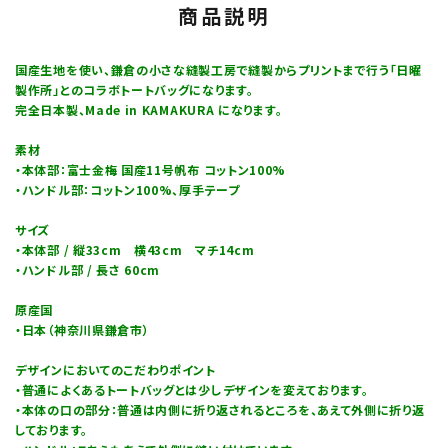
商品説明
国産生地を使い、鎌倉の小さな縫製工房で縫製からプリントまで行う「日曜
製作所」とのコラボトートバッグになります。
完全日本製、Made in KAMAKURA になります。
素材
・本体部：富士金梅 国産11号帆布 コットン100%
・ハンドル部：コットン100%、厚手テープ
サイズ
・本体部 / 縦33cm 横43cm マチ14cm
・ハンドル部 / 長さ 60cm
原産国
・日本（神奈川県鎌倉市）
デザインにおいてのこだわりポイント
・普通によくあるトートバッグとは少しデザインを変えております。
・本体の口の部分：普通は内側に折り返されるところを、あえて外側に折り返
しております。