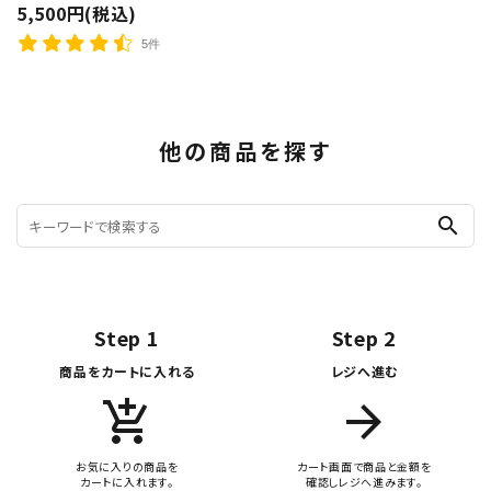
5,500円(税込)
5件
他の商品を探す
search
Step 1
Step 2
商品をカートに入れる
レジへ進む
add_shopping_cart
arrow_forward
お気に入りの商品を
カート画面で商品と金額を
カートに入れます。
確認しレジへ進みます。