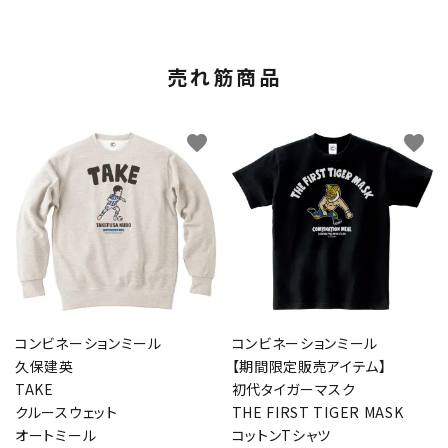
売れ筋商品
favorite
favorite
コンビネーションミール
コンビネーションミール
久保建英
【期間限定販売アイテム】
TAKE
初代タイガーマスク
クルースウェット
THE FIRST TIGER MASK
オートミール
コットンTシャツ