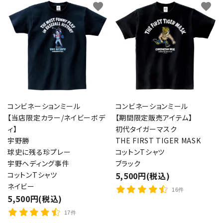
favorite
favorite
コンビネーションミール
コンビネーションミール
【当店限定カラー/ネイビーボデ
【期間限定販売アイテム】
ィ】
初代タイガーマスク
宇野勝
THE FIRST TIGER MASK
球史に残る珍プレー
コットンTシャツ
宇野ヘディング事件
ブラック
コットンTシャツ
5,500円(税込)
ネイビー
16件
5,500円(税込)
17件