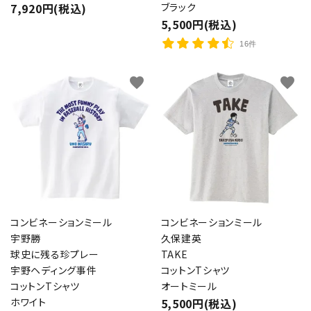
7,920円(税込)
ブラック
5,500円(税込)
16件
favorite
favorite
コンビネーションミール
コンビネーションミール
宇野勝
久保建英
球史に残る珍プレー
TAKE
宇野ヘディング事件
コットンTシャツ
コットンTシャツ
オートミール
ホワイト
5,500円(税込)