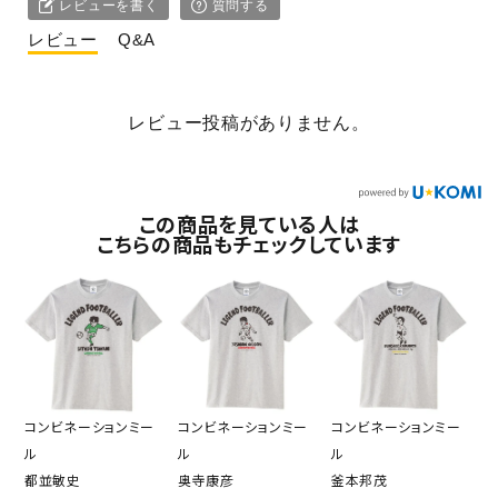
レビューを書く
質問する
レビュー
Q&A
レビュー投稿がありません。
この商品を見ている人は
こちらの商品もチェックしています
コンビネーションミー
コンビネーションミー
コンビネーションミー
ル
ル
ル
都並敏史
奥寺康彦
釜本邦茂