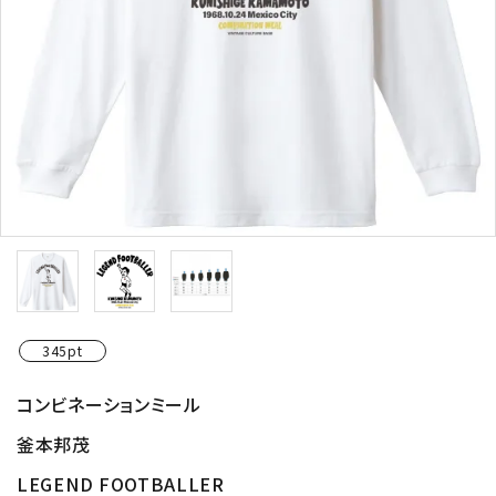
345pt
コンビネーションミール
釜本邦茂
LEGEND FOOTBALLER