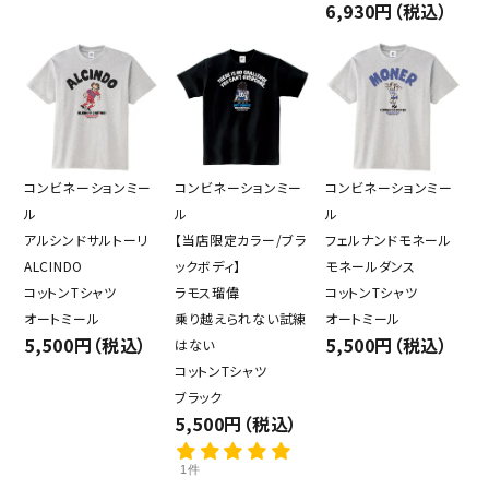
6,930円（税込）
コンビネーションミー
コンビネーションミー
コンビネーションミー
ル
ル
ル
アルシンドサルトーリ
【当店限定カラー/ブラ
フェルナンドモネール
ALCINDO
ックボディ】
モネールダンス
コットンTシャツ
ラモス瑠偉
コットンTシャツ
オートミール
乗り越えられない試練
オートミール
5,500円（税込）
5,500円（税込）
はない
コットンTシャツ
ブラック
5,500円（税込）
1件