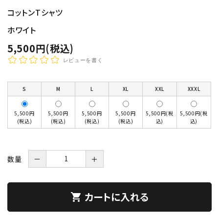
コットンTシャツ
ホワイト
5,500円(税込)
レビューを書く
S
M
L
XL
XXL
XXXL
5,500円
5,500円
5,500円
5,500円
5,500円(税
5,500円(税
(税込)
(税込)
(税込)
(税込)
込)
込)
数量
－
＋
カートに入れる
shopping_cart