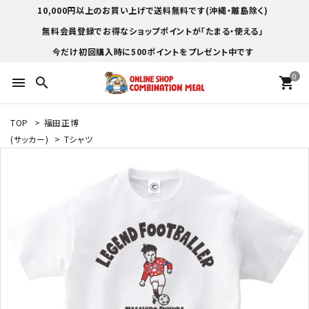
10,000円以上のお買い上げで送料無料です(沖縄・離島除く)
無料会員登録でお得なショップポイントが「たまる・使える」
今だけ初回購入時に500ポイントをプレゼント中です
0
menu
search
shopping_cart
TOP
>
福田正博
(サッカー)
>
Tシャツ