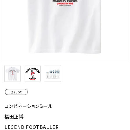
275pt
コンビネーションミール
福田正博
LEGEND FOOTBALLER