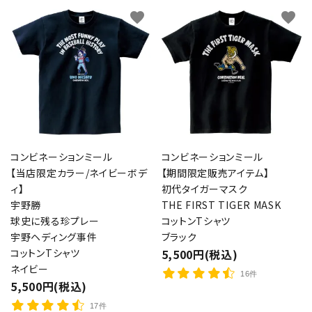
favorite
favorite
コンビネーションミール
コンビネーションミール
【当店限定カラー/ネイビーボデ
【期間限定販売アイテム】
ィ】
初代タイガーマスク
宇野勝
THE FIRST TIGER MASK
球史に残る珍プレー
コットンTシャツ
宇野ヘディング事件
ブラック
コットンTシャツ
5,500円(税込)
ネイビー
16件
5,500円(税込)
17件