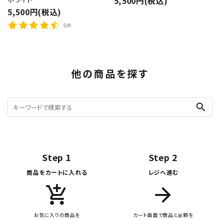
5,500円(税込)
5,500円(税込)
5件
他の商品を探す
search
Step 1
Step 2
商品をカートに入れる
レジへ進む
add_shopping_cart
arrow_forward
お気に入りの商品を
カート画面で商品と金額を