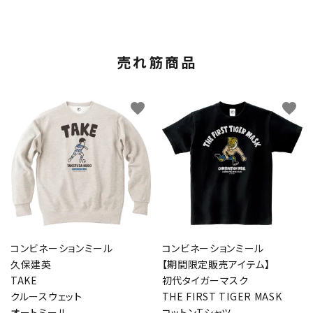
売れ筋商品
favorite
favorite
コンビネーションミール
コンビネーションミール
久保建英
【期間限定販売アイテム】
TAKE
初代タイガーマスク
クルースウェット
THE FIRST TIGER MASK
オートミール
コットンTシャツ