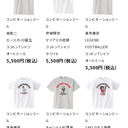
コンビネーションミー
コンビネーションミー
コンビネーションミー
ル
ル
ル
城彰二
伊東輝悦
奥寺康彦
エースのJO誕生
マイアミの奇跡
LEGEND
コットンTシャツ
コットンTシャツ
FOOTBALLER
オートミール
ホワイト
コットンTシャツ
5,500円（税込）
5,500円（税込）
オートミール
5,500円（税込）
コンビネーションミー
コンビネーションミー
コンビネーションミー
ル
ル
ル
奥寺康彦
キャンベル料理長
1991ラモス瑠偉