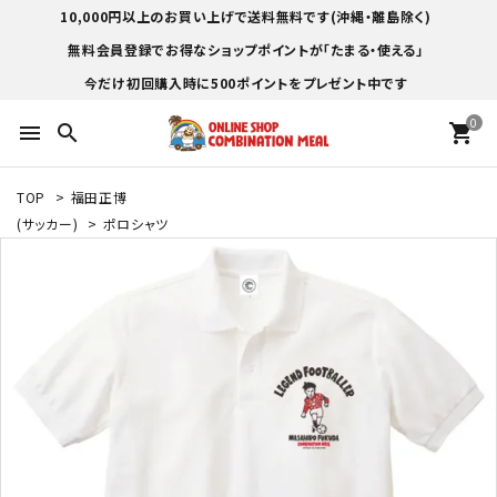
10,000円以上のお買い上げで送料無料です(沖縄・離島除く)
無料会員登録でお得なショップポイントが「たまる・使える」
今だけ初回購入時に500ポイントをプレゼント中です
0
menu
search
shopping_cart
TOP
>
福田正博
(サッカー)
>
ポロシャツ