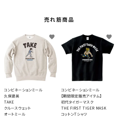
売れ筋商品
favorite
favorite
コンビネーションミール
コンビネーションミール
久保建英
【期間限定販売アイテム】
TAKE
初代タイガーマスク
クルースウェット
THE FIRST TIGER MASK
オートミール
コットンTシャツ