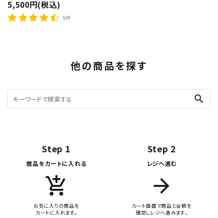
5,500円(税込)
5件
他の商品を探す
search
Step 1
Step 2
商品をカートに入れる
レジへ進む
add_shopping_cart
arrow_forward
お気に入りの商品を
カート画面で商品と金額を
カートに入れます。
確認しレジへ進みます。