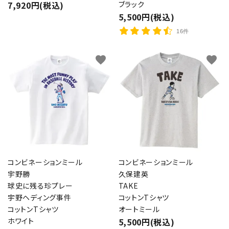
7,920円(税込)
ブラック
5,500円(税込)
16件
favorite
favorite
コンビネーションミール
コンビネーションミール
宇野勝
久保建英
球史に残る珍プレー
TAKE
宇野ヘディング事件
コットンTシャツ
コットンTシャツ
オートミール
ホワイト
5,500円(税込)