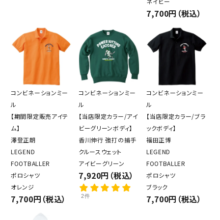
ネイビー
7,700円（税込）
コンビネーションミー
コンビネーションミー
コンビネーションミー
ル
ル
ル
【期間限定販売アイテ
【当店限定カラー/アイ
【当店限定カラー/ブラ
ム】
ビーグリーンボディ】
ックボディ】
澤登正朗
香川伸行 強打の捕手
福田正博
LEGEND
クルースウェット
LEGEND
FOOTBALLER
アイビーグリーン
FOOTBALLER
7,920円（税込）
ポロシャツ
ポロシャツ
オレンジ
ブラック
7,700円（税込）
2件
7,700円（税込）