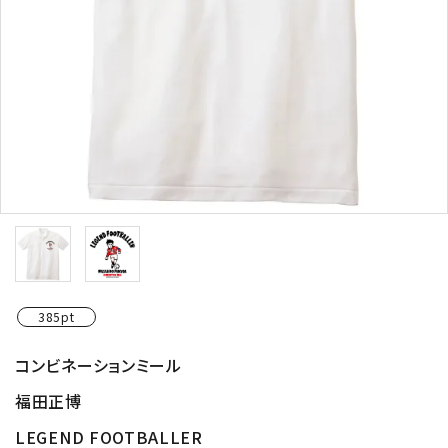
385pt
コンビネーションミール
福田正博
LEGEND FOOTBALLER