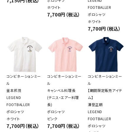
7,150円（税込）
ポロシャツ
LEGEND
ホワイト
FOOTBALLER
7,700円（税込）
ポロシャツ
ホワイト
7,700円（税込）
コンビネーションミー
コンビネーションミー
コンビネーションミー
ル
ル
ル
釜本邦茂
キャンベル料理長
【期間限定販売アイテ
LEGEND
(テニス・エアー料理
ム】
FOOTBALLER
長)
澤登正朗
ポロシャツ
ポロシャツ
LEGEND
ホワイト
ピンク
FOOTBALLER
7,700円（税込）
7,700円（税込）
ポロシャツ