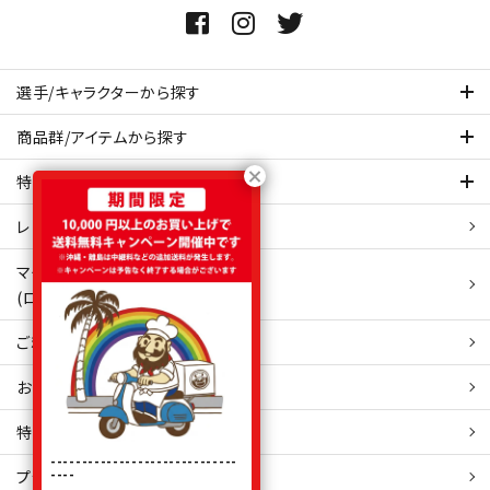
選手/キャラクターから探す
商品群/アイテムから探す
特集ページを見てみる
レビュー・口コミ 一覧ページ
マイアカウント
(ログイン/新規会員登録)
ご利用ガイド
お問い合わせ
特定商取引
法表示
------------------------------
----
プライバシーポリシー