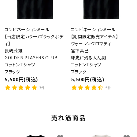
コンビネーションミール
コンビネーションミール
【当店限定カラー/ブラックボデ
【期間限定販売アイテム】
ィ】
ウォーレンクロマティ
長嶋茂雄
宮下昌己
GOLDEN PLAYERS CLUB
球史に残る大乱闘
コットンTシャツ
コットンTシャツ
ブラック
ブラック
5,500円(税込)
5,500円(税込)
7件
6件
売れ筋商品