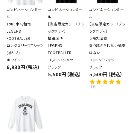
コンビネーションミー
コンビネーションミー
コンビネーションミー
ル
ル
ル
1985木村和司
【当店限定カラー/ブラ
【当店限定カラー/ブラ
LEGEND
ックボディ】
ックボディ】
FOOTBALLER
福田正博
ラモス瑠偉
ロングスリーブTシャツ
LEGEND
乗り越えられない試練
(袖リブ)
FOOTBALLER
はない
ホワイト
コットンTシャツ
コットンTシャツ
6,930円（税込）
ブラック
ブラック
5,500円（税込）
5,500円（税込）
1件