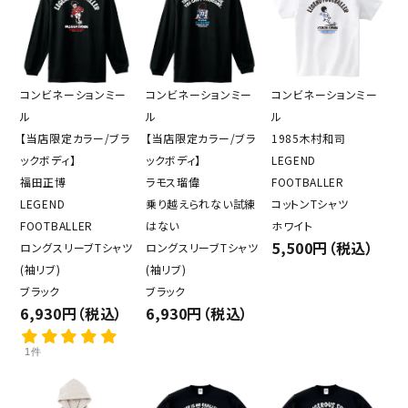
コンビネーションミー
コンビネーションミー
コンビネーションミー
ル
ル
ル
【当店限定カラー/ブラ
【当店限定カラー/ブラ
1985木村和司
ックボディ】
ックボディ】
LEGEND
福田正博
ラモス瑠偉
FOOTBALLER
LEGEND
乗り越えられない試練
コットンTシャツ
FOOTBALLER
はない
ホワイト
5,500円（税込）
ロングスリーブTシャツ
ロングスリーブTシャツ
(袖リブ)
(袖リブ)
ブラック
ブラック
6,930円（税込）
6,930円（税込）
1件