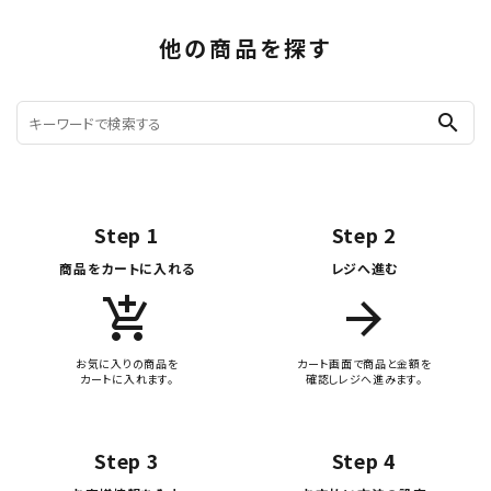
他の商品を探す
search
Step 1
Step 2
商品をカートに入れる
レジへ進む
add_shopping_cart
arrow_forward
お気に入りの商品を
カート画面で商品と金額を
カートに入れます。
確認しレジへ進みます。
Step 3
Step 4