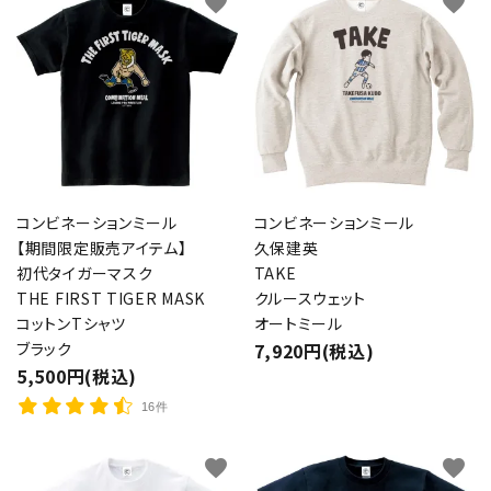
favorite
favorite
コンビネーションミール
コンビネーションミール
【期間限定販売アイテム】
久保建英
初代タイガーマスク
TAKE
THE FIRST TIGER MASK
クルースウェット
コットンTシャツ
オートミール
ブラック
7,920円(税込)
5,500円(税込)
16件
favorite
favorite