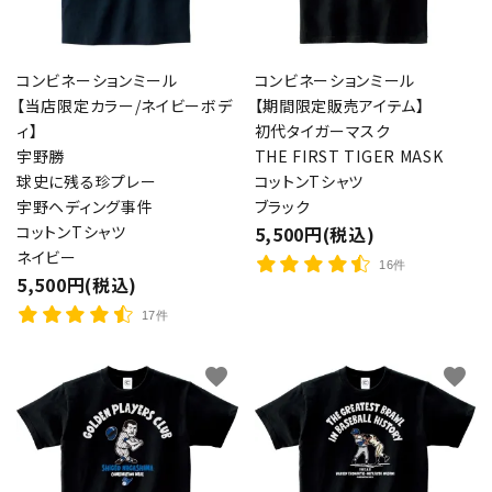
コンビネーションミール
コンビネーションミール
【当店限定カラー/ネイビーボデ
【期間限定販売アイテム】
ィ】
初代タイガーマスク
宇野勝
THE FIRST TIGER MASK
球史に残る珍プレー
コットンTシャツ
宇野ヘディング事件
ブラック
コットンTシャツ
5,500円(税込)
ネイビー
16件
5,500円(税込)
17件
favorite
favorite