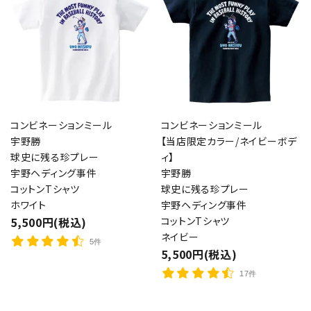
コンビネーションミール
コンビネーションミール
宇野勝
【当店限定カラー/ネイビーボデ
球史に残る珍プレー
ィ】
宇野ヘディング事件
宇野勝
コットンTシャツ
球史に残る珍プレー
ホワイト
宇野ヘディング事件
5,500円(税込)
コットンTシャツ
ネイビー
5件
5,500円(税込)
17件