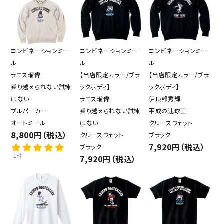
コンビネーションミー
コンビネーションミー
コンビネーションミー
ル
ル
ル
ラモス瑠偉
【当店限定カラー/ブラ
【当店限定カラー/ブラ
乗り越えられない試練
ックボディ】
ックボディ】
はない
ラモス瑠偉
伊良部秀輝
プルパーカー
乗り越えられない試練
平成の速球王
オートミール
はない
クルースウェット
8,800円（税込）
クルースウェット
ブラック
7,920円（税込）
ブラック
1件
7,920円（税込）