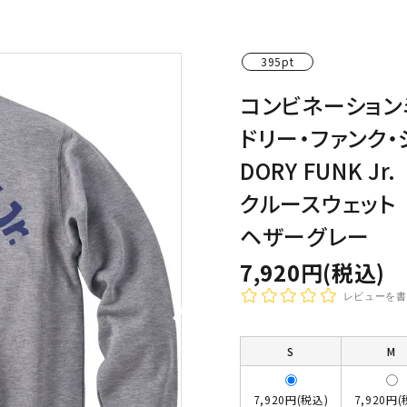
わんこディオゴくん
395pt
コンビネーション
ドリー・ファンク・
DORY FUNK Jr.
クルースウェット
ヘザーグレー
7,920円(税込)
レビューを書
S
M
7,920円(税込)
7,920円(