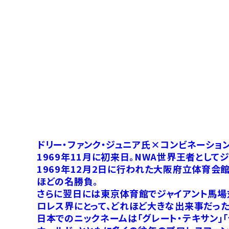
ドリー・ファンク・ジュニア氏×コンビネーショ
1969年11月に初来日。NWA世界王者として
1969年12月2日に行われた大阪府立体育会
ほどの名勝負。
さらに翌日には東京体育館でジャイアント馬場対
ロレス界にとって、どれほど大きな出来事だった
日本でのニックネームは「グレート・テキサン」「