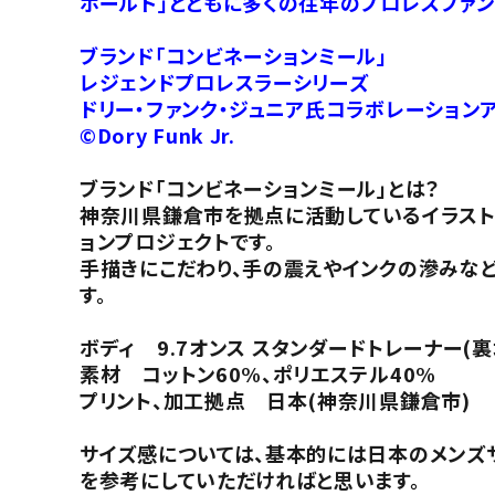
ホールド」とともに多くの往年のプロレスファン
ブランド「コンビネーションミール」
レジェンドプロレスラーシリーズ
ドリー・ファンク・ジュニア氏コラボレーション
©Dory Funk Jr.
ブランド「コンビネーションミール」とは？
神奈川県鎌倉市を拠点に活動しているイラストレ
ョンプロジェクトです。
手描きにこだわり、手の震えやインクの滲みなど
す。
ボディ 9.7オンス スタンダードトレーナー(
素材 コットン60%、ポリエステル40%
プリント、加工拠点 日本(神奈川県鎌倉市)
サイズ感については、基本的には日本のメンズ
を参考にしていただければと思います。