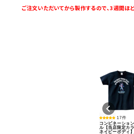
ご注文いただいてから製作するので、3週間ほど
17件
コンビネーショ
ル【当店限定カラ
ネイビーボディ