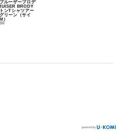
ブルーザーブロデ
UISER BRODY
トンTシャツアー
グリーン（サイ
M）
500