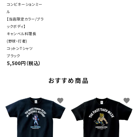
コンビネーションミー
ル
【当店限定カラー/ブラ
ックボディ】
キャンベル料理長
(野球・打者)
コットンTシャツ
ブラック
5,500円（税込）
おすすめ商品
favorite
favorite