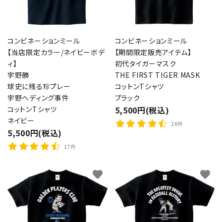
コンビネーションミール
コンビネーションミール
【当店限定カラー/ネイビーボデ
【期間限定販売アイテム】
ィ】
初代タイガーマスク
宇野勝
THE FIRST TIGER MASK
球史に残る珍プレー
コットンTシャツ
宇野ヘディング事件
ブラック
コットンTシャツ
5,500円(税込)
ネイビー
16件
5,500円(税込)
17件
favorite
favorite