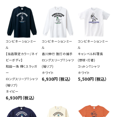
コンビネーションミー
コンビネーションミー
コンビネーションミー
ル
ル
ル
【当店限定カラー/ネイ
香川伸行 強打の捕手
キャンベル料理長
ビーボディ】
ロングスリーブTシャツ
(野球・打者)
和田一浩 輝くスラッガ
(袖リブ)
コットンTシャツ
ー
ホワイト
ホワイト
6,930円（税込）
5,500円（税込）
ロングスリーブTシャツ
(袖リブ)
ネイビー
6,930円（税込）