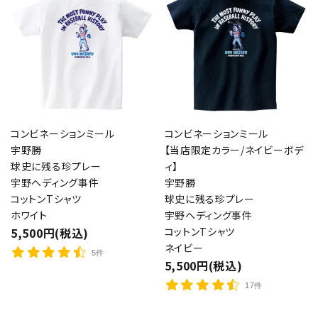
コンビネーションミール
コンビネーションミール
宇野勝
【当店限定カラー/ネイビーボデ
球史に残る珍プレー
ィ】
宇野ヘディング事件
宇野勝
コットンTシャツ
球史に残る珍プレー
ホワイト
宇野ヘディング事件
5,500円(税込)
コットンTシャツ
ネイビー
5件
5,500円(税込)
17件