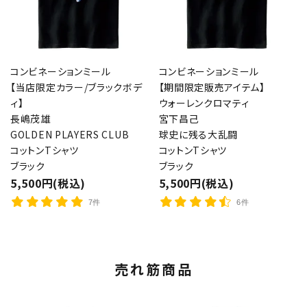
コンビネーションミール
コンビネーションミール
【当店限定カラー/ブラックボデ
【期間限定販売アイテム】
ィ】
ウォーレンクロマティ
長嶋茂雄
宮下昌己
GOLDEN PLAYERS CLUB
球史に残る大乱闘
コットンTシャツ
コットンTシャツ
ブラック
ブラック
5,500円(税込)
5,500円(税込)
7件
6件
売れ筋商品