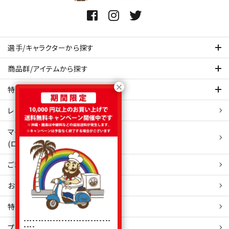
選手/キャラクターから探す
商品群/アイテムから探す
特集ページを見てみる
レビュー・口コミ 一覧ページ
マイアカウント
(ログイン/新規会員登録)
ご利用ガイド
お問い合わせ
特定商取引
法表示
------------------------------
----
プライバシーポリシー