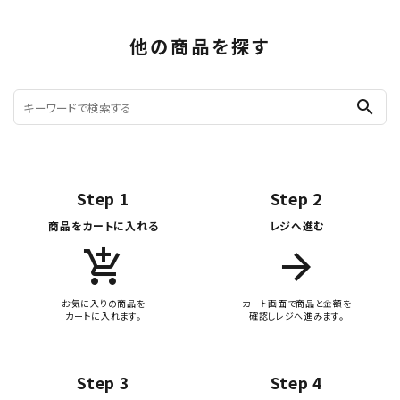
他の商品を探す
search
Step 1
Step 2
商品をカートに入れる
レジへ進む
add_shopping_cart
arrow_forward
お気に入りの商品を
カート画面で商品と金額を
カートに入れます。
確認しレジへ進みます。
Step 3
Step 4