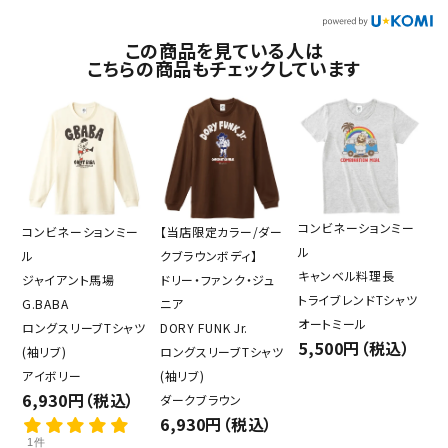
この商品を見ている人は
こちらの商品もチェックしています
コンビネーションミー
コンビネーションミー
【当店限定カラー/ダー
ル
ル
クブラウンボディ】
キャンベル料理長
ジャイアント馬場
ドリー・ファンク・ジュ
トライブレンドTシャツ
G.BABA
ニア
オートミール
ロングスリーブTシャツ
DORY FUNK Jr.
5,500円（税込）
(袖リブ)
ロングスリーブTシャツ
アイボリー
(袖リブ)
6,930円（税込）
ダークブラウン
6,930円（税込）
1件