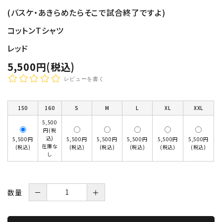
(バスケ・あきらめたらそこで試合終了ですよ)
コットンTシャツ
レッド
5,500円(税込)
レビューを書く
150
160
S
M
L
XL
XXL
5,500
円(税
込)
5,500円
5,500円
5,500円
5,500円
5,500円
5,500円
在庫な
(税込)
(税込)
(税込)
(税込)
(税込)
(税込)
し
数量
－
＋