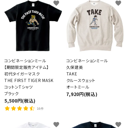
favorite
favorite
コンビネーションミール
コンビネーションミール
【期間限定販売アイテム】
久保建英
初代タイガーマスク
TAKE
THE FIRST TIGER MASK
クルースウェット
コットンTシャツ
オートミール
ブラック
7,920円(税込)
5,500円(税込)
16件
favorite
favorite