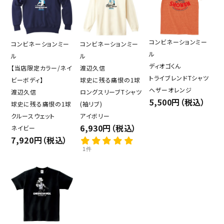
コンビネーションミー
コンビネーションミー
コンビネーションミー
ル
ル
ル
ディオゴくん
【当店限定カラー/ネイ
渡辺久信
トライブレンドTシャツ
ビーボディ】
球史に残る痛恨の1球
ヘザーオレンジ
渡辺久信
ロングスリーブTシャツ
5,500円（税込）
球史に残る痛恨の1球
(袖リブ)
クルースウェット
アイボリー
6,930円（税込）
ネイビー
7,920円（税込）
1件