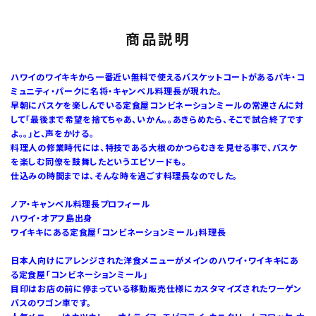
商品説明
ハワイのワイキキから一番近い無料で使えるバスケットコートがあるパキ・コ
ミュニティ・パークに名将・キャンベル料理長が現れた。
早朝にバスケを楽しんでいる定食屋コンビネーションミールの常連さんに対
して「最後まで希望を捨てちゃあ、いかん。。あきらめたら、そこで試合終了です
よ。。」と、声をかける。
料理人の修業時代には、特技である大根のかつらむきを見せる事で、バスケ
を楽しむ同僚を鼓舞したというエピソードも。
仕込みの時間までは、そんな時を過ごす料理長なのでした。
ノア・キャンベル料理長プロフィール
ハワイ・オアフ島出身
ワイキキにある定食屋「コンビネーションミール」料理長
日本人向けにアレンジされた洋食メニューがメインのハワイ・ワイキキにあ
る定食屋「コンビネーションミール」
目印はお店の前に停まっている移動販売仕様にカスタマイズされたワーゲン
バスのワゴン車です。