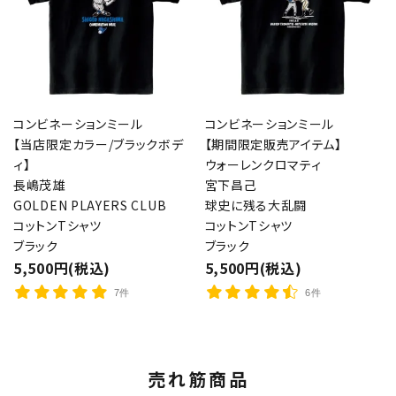
コンビネーションミール
コンビネーションミール
【当店限定カラー/ブラックボデ
【期間限定販売アイテム】
ィ】
ウォーレンクロマティ
長嶋茂雄
宮下昌己
GOLDEN PLAYERS CLUB
球史に残る大乱闘
コットンTシャツ
コットンTシャツ
ブラック
ブラック
5,500円(税込)
5,500円(税込)
7件
6件
売れ筋商品