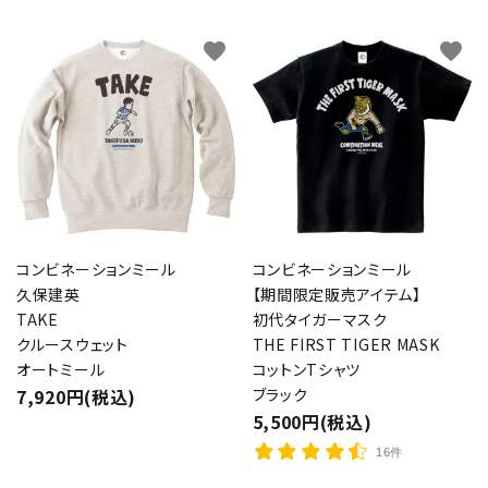
favorite
favorite
コンビネーションミール
コンビネーションミール
久保建英
【期間限定販売アイテム】
TAKE
初代タイガーマスク
クルースウェット
THE FIRST TIGER MASK
オートミール
コットンTシャツ
7,920円(税込)
ブラック
5,500円(税込)
16件