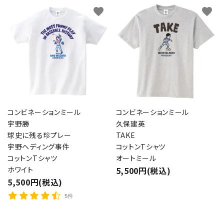
favorite
favorite
コンビネーションミール
コンビネーションミール
宇野勝
久保建英
球史に残る珍プレー
TAKE
宇野ヘディング事件
コットンTシャツ
コットンTシャツ
オートミール
ホワイト
5,500円(税込)
5,500円(税込)
5件