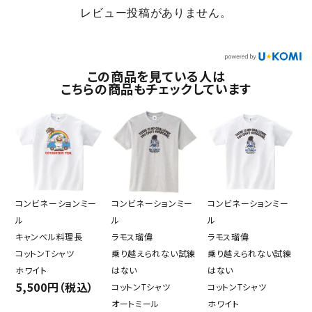
レビュー投稿がありません。
この商品を見ている人は
こちらの商品もチェックしています
コンビネーションミー
コンビネーションミー
コンビネーションミー
ル
ル
ル
キャンベル料理長
ラモス瑠偉
ラモス瑠偉
コットンTシャツ
乗り越えられない試練
乗り越えられない試練
ホワイト
はない
はない
5,500円（税込）
コットンTシャツ
コットンTシャツ
オートミール
ホワイト