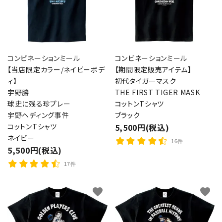
コンビネーションミール
コンビネーションミール
【当店限定カラー/ネイビーボデ
【期間限定販売アイテム】
ィ】
初代タイガーマスク
宇野勝
THE FIRST TIGER MASK
球史に残る珍プレー
コットンTシャツ
宇野ヘディング事件
ブラック
コットンTシャツ
5,500円(税込)
ネイビー
16件
5,500円(税込)
17件
favorite
favorite