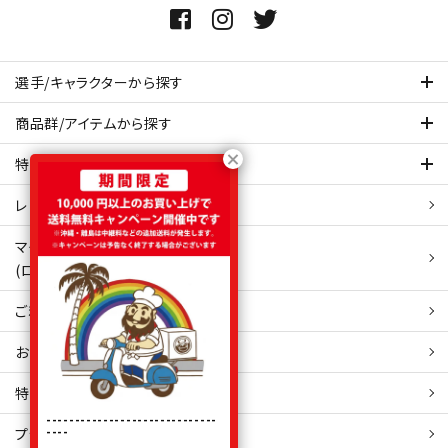
選手/キャラクターから探す
商品群/アイテムから探す
特集ページを見てみる
レビュー・口コミ 一覧ページ
マイアカウント
(ログイン/新規会員登録)
ご利用ガイド
お問い合わせ
特定商取引
法表示
------------------------------
----
プライバシーポリシー