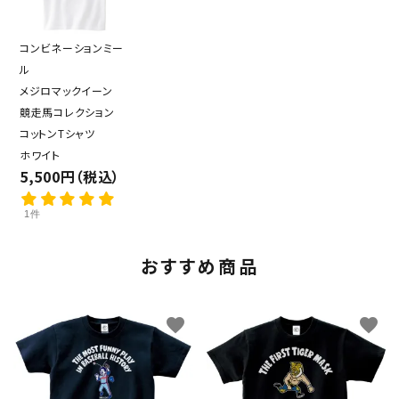
コンビネーションミー
ル
メジロマックイーン
競走馬コレクション
コットンTシャツ
ホワイト
5,500円（税込）
1件
おすすめ商品
favorite
favorite