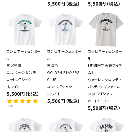
5,500円（税込）
5,500円（税込）
コンビネーションミー
コンビネーションミー
コンビネーションミー
ル
ル
ル
三沢光晴
王貞治
【期間限定販売アイテ
エルボーの貴公子
GOLDEN PLAYERS
ム】
コットンTシャツ
CLUB
ウォーレンクロマティ
ホワイト
コットンTシャツ
バッティングフォーム
5,500円（税込）
ホワイト
コットンTシャツ
5,500円（税込）
オートミール
1件
5,500円（税込）