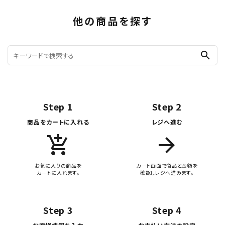
他の商品を探す
search
Step 1
Step 2
商品をカートに入れる
レジへ進む
add_shopping_cart
arrow_forward
お気に入りの商品を
カート画面で商品と金額を
カートに入れます。
確認しレジへ進みます。
Step 3
Step 4